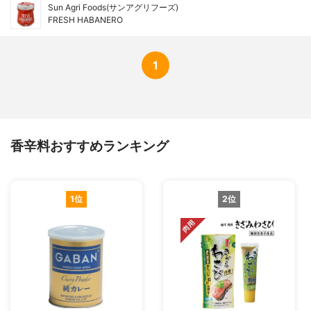
Sun Agri Foods(サンアグリフーズ)
FRESH HABANERO
1
香辛料おすすめランキング
1位
2位