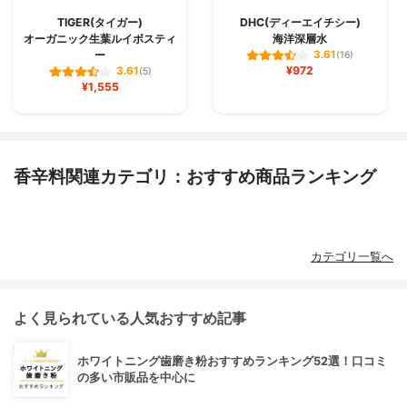
TIGER(タイガー)
DHC(ディーエイチシー)
オーガニック生葉ルイボスティ
海洋深層水
ー
3.61
(16)
¥972
3.61
(5)
¥1,555
香辛料関連カテゴリ：おすすめ商品ランキング
カテゴリ一覧へ
よく見られている人気おすすめ記事
ホワイトニング歯磨き粉おすすめランキング52選！口コミ
の多い市販品を中心に