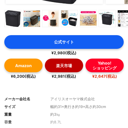
公式サイト
¥2,980(税込)
Yahoo!
Amazon
楽天市場
ショッピング
¥6,200(税込)
¥2,981(税込)
¥2,647(税込)
メーカー会社名
アイリスオーヤマ株式会社
サイズ
幅約31×奥行き約19×高さ約30cm
重量
約3㎏
容量
約8.7L