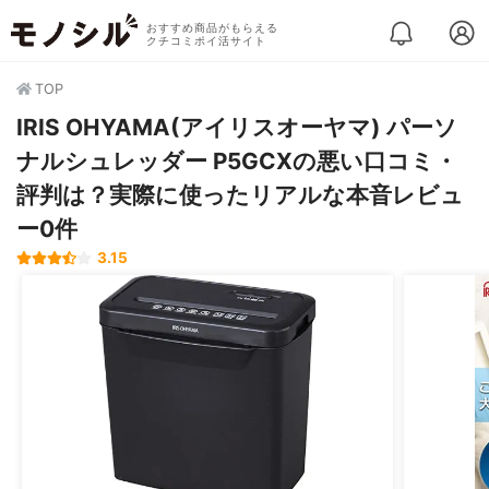
おすすめ商品がもらえる
クチコミポイ活サイト
TOP
IRIS OHYAMA(アイリスオーヤマ) パーソ
ナルシュレッダー P5GCXの悪い口コミ・
評判は？実際に使ったリアルな本音レビュ
ー0件
3.15