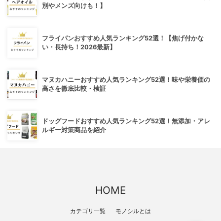
別やメンズ向けも！】
フライパンおすすめ人気ランキング52選！【焦げ付かな
い・長持ち！2026最新】
マヌカハニーおすすめ人気ランキング52選！味や栄養価の
高さを徹底比較・検証
ドッグフードおすすめ人気ランキング52選！無添加・アレ
ルギー対策商品を紹介
HOME
カテゴリ一覧
モノシルとは