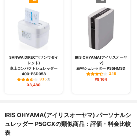
SANWA DIRECT(サンワダイ
IRIS OHYAMA(アイリスオーヤ
レクト)
マ)
卓上コンパクトシュレッダー
細密シュレッダー PS5HMSD
400-PSD058
3.15
¥8,164
3.15
(1)
¥3,480
IRIS OHYAMA(アイリスオーヤマ) パーソナルシ
ュレッダー P5GCXの類似商品：評価・料金比較
表