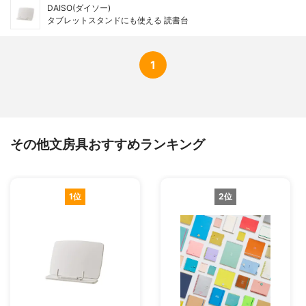
DAISO(ダイソー)
タブレットスタンドにも使える 読書台
1
その他文房具おすすめランキング
1位
2位