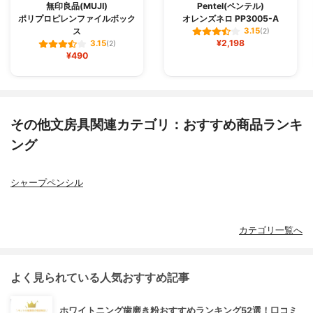
無印良品(MUJI)
Pentel(ペンテル)
ポリプロピレンファイルボック
オレンズネロ PP3005-A
ス
3.15
(2)
¥2,198
3.15
(2)
¥490
その他文房具関連カテゴリ：おすすめ商品ランキ
ング
シャープペンシル
カテゴリ一覧へ
よく見られている人気おすすめ記事
ホワイトニング歯磨き粉おすすめランキング52選！口コミ