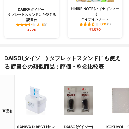
HININE NOTE(ハイナインノー
DAISO(ダイソー)
ト)
タブレットスタンドにも使える
ハイナインノート
読書台
3.15
(1)
3.15
(1)
¥1,870
¥220
DAISO(ダイソー) タブレットスタンドにも使え
る 読書台の類似商品：評価・料金比較表
商品名
SANWA DIRECT(サン
DAISO(ダイソー)
KOKUYO(コ