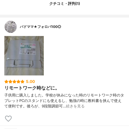
クチコミ・評判(1)
バドママ★フォロバ100◎
5.00
リモートワーク時などに。
子供用に購入しました。学校が休みになった時のリモートワーク時のタ
ブレットPCのスタンドにも使えるし、勉強の時に教科書を挟んで使え
て便利です。後ろが、9段階調節可…
続きを見る