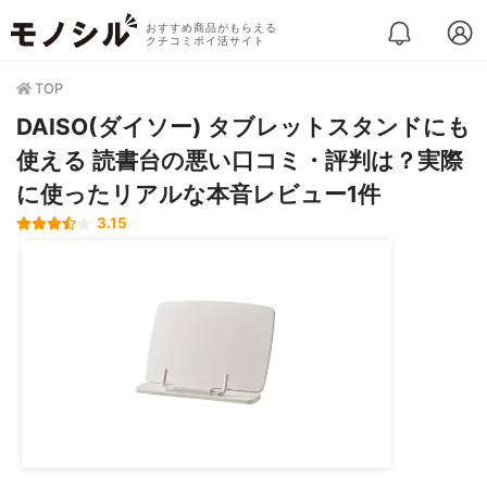
おすすめ商品がもらえる
クチコミポイ活サイト
TOP
DAISO(ダイソー) タブレットスタンドにも
使える 読書台の悪い口コミ・評判は？実際
に使ったリアルな本音レビュー1件
3.15