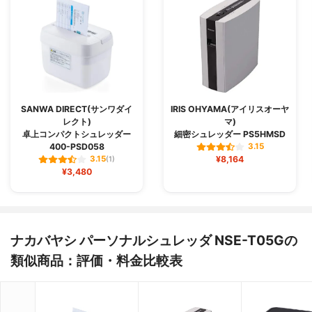
SANWA DIRECT(サンワダイ
IRIS OHYAMA(アイリスオーヤ
レクト)
マ)
卓上コンパクトシュレッダー
細密シュレッダー PS5HMSD
400-PSD058
3.15
¥8,164
3.15
(1)
¥3,480
ナカバヤシ パーソナルシュレッダ NSE-T05Gの
類似商品：評価・料金比較表