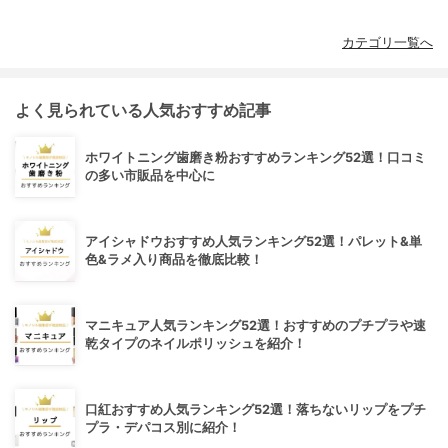
カテゴリ一覧へ
よく見られている人気おすすめ記事
ホワイトニング歯磨き粉おすすめランキング52選！口コミ
の多い市販品を中心に
アイシャドウおすすめ人気ランキング52選！パレット&単
色&ラメ入り商品を徹底比較！
マニキュア人気ランキング52選！おすすめのプチプラや速
乾タイプのネイルポリッシュを紹介！
口紅おすすめ人気ランキング52選！落ちないリップをプチ
プラ・デパコス別に紹介！