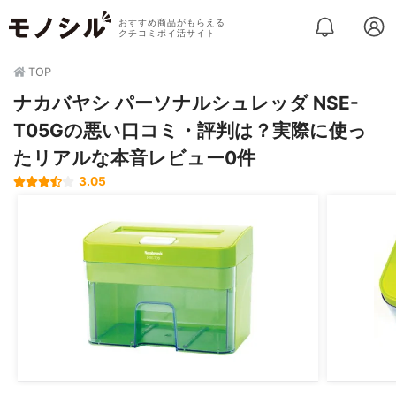
おすすめ商品がもらえる
クチコミポイ活サイト
TOP
ナカバヤシ パーソナルシュレッダ NSE-
T05Gの悪い口コミ・評判は？実際に使っ
たリアルな本音レビュー0件
3.05