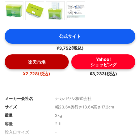
公式サイト
¥3,752(税込)
Yahoo!
楽天市場
ショッピング
¥2,728(税込)
¥3,233(税込)
メーカー会社名
ナカバヤシ株式会社
サイズ
幅23.6×奥行き13.6×高さ17.2cm
重量
2kg
容量
2.1L
投入口サイズ
-