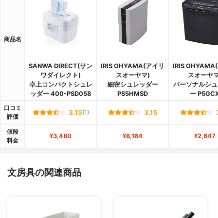
商品名
SANWA DIRECT(サン
IRIS OHYAMA(アイリ
IRIS OHYAM
ワダイレクト)
スオーヤマ)
スオーヤマ
卓上コンパクトシュレ
細密シュレッダー
パーソナルシュ
ッダー 400-PSD058
PS5HMSD
ー P5GC
口コミ
3.15
(1)
3.15
評価
値段
¥3,480
¥8,164
¥2,647
料金
文房具の関連商品