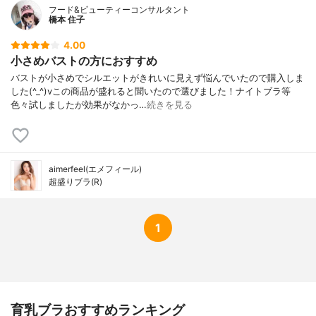
フード&ビューティーコンサルタント
橋本 住子
4.00
小さめバストの方におすすめ
バストが小さめでシルエットがきれいに見えず悩んでいたので購入しま
した(^_^)vこの商品が盛れると聞いたので選びました！ナイトブラ等
色々試しましたが効果がなかっ…
続きを見る
aimerfeel(エメフィール)
超盛りブラ(R)
1
育乳ブラおすすめランキング