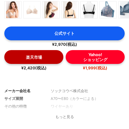
公式サイト
¥2,970(税込)
Yahoo!
楽天市場
ショッピング
¥2,420(税込)
¥1,999(税込)
メーカー会社名
ソックコウベ株式会社
サイズ展開
A70〜E80（カラーによる）
その他の特徴
ワイヤーあり
もっと見る