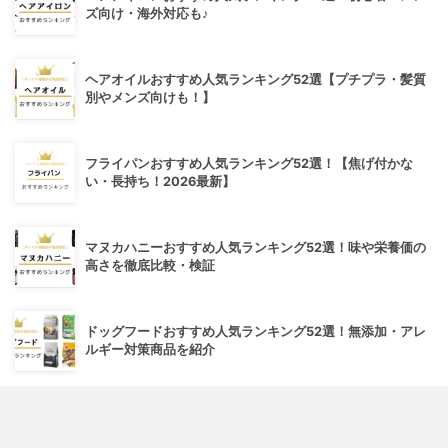
ズ向け・海外対応も♪
ヘアオイルおすすめ人気ランキング52選【プチプラ・髪質
別やメンズ向けも！】
フライパンおすすめ人気ランキング52選！【焦げ付かな
い・長持ち！2026最新】
マヌカハニーおすすめ人気ランキング52選！味や栄養価の
高さを徹底比較・検証
ドッグフードおすすめ人気ランキング52選！無添加・アレ
ルギー対策商品を紹介