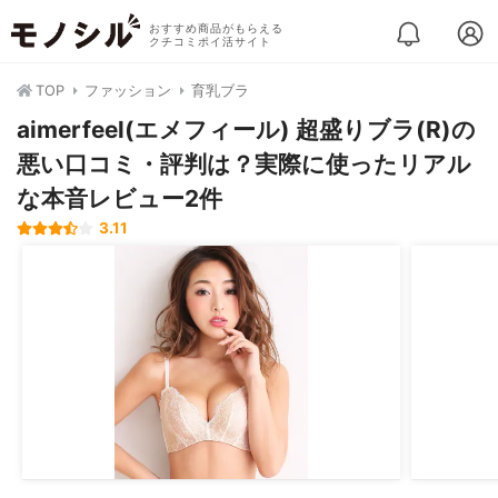
おすすめ商品がもらえる
クチコミポイ活サイト
TOP
ファッション
育乳ブラ
aimerfeel(エメフィール) 超盛りブラ(R)の
悪い口コミ・評判は？実際に使ったリアル
な本音レビュー2件
3.11