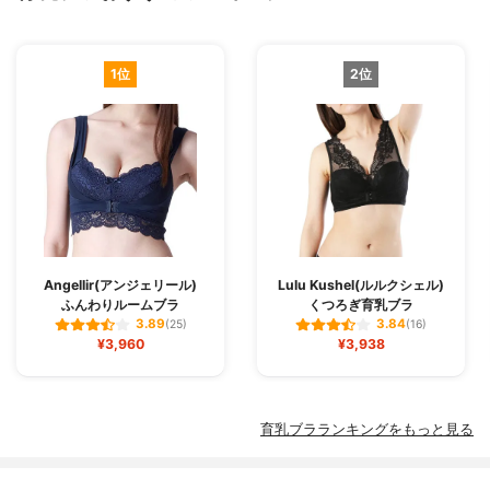
1位
2位
Angellir(アンジェリール)
Lulu Kushel(ルルクシェル)
ふんわりルームブラ
くつろぎ育乳ブラ
3.89
3.84
(25)
(16)
¥3,960
¥3,938
育乳ブラランキングをもっと見る