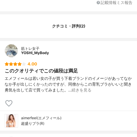
記載情報ミス報告
クチコミ・評判(2)
筋トレ女子
YOSHI_MyBody
4.00
このクオリティでこの値段は満足
エメフィールは若い女の子が買う下着ブランドのイメージがあってなか
なか手が出しにくかったのですが、同僚からこの育乳ブラがいいと聞き
勇気を出して店で買ってみました。…
続きを見る
aimerfeel(エメフィール)
超盛りブラ(R)