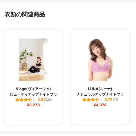
衣類の関連商品
Viage(ヴィアージュ)
LUNA(ルーナ)
ビューティアップナイトブラ
ナチュラルアップナイトブラ
3.90
3.79
(26)
(17)
¥3,278
¥4,378