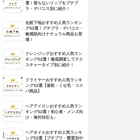
選！落ちないリップをプチプ
ラ・デパコス別に紹介！
化粧下地おすすめ人気ランキン
グ52選！プチプラ・デパコス・
敏感肌向けナチュラル商品も登
場！
クレンジングおすすめ人気ラン
キング52選！徹底調査してテク
スチャータイプ別に紹介！
ドライヤーおすすめ人気ランキ
ング52選【速乾・くせ毛・コス
パ商品】
ヘアアイロンおすすめ人気ラン
キング52選！初心者・メンズ向
け・海外対応も♪
ヘアオイルおすすめ人気ランキ
ング52選【プチプラ・髪質別や