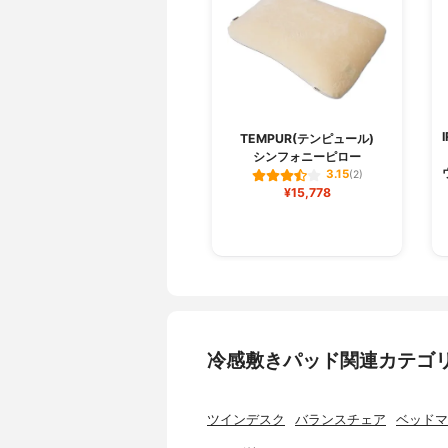
TEMPUR(テンピュール)
シンフォニーピロー
3.15
(2)
¥15,778
冷感敷きパッド関連カテゴ
ツインデスク
バランスチェア
ベッドマ