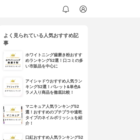
よく見られている人気おすすめ記
事
ホワイトニング歯磨き粉おすす
めランキング52選！口コミの多
い市販品を中心に
アイシャドウおすすめ人気ラン
キング52選！パレット&単色&
ラメ入り商品を徹底比較！
マニキュア人気ランキング52
選！おすすめのプチプラや速乾
タイプのネイルポリッシュを紹
介！
口紅おすすめ人気ランキング52