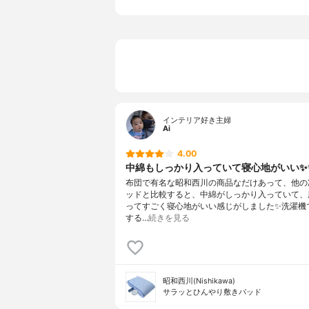
インテリア好き主婦
Ai
4.00
中綿もしっかり入っていて寝心地がいい✨
布団で有名な昭和西川の商品なだけあって、他の
ッドと比較すると、中綿がしっかり入っていて、
ってすごく寝心地がいい感じがしました✨洗濯機
する…
続きを見る
昭和西川(Nishikawa)
サラッとひんやり敷きパッド