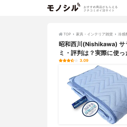
おすすめ商品がもらえる
クチコミポイ活サイト
TOP
家具・インテリア雑貨
冷感
昭和西川(Nishikaw
ミ・評判は？実際に使っ
3.09