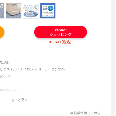
Yahoo!
ショッピング
¥3,637(税込)
式会社
リエステル・ナイロン)75%・レーヨン25%
100％
0×200cm）
もっと見る
記載情報ミス報告