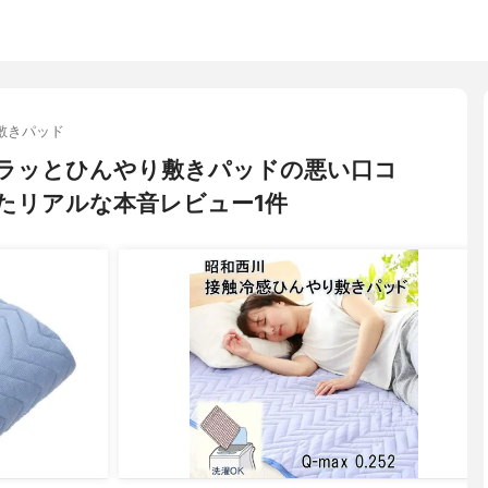
敷きパッド
a) サラッとひんやり敷きパッドの悪い口コ
たリアルな本音レビュー1件