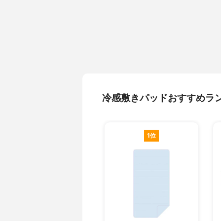
冷感敷きパッドおすすめラ
1位