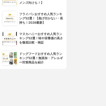
メンズ向けも！】
フライパンおすすめ人気ランキ
ング52選！【焦げ付かない・長
持ち！2026最新】
マヌカハニーおすすめ人気ラン
キング52選！味や栄養価の高さ
を徹底比較・検証
ドッグフードおすすめ人気ラン
キング52選！無添加・アレルギ
ー対策商品を紹介