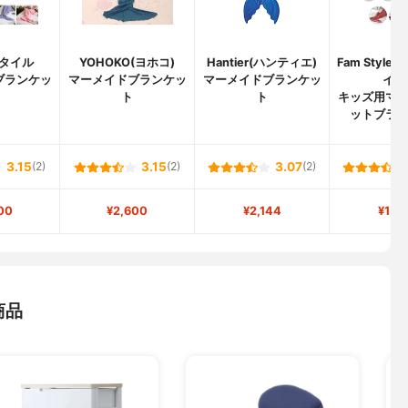
タイル
YOHOKO(ヨホコ)
Hantier(ハンティエ)
Fam Styl
ブランケッ
マーメイドブランケッ
マーメイドブランケッ
イル
ト
ト
キッズ用マ
ットブラ
3.15
(2)
3.15
(2)
3.07
(2)
00
¥2,600
¥2,144
¥1,9
商品