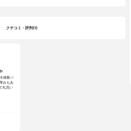
クチコミ・評判(1)
✨
冷感敷パ
厚みもあ
で丸洗い