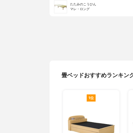
たたみのこうひん
マレ・ロング
畳ベッドおすすめランキン
1位