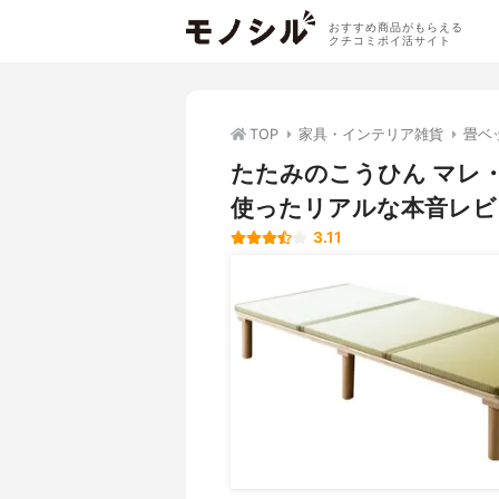
おすすめ商品がもらえる
クチコミポイ活サイト
TOP
家具・インテリア雑貨
畳ベ
たたみのこうひん マレ
使ったリアルな本音レビ
3.11