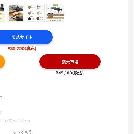
公式サイト
¥35,750(税込)
楽天市場
¥45,100(税込)
社
ズ
210×高さ35.5cm
もっと見る