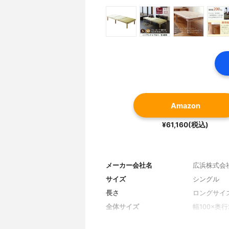
Amazon
¥61,160(税込)
メーカー会社名
広浜株式会
サイズ
シングル
長さ
ロングサイ
全体サイズ
幅100×奥行