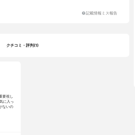
記載情報ミス報告
クチコミ・評判(1)
重要視し
気に入っ
がないの