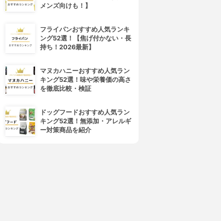
メンズ向けも！】
フライパンおすすめ人気ランキ
ング52選！【焦げ付かない・長
持ち！2026最新】
マヌカハニーおすすめ人気ラン
キング52選！味や栄養価の高さ
を徹底比較・検証
ドッグフードおすすめ人気ラン
キング52選！無添加・アレルギ
ー対策商品を紹介