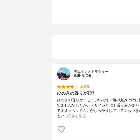
美尻インストラクター
近藤 なつみ
4.00
ひのきの香りが◎?
ひのきの香りがすごくいいです✨角の丸みは特に
てませんでしたが、デザイン的にも温かみがあり
てます✨ベッドの足がしっかりしていてぐらつき
もい…
続きを見る