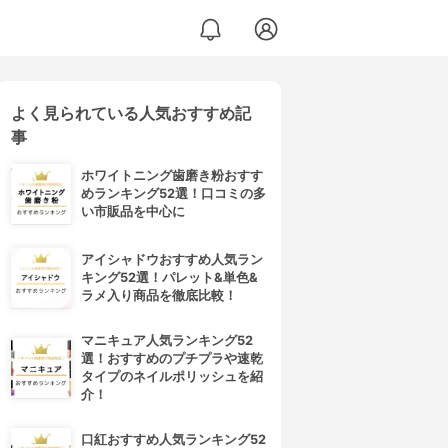
よく見られている人気おすすめ記
事
ホワイトニング歯磨き粉おすす
めランキング52選！口コミの多
い市販品を中心に
アイシャドウおすすめ人気ラン
キング52選！パレット&単色&
ラメ入り商品を徹底比較！
マニキュア人気ランキング52
選！おすすめのプチプラや速乾
タイプのネイルポリッシュを紹
介！
口紅おすすめ人気ランキング52