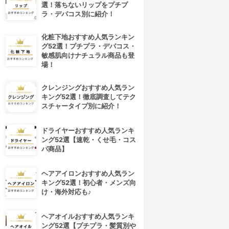
選！落ちないリップをプチプ
ラ・デパコス別に紹介！
化粧下地おすすめ人気ランキン
グ52選！プチプラ・デパコス・
敏感肌向けナチュラル商品も登
場！
クレンジングおすすめ人気ラン
キング52選！徹底調査してテク
スチャータイプ別に紹介！
ドライヤーおすすめ人気ランキ
ング52選【速乾・くせ毛・コス
パ商品】
ヘアアイロンおすすめ人気ラン
キング52選！初心者・メンズ向
け・海外対応も♪
ヘアオイルおすすめ人気ランキ
ング52選【プチプラ・髪質別や