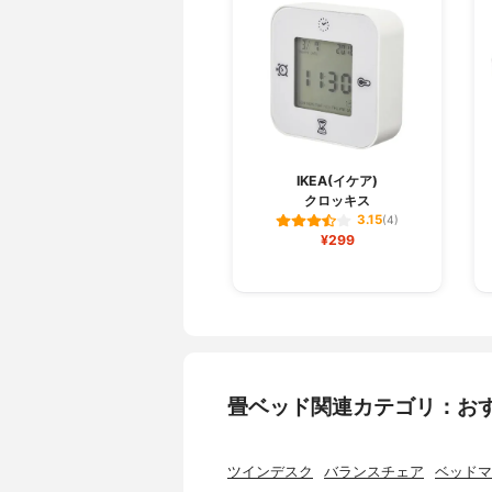
IKEA(イケア)
クロッキス
3.15
(4)
¥299
畳ベッド関連カテゴリ：お
ツインデスク
バランスチェア
ベッドマ