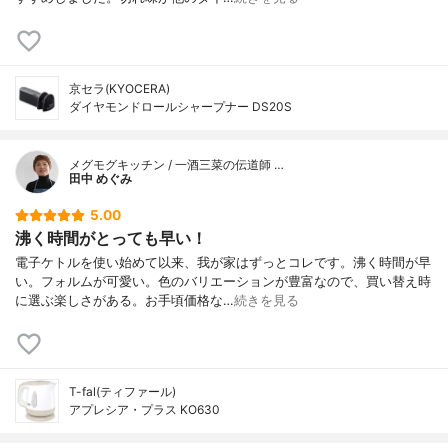
京セラ(KYOCERA)
ダイヤモンドロールシャープナー DS20S
メグモグキッチン / 一酒三菜の伝道師 …
田中 めぐみ
5.00
沸く時間がとっても早い！
電子ケトルを使い始めて以来、我が家はずっとコレです。沸く時間が早
い。フォルムが可愛い。色のバリエーションが豊富なので、買い替え時
に選ぶ楽しさがある。お手頃価格な…
続きを見る
T-fal(ティファール)
アプレシア・プラス KO630