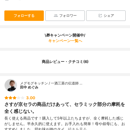
フォローする
フォロワー
シェア
\🎁キャンペーン開催中/
キャンペーン一覧へ
商品レビュー・クチコミ(6)
メグモグキッチン / 一酒三菜の伝道師 …
田中 めぐみ
3.00
さすが京セラの商品だけあって、セラミック部分の摩耗を
全く感じない。
長く使える商品です！購入して5年以上たちますが、全く摩耗した感じ
がしません。半永久的に使えます。お手入れも簡単！母や叔母にも、お
すすめしました。切れ味が他のタイ…
続きを見る