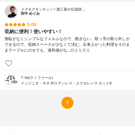
メグモグキッチン / 一酒三菜の伝道師 …
田中 めぐみ
5.00
収納に便利！使いやすい！
無駄がなくシンプルなフォルムなので、飽きない。取っ手の取り外しが
できるので、収納スペースが少なくて済む。出来上がった料理をそのま
まテーブルにのせても、違和感がな…
続きを見る
T-fal(ティファール)
インジニオ・ネオ IHステンレス・エクセレンス セット6
1