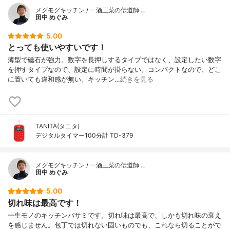
メグモグキッチン / 一酒三菜の伝道師 …
田中 めぐみ
5.00
とっても使いやすいです！
薄型で磁石が強力。数字を長押しするタイプではなく、設定したい数字
を押すタイプなので、設定に時間が掛らない。コンパクトなので、どこ
に置いても違和感が無い。キッチン…
続きを見る
TANITA(タニタ)
デジタルタイマー100分計 TD-379
メグモグキッチン / 一酒三菜の伝道師 …
田中 めぐみ
5.00
切れ味は最高です！
一生モノのキッチンバサミです。切れ味は最高で、しかも切れ味の衰え
を感じません。包丁では切れない固いものでも、これなら切ることがで