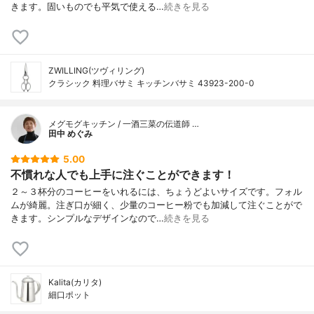
きます。固いものでも平気で使える…
続きを見る
ZWILLING(ツヴィリング)
クラシック 料理バサミ キッチンバサミ 43923-200-0
メグモグキッチン / 一酒三菜の伝道師 …
田中 めぐみ
5.00
不慣れな人でも上手に注ぐことができます！
２～３杯分のコーヒーをいれるには、ちょうどよいサイズです。フォル
ムが綺麗。注ぎ口が細く、少量のコーヒー粉でも加減して注ぐことがで
きます。シンプルなデザインなので…
続きを見る
Kalita(カリタ)
細口ポット