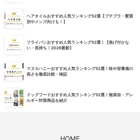
ヘアオイルおすすめ人気ランキング52選【プチプラ・髪質
別やメンズ向けも！】
フライパンおすすめ人気ランキング52選！【焦げ付かな
い・長持ち！2026最新】
マヌカハニーおすすめ人気ランキング52選！味や栄養価の
高さを徹底比較・検証
ドッグフードおすすめ人気ランキング52選！無添加・アレ
ルギー対策商品を紹介
HOME