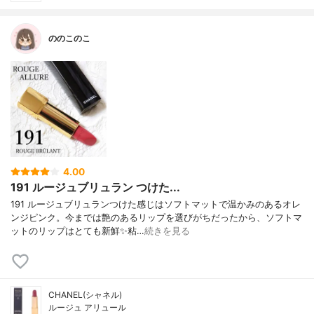
ののこのこ
4.00
191 ルージュブリュラン つけた...
191 ルージュブリュランつけた感じはソフトマットで温かみのあるオレ
ンジピンク。今までは艶のあるリップを選びがちだったから、ソフトマ
ットのリップはとても新鮮✨粘…
続きを見る
CHANEL(シャネル)
ルージュ アリュール