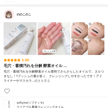
ののこのこ
5.00
毛穴・蓄積汚れを分解 酵素オイル ...
毛穴・蓄積汚れを分解酵素オイル透明でさらさらしたオイルで、ヌルつ
きなし！1プッシュの量が多く、クレンジングしやすかったです！アイ
ライナーやマスカラ…
続きを見る
softymo(ソフティモ)
クリアプロ 酵素クレンジングオイル