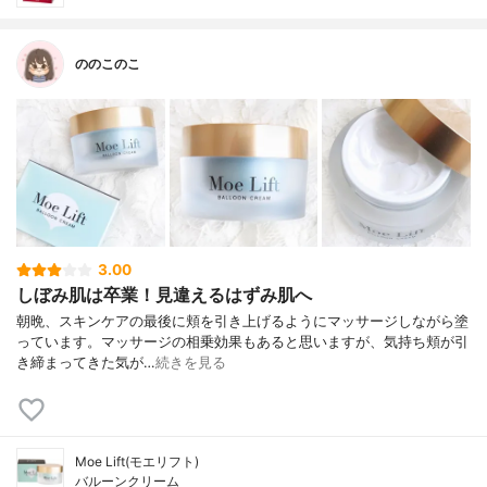
ののこのこ
3.00
しぼみ肌は卒業！見違えるはずみ肌へ
朝晩、スキンケアの最後に頬を引き上げるようにマッサージしながら塗
っています。マッサージの相乗効果もあると思いますが、気持ち頬が引
き締まってきた気が…
続きを見る
Moe Lift(モエリフト)
バルーンクリーム