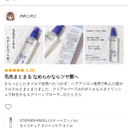
ののこのこ
5.00
毛先まとまる なめらかならツヤ髪へ
さらっとしたオイルで全然べたつかず、ヘアアイロン使用で軋んだ髪が
スルスルとまとまりました。クリア×パープルのボトルもスタイリッシ
ュで好きかも☺️グリーンフローラ…
続きを見る
STEPHEN KNOLL(スティーブンノル)
モイスチュア ダメージケア オイル