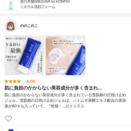
恵の本舗(MEGUMI no HONPO)
ミネラル洗顔フォーム
ののこのこ
4.00
肌に負担のかからない美容成分が多く含まれ...
肌に負担のかからない美容成分が多く含まれている雪肌精の日焼け止め
ジェル。雪肌精の日焼け止めジェルは、ハトムギ発酵エキス配合の美容
液が80％も入っていて、『乾燥・…
続きを見る