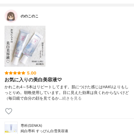
ののこのこ
5.00
お気に入りの美白美容液♡
かれこれ4～5本はリピートしてます。肌につけた感じはHAKUよりもし
っとりめ。朝晩使用しています。目に見えた効果は良くわからないけど
（毎日鏡で自分の顔を見てるか…
続きを見る
専科(SENKA)
純白専科 すっぴん白雪美容液