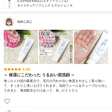
STEPHEN KNOLL(スティーブンノル)
モイスチュアソフニング エマルジョン Ｎ
ののこのこ
5.00
～ 保湿にこだわった うるおい泥洗顔 ～
海シルトの泥の吸着力で、毛穴の汚れや古い角質をやさしく取り除い
て、すっきりと洗い上げてくれます。洗顔フォームをチューブから出し
てみると、海泥配合なだけあって、灰…
続きを見る