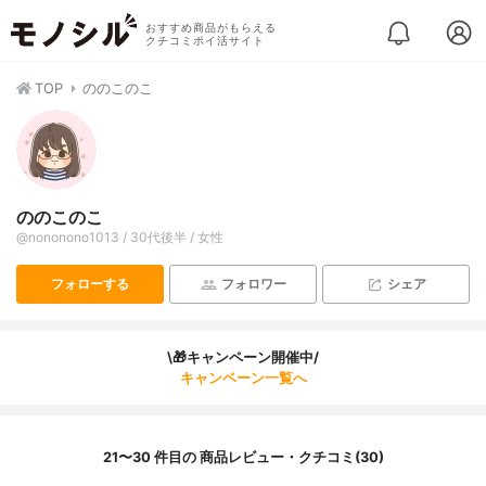
おすすめ商品がもらえる
クチコミポイ活サイト
TOP
ののこのこ
ののこのこ
@nononono1013 / 30代後半 / 女性
フォローする
フォロワー
シェア
\🎁キャンペーン開催中/
キャンペーン一覧へ
21〜30 件目の 商品レビュー・クチコミ(30)