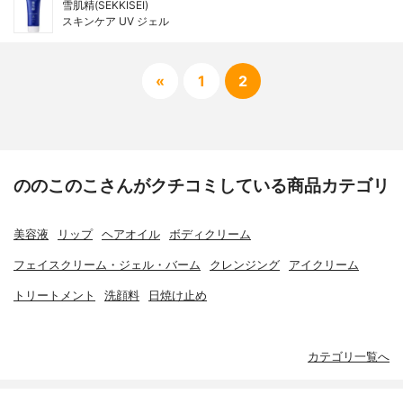
雪肌精(SEKKISEI)
スキンケア UV ジェル
«
1
2
ののこのこさんがクチコミしている商品カテゴリ
美容液
リップ
ヘアオイル
ボディクリーム
フェイスクリーム・ジェル・バーム
クレンジング
アイクリーム
トリートメント
洗顔料
日焼け止め
カテゴリ一覧へ