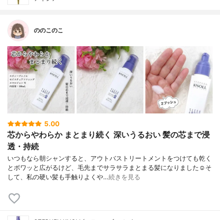
ののこのこ
5.00
芯からやわらか まとまり続く 深いうるおい 髪の芯まで浸
透・持続
いつもなら朝シャンすると、アウトバストリートメントをつけても乾く
とボワッと広がるけど、毛先までサラサラまとまる髪になりました☺️そ
して、私の硬い髪も手触りよくや…
続きを見る