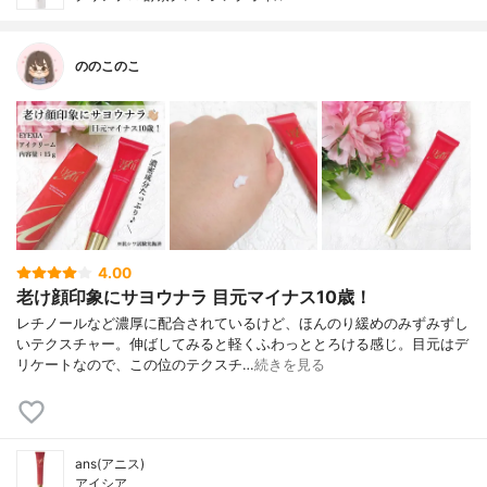
ののこのこ
4.00
老け顔印象にサヨウナラ 目元マイナス10歳！
レチノールなど濃厚に配合されているけど、ほんのり緩めのみずみずし
いテクスチャー。伸ばしてみると軽くふわっととろける感じ。目元はデ
リケートなので、この位のテクスチ…
続きを見る
ans(アニス)
アイシア