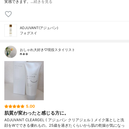
実感できます。…
続きを見る
ADJUVANT(アジュバン)
フォグスイ
おしゃれ大好き♡現役スタイリスト
n a o
5.00
肌質が変わったと感じる方に。
ADJUVANT CLEARGEL ( アジュバン クリアジェル ) メイク落としと洗
顔をWでできる優れもの。25歳を過ぎたくらいから肌の乾燥が気になっ