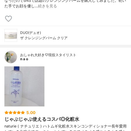
なったのでSNSで話題のクレンジングバームを購入してみました。乾い
た手でお顔を優し…
続きを見る
DUO(デュオ)
ザ クレンジングバーム クリア
おしゃれ大好き♡現役スタイリスト
n a o
5.00
じゃぶじゃぶ使えるコスパ◎化粧水
naturie ( ナチュリエ ) ハトムギ化粧水スキンコンディショナー長年愛用