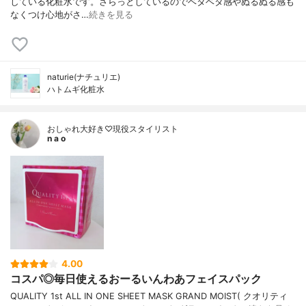
している化粧水です。さらっとしているのでベタベタ感やぬるぬる感も
なくつけ心地がさ…
続きを見る
naturie(ナチュリエ)
ハトムギ化粧水
おしゃれ大好き♡現役スタイリスト
n a o
4.00
コスパ◎毎日使えるおーるいんわあフェイスパック
QUALITY 1st ALL IN ONE SHEET MASK GRAND MOIST( クオリティ