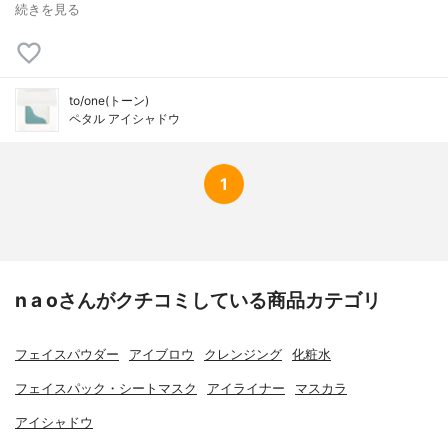
続きを見る
to/one(トーン)
ペタル アイシャドウ
1
n a oさんがクチコミしている商品カテゴリ
フェイスパウダー
アイブロウ
クレンジング
化粧水
フェイスパック・シートマスク
アイライナー
マスカラ
アイシャドウ