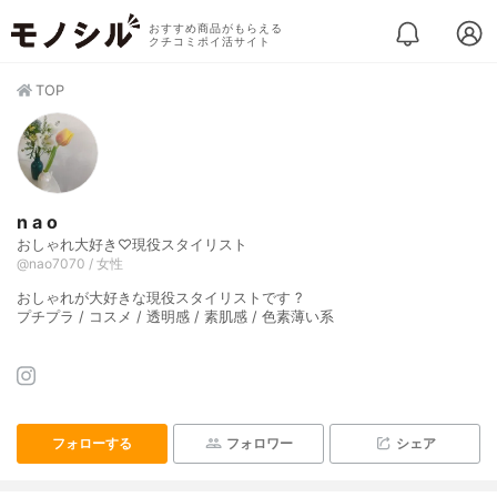
おすすめ商品がもらえる
クチコミポイ活サイト
TOP
n a o
おしゃれ大好き♡現役スタイリスト
@nao7070 / 女性
おしゃれが大好きな現役スタイリストです ?
プチプラ / コスメ / 透明感 / 素肌感 / 色素薄い系
フォローする
フォロワー
シェア