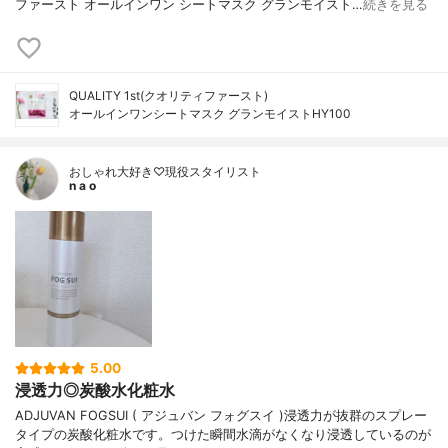
ファースト オールインワン シートマスク グランモイスト…
続きを見る
QUALITY 1st(クオリティファースト)
オールインワンシートマスク グランモイストHY100
おしゃれ大好き♡現役スタイリスト
n a o
5.00
浸透力◎炭酸水化粧水
ADJUVAN FOGSUI ( アジュバン フォグスイ )浸透力が抜群のスプレー
タイプの炭酸化粧水です。つけた瞬間水滴がなくなり浸透しているのが