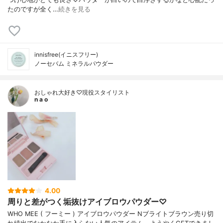
たのですが全く…
続きを見る
innisfree(イニスフリー)
ノーセバム ミネラルパウダー
おしゃれ大好き♡現役スタイリスト
n a o
4.00
周りと差がつく垢抜けアイブロウパウダー♡
WHO MEE ( フーミー ) アイブロウパウダー Nブライトブラウン売り切