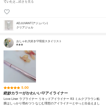
ていたと…
続きを見る
ADJUVANT(アジュバン)
クリアジェル
おしゃれ大好き♡現役スタイリスト
n a o
5.00
絶妙カラーがかわいい♡アイライナー
Love Liner ラブライナー リキッドアイライナー R3 ミルクブラウン粘
膜はしっかり埋めつつ なじむ理想のアイライナーとやっと出会えまし