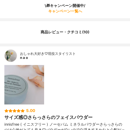
\🎁キャンペーン開催中/
キャンペーン一覧へ
商品レビュー・クチコミ(10)
おしゃれ大好き♡現役スタイリスト
n a o
5.00
サイズ感◎さらっさらのフェイスパウダー
innisfree ( イニスフリー ) ノーセバム ミネラルパウダーさらっさらの
つけ心地がとても良き♡パウダーが白いので白浮きするかなと心配だっ