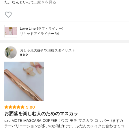
た。なんといって…
続きを見る
Love Liner(ラブ・ライナー)
リキッドアイライナーR4
おしゃれ大好き♡現役スタイリスト
n a o
5.00
お洒落を楽しむ人のためのマスカラ
uzu MOTE MASCARA COPPER ( ウズ モテ マスカラ コッパー )まずカ
ラーバリエーションが多いのが魅力です。ふだんのメイクに合わせてコ