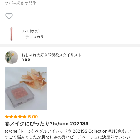
ッパ…
続きを見る
UZU(ウズ)
モテマスカラ
おしゃれ大好き♡現役スタイリスト
n a o
5.00
春メイクにぴったり?to/one 2021SS
to/one (トーン) ペダルアイシャドウ 2021SS Collection #313色あって
すごく悩みましたが肌なじみの良いピーチベージュに決定♡オレンジ…