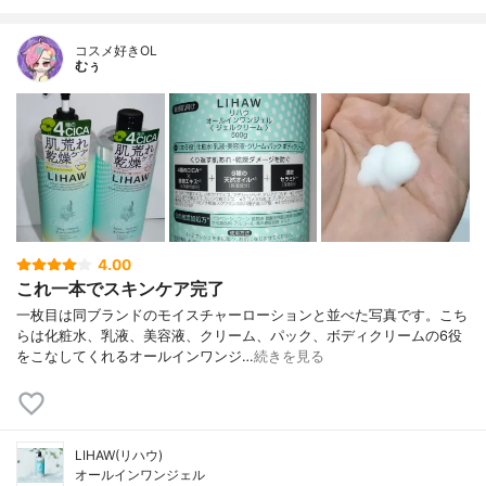
コスメ好きOL
むぅ
4.00
これ一本でスキンケア完了
一枚目は同ブランドのモイスチャーローションと並べた写真です。こち
らは化粧水、乳液、美容液、クリーム、パック、ボディクリームの6役
をこなしてくれるオールインワンジ…
続きを見る
LIHAW(リハウ)
オールインワンジェル