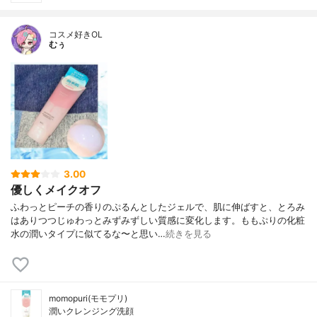
コスメ好きOL
むぅ
3.00
優しくメイクオフ
ふわっとピーチの香りのぷるんとしたジェルで、肌に伸ばすと、とろみ
はありつつじゅわっとみずみずしい質感に変化します。ももぷりの化粧
水の潤いタイプに似てるな〜と思い…
続きを見る
momopuri(モモプリ)
潤いクレンジング洗顔