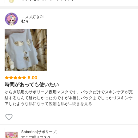
コスメ好きOL
むぅ
5.00
時間があっても使いたい
ゆらぎ肌用のサボリーノ夜用マスクです。パックだけでスキンケアが完
結するなんて疑わしかったのですが本当にパックまでしっかりスキンケ
アしたような肌になって翌朝も肌が…
続きを見る
Saborino(サボリーノ)
すぐに眠れマスク