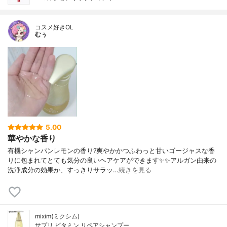
コスメ好きOL
むぅ
5.00
華やかな香り
有機シャンパンレモンの香り?爽やかかつふわっと甘いゴージャスな香
りに包まれてとても気分の良いヘアケアができます✨✨アルガン由来の
洗浄成分の効果か、すっきりサラッ…
続きを見る
mixim(ミクシム)
サプリ ビタミン リペアシャンプー