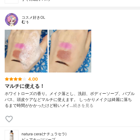
コスメ好きOL
むぅ
4.00
マルチに使える！
ホワイトローズの香り。メイク落とし、洗顔、ボディーソープ、バブル
バス、頭皮ケアなどマルチに使えます。 しっかりメイクは綺麗に落ち
るまで時間がかかったけど軽いメイ…
続きを見る
natura cera(ナチュラセラ)
ピュアナッツソープ