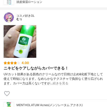
頭皮保湿ローション
コスメ好きOL
むぅ
4.00
ニキビをケアしながらカバーできる！
UVカット効果がある肌色のクリームなので日焼け止め&化粧下地として
使えて時短になります。なめらかなテクスチャで負担なく塗り広げられ
ます。カバー力は高くないですが…
続きを見る
MENTHOLATUM Acnes(メンソレータム アクネス)