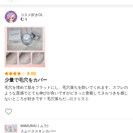
コスメ好きOL
むぅ
4.00
少量で毛穴をカバー
毛穴を埋めて肌をフラットにし、毛穴落ちを防いでくれます。スフレの
ような質感でとても伸びが良いですがピタっと密着してヌルつきを感じ
ないところが好きです！毛穴落ちだ…
続きを見る
MIMURA(ミムラ)
スムーススキンカバー