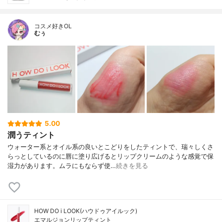
コスメ好きOL
むぅ
5.00
潤うティント
ウォーター系とオイル系の良いとこどりをしたティントで、瑞々しくさ
らっとしているのに唇に塗り広げるとリップクリームのような感覚で保
湿力があります。ムラにもならず使…
続きを見る
HOW DO i LOOK(ハウドゥアイルック)
エマルジョンリップティント