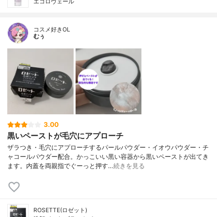
エコロヴェール
コスメ好きOL
むぅ
3.00
黒いペーストが毛穴にアプローチ
ザラつき・毛穴にアプローチするパールパウダー・イオウパウダー・チ
ャコールパウダー配合。かっこいい黒い容器から黒いペーストが出てき
ます。内蓋を両親指でぐーっと押す…
続きを見る
ROSETTE(ロゼット)