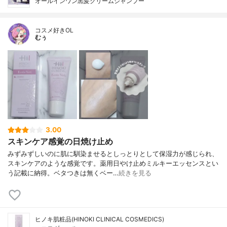
オールインワン黒髪クリームシャンプー
コスメ好きOL
むぅ
3.00
スキンケア感覚の日焼け止め
みずみずしいのに肌に馴染ませるとしっとりとして保湿力が感じられ、
スキンケアのような感覚です。薬用日やけ止めミルキーエッセンスとい
う記載に納得。ベタつきは無くベー…
続きを見る
ヒノキ肌粧品(HINOKI CLINICAL COSMEDICS)