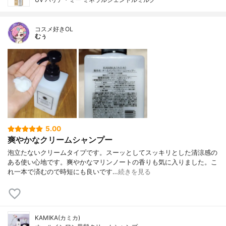
コスメ好きOL
むぅ
5.00
爽やかなクリームシャンプー
泡立たないクリームタイプです。スーッとしてスッキリとした清涼感の
ある使い心地です。爽やかなマリンノートの香りも気に入りました。こ
れ一本で済むので時短にも良いです…
続きを見る
KAMIKA(カミカ)