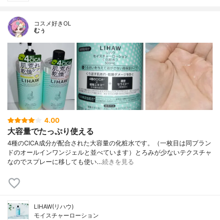
コスメ好きOL
むぅ
4.00
大容量でたっぷり使える
4種のCICA成分が配合された大容量の化粧水です。（一枚目は同ブラン
ドのオールインワンジェルと並べています）とろみが少ないテクスチャ
なのでスプレーに移しても使い…
続きを見る
LIHAW(リハウ)
モイスチャーローション