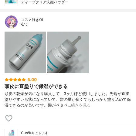
ディープクリア洗顔パウダー
コスメ好きOL
むぅ
5.00
頭皮に直塗りで保湿ができる
頭皮の乾燥が気になり購入して、3ヶ月ほど使用しました。先端が直接
塗りやすい形状になっていて、髪の量が多くてもしっかり塗り込めて保
湿できるのが良いです。髪がベタベ…
続きを見る
Curél(キュレル)