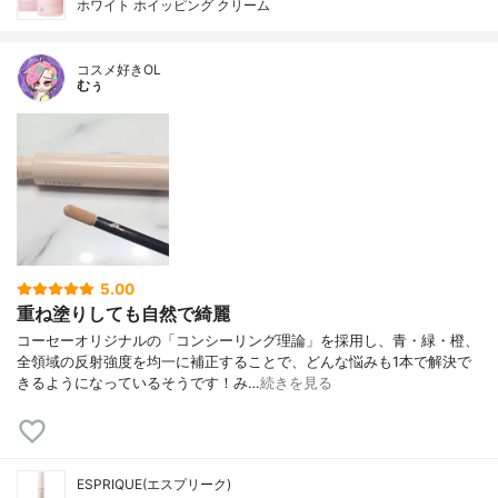
ホワイト ホイッピング クリーム
コスメ好きOL
むぅ
5.00
重ね塗りしても自然で綺麗
コーセーオリジナルの「コンシーリング理論」を採用し、青・緑・橙、
全領域の反射強度を均一に補正することで、どんな悩みも1本で解決で
きるようになっているそうです！み…
続きを見る
ESPRIQUE(エスプリーク)