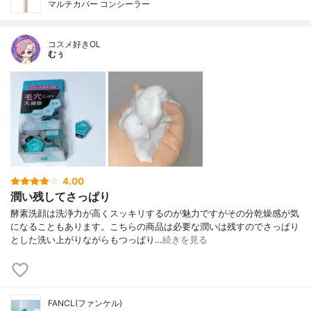
マルチカバー コンシーラー
コスメ好きOL
むぅ
4.00
潤い残してさっぱり
酵素洗顔は洗浄力が高くスッキリするのが魅力ですがその分乾燥感が気
になることもあります。こちらの商品は必要な潤いは残すのでさっぱり
とした洗い上がりながらもつっぱり…
続きを見る
FANCL(ファンケル)