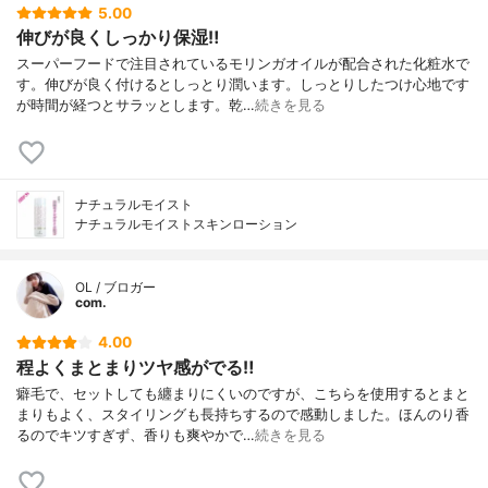
5.00
伸びが良くしっかり保湿‼︎
スーパーフードで注目されているモリンガオイルが配合された化粧水で
す。伸びが良く付けるとしっとり潤います。しっとりしたつけ心地です
が時間が経つとサラッとします。乾…
続きを見る
ナチュラルモイスト
ナチュラルモイストスキンローション
OL / ブロガー
com.
4.00
程よくまとまりツヤ感がでる‼︎
癖毛で、セットしても纏まりにくいのですが、こちらを使用するとまと
まりもよく、スタイリングも長持ちするので感動しました。ほんのり香
るのでキツすぎず、香りも爽やかで…
続きを見る