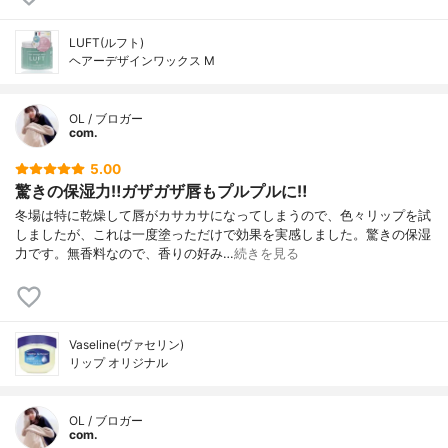
LUFT(ルフト)
ヘアーデザインワックス M
OL / ブロガー
com.
5.00
驚きの保湿力‼︎ガザガザ唇もプルプルに‼︎
冬場は特に乾燥して唇がカサカサになってしまうので、色々リップを試
しましたが、これは一度塗っただけで効果を実感しました。驚きの保湿
力です。無香料なので、香りの好み…
続きを見る
Vaseline(ヴァセリン)
リップ オリジナル
OL / ブロガー
com.