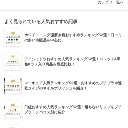
カテゴリ一覧へ
よく見られている人気おすすめ記事
ホワイトニング歯磨き粉おすすめランキング52選！口コミ
の多い市販品を中心に
アイシャドウおすすめ人気ランキング52選！パレット&単
色&ラメ入り商品を徹底比較！
マニキュア人気ランキング52選！おすすめのプチプラや速
乾タイプのネイルポリッシュを紹介！
口紅おすすめ人気ランキング52選！落ちないリップをプチ
プラ・デパコス別に紹介！