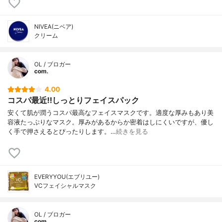
NIVEA(ニベア)
クリーム
OL / ブロガー
com.
4.00
コスパ最近‼︎しっとりフェイスパック
安くて肌が潤うコスパ最高なフェイスマスクです。適度な厚みもあり美
容液たっぷりなマスク。厚みがあるからか密着はしにくいですが、優し
く手で押さえるとぴったりします。…
続きを見る
EVERYYOU(エブリユー)
VCフェイシャルマスク
OL / ブロガー
com.