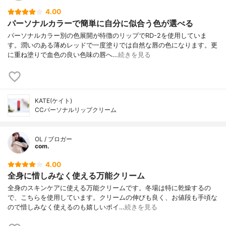
4.00
パーソナルカラーで簡単に自分に似合う色が選べる
パーソナルカラー別の色展開が特徴のリップでRD-2を使用していま
す。潤いのある薄めレッドで一度塗りでは自然な唇の色になります。更
に重ね塗りで血色の良い色味の唇へ…
続きを見る
KATE(ケイト)
CCパーソナルリップクリーム
OL / ブロガー
com.
4.00
全身に惜しみなく使える万能クリーム
全身のスキンケアに使える万能クリームです。冬場は特に乾燥するの
で、こちらを使用しています。クリームの伸びも良く、お値段も手頃な
ので惜しみなく使えるのも嬉しいポイ…
続きを見る