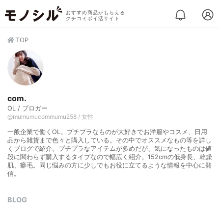
おすすめ商品がもらえる
クチコミポイ活サイト
TOP
com.
OL / ブロガー
@mumumucommumu258 / 女性
一般企業で働くOL。プチプラなものが大好きでお洋服やコスメ、日用
品から雑貨まで色々と購入している。その中でオススメなもの等を詳し
くブログで紹介。プチプラなアイテムが多めだが、気になったものは値
段に関わらず購入するタイプなので幅広く紹介。152cmの低身長、乾燥
肌、癖毛。同じ悩みの方に少しでもお役に立てるような情報を中心に発
信。
BLOG