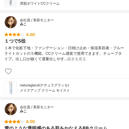
澄肌ホワイトCCクリーム
会社員 / 美容モニター
みこ
4.00
１つで5役
１本で化粧下地・ファンデーション・日焼け止め・保湿美容液・ブルー
ライトカットの５機能。CCクリーム感覚で使用できます。チューブタ
イプ。出し口が細くて適量出しやす…
続きを見る
naturaglacé(ナチュラグラッセ)
メイクアップ クリーム モイスト
会社員 / 美容モニター
みこ
4.00
雪のような透明感のある肌をかなえるBBクリーム