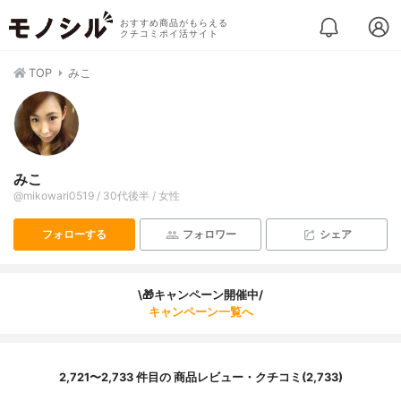
おすすめ商品がもらえる
クチコミポイ活サイト
TOP
みこ
みこ
@mikowari0519 / 30代後半 / 女性
フォローする
フォロワー
シェア
\🎁キャンペーン開催中/
キャンペーン一覧へ
2,721〜2,733 件目の 商品レビュー・クチコミ(2,733)