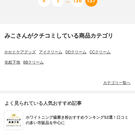
«
1
…
136
137
みこさんがクチコミしている商品カテゴリ
かかとケアグッズ
アイクリーム
DDクリーム
CCクリーム
化粧下地
BBクリーム
カテゴリ一覧へ
よく見られている人気おすすめ記事
ホワイトニング歯磨き粉おすすめランキング52選！口コミ
の多い市販品を中心に