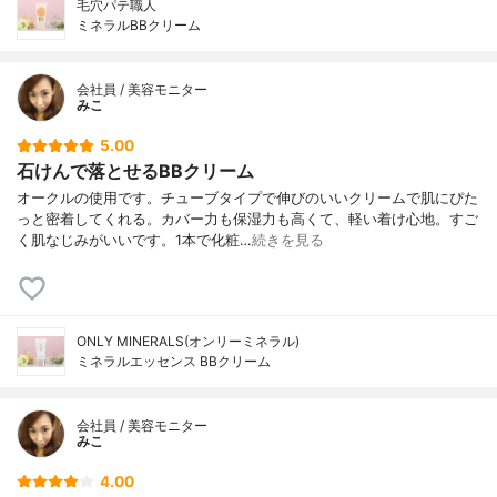
毛穴パテ職人
ミネラルBBクリーム
会社員 / 美容モニター
みこ
5.00
石けんで落とせるBBクリーム
オークルの使用です。チューブタイプで伸びのいいクリームで肌にぴた
っと密着してくれる。カバー力も保湿力も高くて、軽い着け心地。すご
く肌なじみがいいです。1本で化粧…
続きを見る
ONLY MINERALS(オンリーミネラル)
ミネラルエッセンス BBクリーム
会社員 / 美容モニター
みこ
4.00