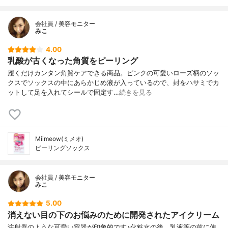
会社員 / 美容モニター
みこ
4.00
乳酸が古くなった角質をピーリング
履くだけカンタン角質ケアできる商品。ピンクの可愛いローズ柄のソッ
クスでソックスの中にあらかじめ液が入っているので、封をハサミでカ
ットして足を入れてシールで固定す…
続きを見る
Miimeow(ミメオ)
ピーリングソックス
会社員 / 美容モニター
みこ
5.00
消えない目の下のお悩みのために開発されたアイクリーム
注射器のような可愛い容器が印象的です♪化粧水の後、乳液等の前に使