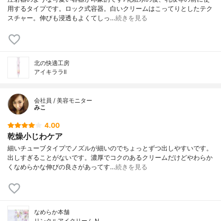
用するタイプです。ロック式容器。白いクリームはこってりとしたテク
スチャー。伸びも浸透もよくてしっ…
続きを見る
北の快適工房
アイキララII
会社員 / 美容モニター
みこ
4.00
乾燥小じわケア
細いチューブタイプでノズルが細いのでちょっとずつ出しやすいです。
出しすぎることがないです。濃厚でコクのあるクリームだけどやわらか
くなめらかな伸びの良さがあってす…
続きを見る
なめらか本舗
リンクルアイクリーム N