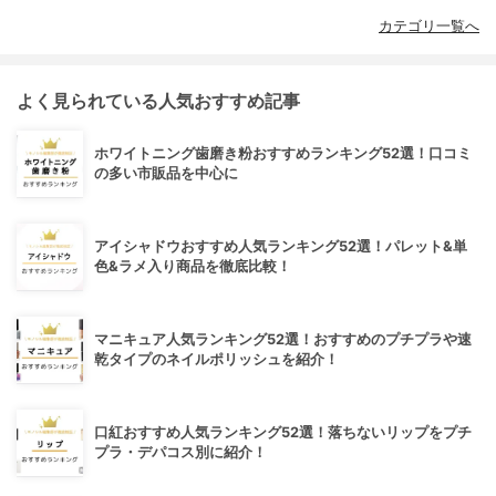
カテゴリ一覧へ
よく見られている人気おすすめ記事
ホワイトニング歯磨き粉おすすめランキング52選！口コミ
の多い市販品を中心に
アイシャドウおすすめ人気ランキング52選！パレット&単
色&ラメ入り商品を徹底比較！
マニキュア人気ランキング52選！おすすめのプチプラや速
乾タイプのネイルポリッシュを紹介！
口紅おすすめ人気ランキング52選！落ちないリップをプチ
プラ・デパコス別に紹介！