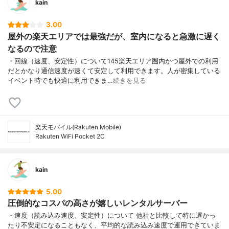
kain
3.00
屋外の楽天エリアでは最強だが、室内になると急激に遅く
なるので注意
・回線（速度、安定性）について145楽天エリア圏内かつ屋外での利用
だとかなり通信速度が速くて安定して利用できます。人が密集している
イベント時でも快適に利用できま…
続きを見る
楽天モバイル(Rakuten Mobile)
Rakuten WiFi Pocket 2C
kain
5.00
圧倒的なコスパの高さが嬉しいレンタルサーバー
・速度（読み込み速度、安定性）について 他社と比較して特に遅かっ
たり不安定になることもなく、平均的な読み込み速度で運用できていま