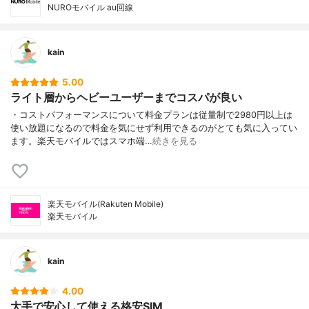
NUROモバイル au回線
kain
5.00
ライト層からヘビーユーザーまでコスパが良い
・コストパフォーマンスについて料金プランは従量制で2980円以上は
使い放題になるので料金を気にせず利用できるのがとても気に入ってい
ます。楽天モバイルではスマホ端…
続きを見る
楽天モバイル(Rakuten Mobile)
楽天モバイル
kain
4.00
大手で安心して使える格安SIM