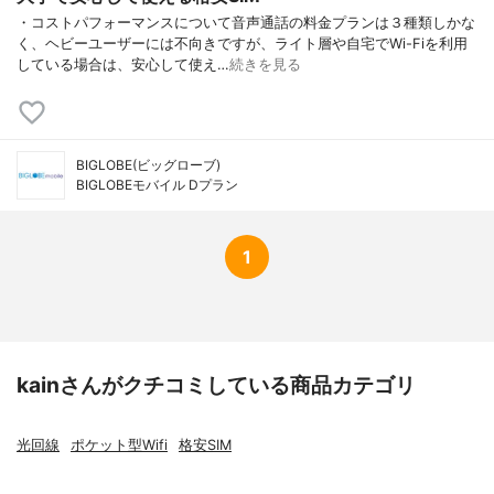
・コストパフォーマンスについて音声通話の料金プランは３種類しかな
く、ヘビーユーザーには不向きですが、ライト層や自宅でWi-Fiを利用
している場合は、安心して使え…
続きを見る
BIGLOBE(ビッグローブ)
BIGLOBEモバイル Dプラン
1
kainさんがクチコミしている商品カテゴリ
光回線
ポケット型Wifi
格安SIM