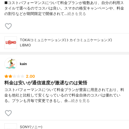
■コストパフォーマンスについて料金プランが複数あり、自分の利用ス
タイルで選べるのでコスパは良い。スマホの格安キャンペーンや、料金
の割引などが期間限定で開催されて…
続きを見る
TOKAIコミュニケーションズ(トカイコミュニケーションズ)
LIBMO
kain
2.00
料金は安いが通信速度が激遅なのは覚悟
コストパフォーマンスについて料金プランが豊富に用意されており、料
金も他社と比較して安くなっているので料金自体のコスパは優れてい
る。プランも月毎で変更できるし、余…
続きを見る
SONY(ソニー)