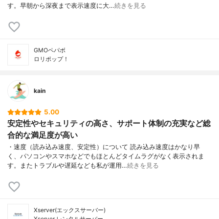
す。早朝から深夜まで表示速度に大…
続きを見る
GMOペパボ
ロリポップ！
kain
5.00
安定性やセキュリティの高さ、サポート体制の充実など総
合的な満足度が高い
・速度（読み込み速度、安定性）について 読み込み速度はかなり早
く、パソコンやスマホなどでもほとんどタイムラグがなく表示されま
す。またトラブルや遅延なども私が運用…
続きを見る
Xserver(エックスサーバー)
Xserver レンタルサーバー