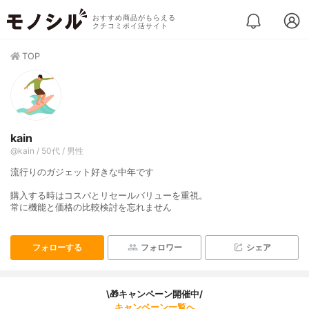
おすすめ商品がもらえる
クチコミポイ活サイト
TOP
kain
@kain / 50代 / 男性
流行りのガジェット好きな中年です
購入する時はコスパとリセールバリューを重視。
常に機能と価格の比較検討を忘れません
フォローする
フォロワー
シェア
\🎁キャンペーン開催中/
キャンペーン一覧へ