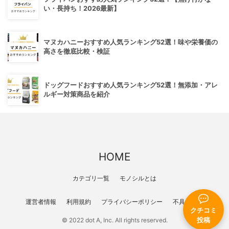
い・長持ち！2026最新】
マヌカハニーおすすめ人気ランキング52選！味や栄養価の
高さを徹底比較・検証
ドッグフードおすすめ人気ランキング52選！無添加・アレ
ルギー対策商品を紹介
HOME
カテゴリ一覧
モノシルとは
運営者情報
利用規約
プライバシーポリシー
不具合報告
クチコミ
投稿
© 2022 dot A, Inc. All rights reserved.