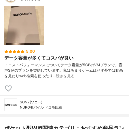
5.00
データ容量が多くてコスパが良い
・コストパフォーマンスについてデータ容量が5GBのVMプランで、音
声SIMのプランを契約しています。私はあまりゲームはせず外では動画
を見たりweb検索を使ったり…
続きを見る
SONY(ソニー)
NUROモバイル ドコモ回線
ポケット型Wifi関連カテゴリ：おすすめ商品ラン