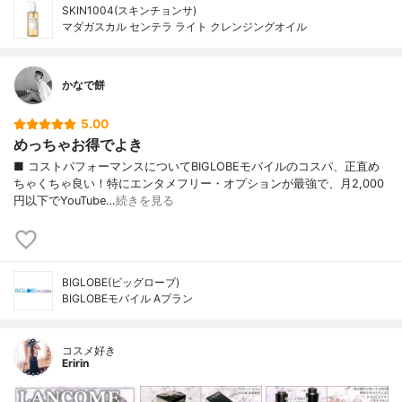
SKIN1004(スキンチョンサ)
マダガスカル センテラ ライト クレンジングオイル
かなで餅
5.00
めっちゃお得でよき
■ コストパフォーマンスについてBIGLOBEモバイルのコスパ、正直め
ちゃくちゃ良い！特にエンタメフリー・オプションが最強で、月2,000
円以下でYouTube…
続きを見る
BIGLOBE(ビッグローブ)
BIGLOBEモバイル Aプラン
コスメ好き
Eririn