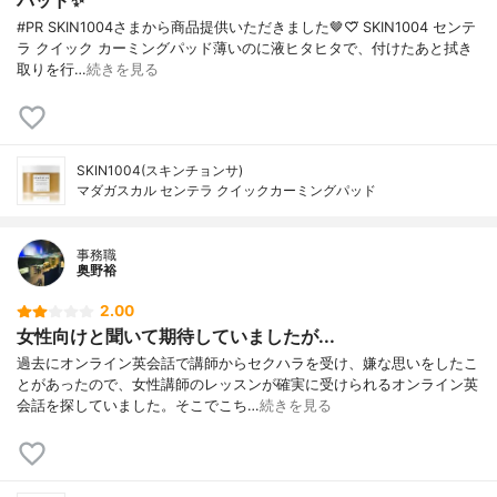
パッド✨️
#PR SKIN1004さまから商品提供いただきました🤎♡⃛ SKIN1004 センテ
ラ クイック カーミングパッド薄いのに液ヒタヒタで、付けたあと拭き
取りを行…
続きを見る
SKIN1004(スキンチョンサ)
マダガスカル センテラ クイックカーミングパッド
事務職
奥野裕
2.00
女性向けと聞いて期待していましたが...
過去にオンライン英会話で講師からセクハラを受け、嫌な思いをしたこ
とがあったので、女性講師のレッスンが確実に受けられるオンライン英
会話を探していました。そこでこち…
続きを見る