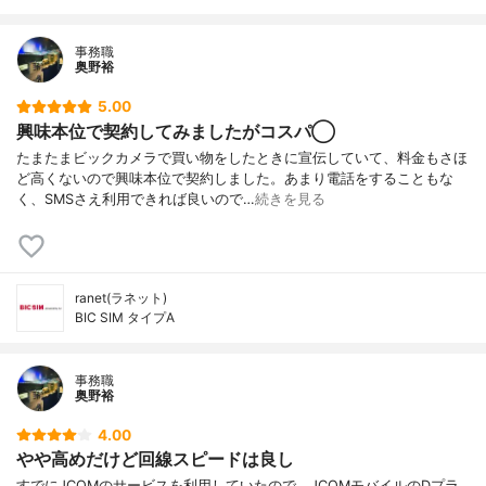
事務職
奥野裕
5.00
興味本位で契約してみましたがコスパ◯
たまたまビックカメラで買い物をしたときに宣伝していて、料金もさほ
ど高くないので興味本位で契約しました。あまり電話をすることもな
く、SMSさえ利用できれば良いので…
続きを見る
ranet(ラネット)
BIC SIM タイプA
事務職
奥野裕
4.00
やや高めだけど回線スピードは良し
すでにJCOMのサービスを利用していたので、JCOMモバイルのDプラ