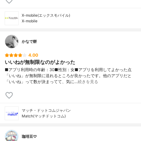
X-mobile(エックスモバイル)
X-mobile
かなで餅
4.00
いいねが無制限なのがよかった
■アプリ利用時の年齢：30■性別：女■アプリを利用してよかった点
「いいね」が無制限に送れるところが良かったです。他のアプリだと
「いいね」って数が決まってて、気に…
続きを見る
マッチ・ドットコムジャパン
Match(マッチドットコム)
珈琲豆♡