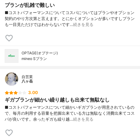
プランが乱雑で難しい
■コストパフォーマンスについてコスパについてはプランやオプション
契約のやり方次第と言えます。とにかくオプションが多いですしプラン
も一目見ただけではわからないです…
続きを見る
OPTAGE(オプテージ)
mineo Sプラン
自営業
八ヶ岳
3.00
ギガプランが細かい繰り越しも出来て無駄なし
■コストパフォーマンスについて細かいギガプランが用意されているの
で、毎月の利用する容量を把握出来ている方は無駄なく消費出来てコス
パが良いです。余ったギガも繰り越…
続きを見る