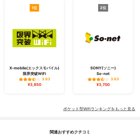
1位
2位
X-mobile(エックスモバイル)
SONY(ソニー)
限界突破WiFi
So-net
3.63
3.63
¥3,850
¥3,700
ポケット型Wifiランキングをもっと見る
関連おすすめクチコミ