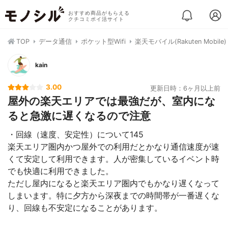
おすすめ商品がもらえる
クチコミポイ活サイト
TOP
データ通信
ポケット型Wifi
楽天モバイル(Rakuten Mobile) Ra
kain
3.00
更新日時：6ヶ月以上前
屋外の楽天エリアでは最強だが、室内にな
ると急激に遅くなるので注意
・回線（速度、安定性）について145
楽天エリア圏内かつ屋外での利用だとかなり通信速度が速
くて安定して利用できます。人が密集しているイベント時
でも快適に利用できました。
ただし屋内になると楽天エリア圏内でもかなり遅くなって
しまいます。特に夕方から深夜までの時間帯が一番遅くな
り、回線も不安定になることがあります。