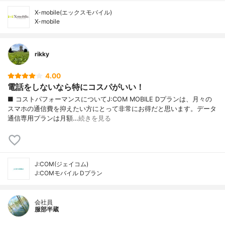
X-mobile(エックスモバイル)
X-mobile
rikky
4.00
電話をしないなら特にコスパがいい！
■ コストパフォーマンスについてJ:COM MOBILE Dプランは、月々の
スマホの通信費を抑えたい方にとって非常にお得だと思います。データ
通信専用プランは月額…
続きを見る
J:COM(ジェイコム)
J:COMモバイル Dプラン
会社員
服部半蔵