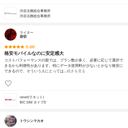
渋谷法務総合事務所
渋谷法務総合事務所
ライター
岩切
5.00
格安モバイルなのに安定感大
コストパフォーマンスの面では、プラン数が多く、必要に応じて選択で
きるから利便性があります。特にデータ使用料が少ないとかなり格安に
できるので、そういう人にとっては…
続きを見る
ranet(ラネット)
BIC SIM タイプD
トウシンマカオ