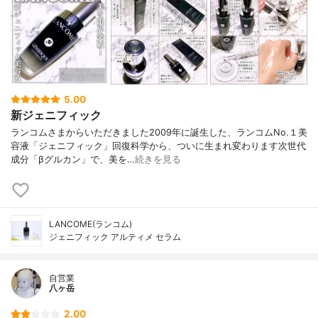
5.00
新ジェニフィック
ランコムさまからいただきました2009年に誕生した、ランコムNo.１美
容液「ジェニフィック」回復科学から、ついに生まれ変わります次世代
成分「βグルカン」で、美を…
続きを見る
LANCOME(ランコム)
ジェニフィック アルティメ セラム
自営業
八ヶ岳
2.00