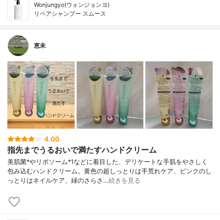
Wonjungyo(ウォンジョンヨ)
リペアシャンプー スムース
恵未
4.00
指先までうるおいで満たすハンドクリーム
美肌菌*やリポソーム*1などに着目した、デリケートな手肌をやさしく
包み込むハンドクリーム。黄色の超しっとりは手荒れケア、ピンクのし
っとりはネイルケア、緑のさらさ…
続きを見る