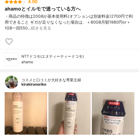
4.00
ahamoとイルモで迷っている方へ
・商品の特徴は20GBが基本使用料(オプションは別途料金)2700円で利
用できること ギガが足りなくなった場合は、＋80GB月額1980円or＋
1GB一回550…
続きを見る
NTTドコモ(エヌティーティードコモ)
ahamo
コスメと口コミが大好きな専業主婦
kirakiranoriko