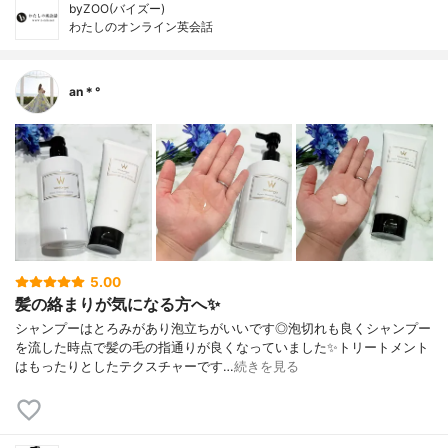
byZOO(バイズー)
わたしのオンライン英会話
an＊°
5.00
髪の絡まりが気になる方へ✨
シャンプーはとろみがあり泡立ちがいいです◎泡切れも良くシャンプー
を流した時点で髪の毛の指通りが良くなっていました✨トリートメント
はもったりとしたテクスチャーです…
続きを見る