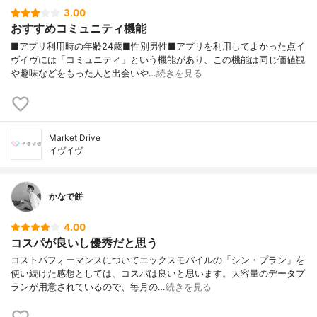
3.00
おすすめコミュニティ機能
■アプリ利用時の年齢24歳■性別男性■アプリを利用してよかった点イ
ヴイヴには「コミュニティ」という機能があり、この機能は同じ価値観
や趣味などをもった人と出会いや…
続きを見る
Market Drive
イヴイヴ
かなで餅
4.00
コスパが良いし優秀だと思う
コストパフォーマンスについてエックスモバイルの「シン・プラン」を
使い続けた感想としては、コスパは良いと思います。大容量のデータプ
ランが用意されているので、毎月の…
続きを見る