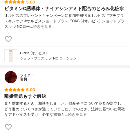
5.00
ビタミンC誘導体・ナイアシンアミド配合のとろみ化粧水
オルビスのプレゼントキャンペーンに参加中#PR #オルビス #プチプラ
スキンケア #オルビスショットプラス『ORBIS(オルビス) ショットプラ
ス ナノNCロー…
続きを見る
ORBIS(オルビス)
ショットプラス ナノ NC ローション
ライター
岩切
5.00
離婚問題もすぐ解決
妻と離婚するとき、相談をしました。財産分与について意見が対立し、
どう進めていくべきか迷っていました。そのとき、法律に基づいた明確
なアドバイスを受け、必要な書類も…
続きを見る