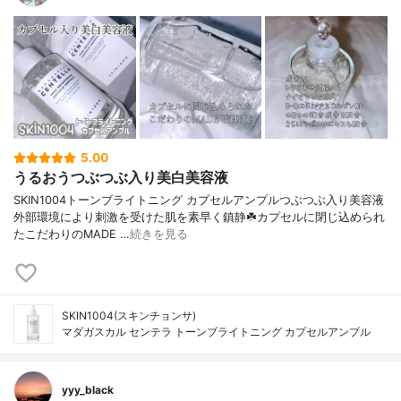
5.00
うるおうつぶつぶ入り美白美容液
SKIN1004トーンブライトニング カプセルアンプルつぶつぶ入り美容液
外部環境により刺激を受けた肌を素早く鎮静☘️カプセルに閉じ込められ
たこだわりのMADE …
続きを見る
SKIN1004(スキンチョンサ)
マダガスカル センテラ トーンブライトニング カプセルアンプル
yyy_black