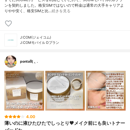
ンを契約しました。格安SIMではないので料金は通常の大手キャリアよ
りやや安く、格安SIMと比…
続きを見る
J:COM(ジェイコム)
J:COMモバイル Dプラン
pontaჱ̒( . ̫ .
4.00
薄いのに液ひたひたでしっとり🤎メイク前にも良いトナー