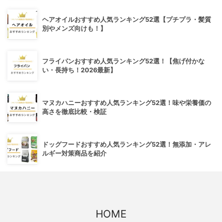
ヘアオイルおすすめ人気ランキング52選【プチプラ・髪質
別やメンズ向けも！】
フライパンおすすめ人気ランキング52選！【焦げ付かな
い・長持ち！2026最新】
マヌカハニーおすすめ人気ランキング52選！味や栄養価の
高さを徹底比較・検証
ドッグフードおすすめ人気ランキング52選！無添加・アレ
ルギー対策商品を紹介
HOME