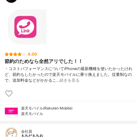
4.00
節約のためなら全然アリでした！！
・コストパフォーマンスについてiPhoneの最新機種を使いたかったけれ
ど、節約もしたかったので楽天モバイルに乗り換えました。従量制なの
で、追加料金などがかかるこ…
続きを見る
楽天モバイル(Rakuten Mobile)
楽天モバイル
会社員
もちだもちお