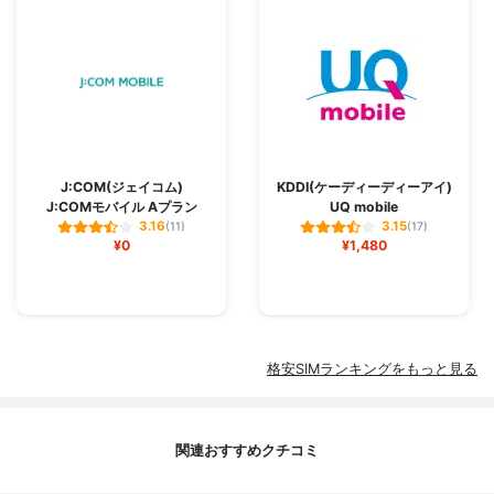
J:COM(ジェイコム)
KDDI(ケーディーディーアイ)
J:COMモバイル Aプラン
UQ mobile
3.16
3.15
(11)
(17)
¥0
¥1,480
格安SIMランキングをもっと見る
関連おすすめクチコミ