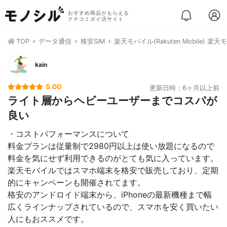
おすすめ商品がもらえる
クチコミポイ活サイト
TOP
データ通信
格安SIM
楽天モバイル(Rakuten Mobile) 楽
kain
5.00
更新日時：6ヶ月以上前
ライト層からヘビーユーザーまでコスパが
良い
・コストパフォーマンスについて
料金プランは従量制で2980円以上は使い放題になるので
料金を気にせず利用できるのがとても気に入っています。
楽天モバイルではスマホ端末を格安で販売しており、定期
的にキャンペーンも開催されてます。
格安のアンドロイド端末から、iPhoneの最新機種まで幅
広くラインナップされているので、スマホを安く買いたい
人にもおススメです。