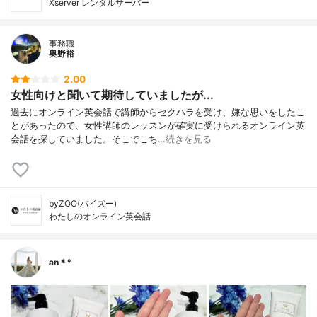
Xserver レンタルサーバー
事務職
奥野裕
2.00
女性向けと聞いて期待していましたが...
過去にオンライン英会話で講師からセクハラを受け、嫌な思いをしたこ
とがあったので、女性講師のレッスンが確実に受けられるオンライン英
会話を探していました。そこでこち…
続きを見る
byZOO(バイズー)
わたしのオンライン英会話
an＊°