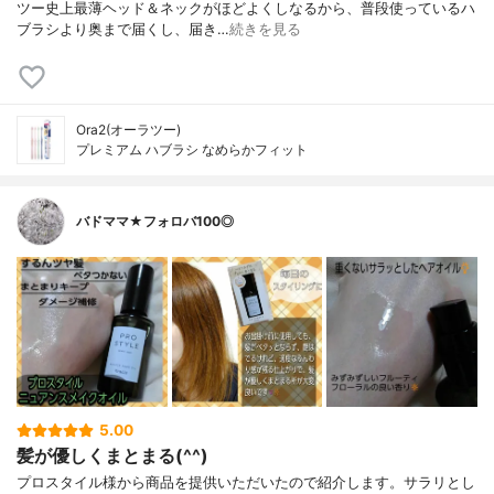
ツー史上最薄ヘッド＆ネックがほどよくしなるから、普段使っているハ
ブラシより奥まで届くし、届き…
続きを見る
Ora2(オーラツー)
プレミアム ハブラシ なめらかフィット
バドママ★フォロバ100◎
5.00
髪が優しくまとまる(^^)
プロスタイル様から商品を提供いただいたので紹介します。サラリとし