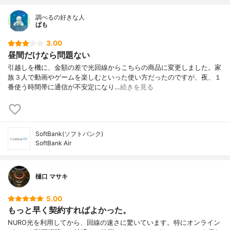
調べるの好きな人
ぱも
3.00
昼間だけなら問題ない
引越しを機に、金額の差で光回線からこちらの商品に変更しました。家
族３人で動画やゲームを楽しむといった使い方だったのですが、夜、１
番使う時間帯に通信が不安定になり…
続きを見る
SoftBank(ソフトバンク)
SoftBank Air
樋口 マサキ
5.00
もっと早く契約すればよかった。
NURO光を利用してから、回線の速さに驚いています。特にオンライン