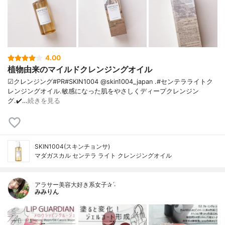
4.00
植物由来のマイルドクレンジングオイル
☑クレンジング#PR#SKIN1004 @skin1004_japan .#センテラライトク
レンジングオイル.敏感になった肌をやさしくディープクレンジン
グ.✔️…
続きを見る
SKIN1004(スキンチョンサ)
マダガスカル センテラ ライト クレンジングオイル
アラサー美容大好き系女子✰ˊ˗
みみりん