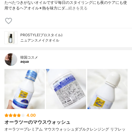
たべたつきがないオイルです💡毎日のスタイリングにも夜のケアにも使
用できるヘアオイル✴熱を味方にダ…
続きを見る
PROSTYLE(プロスタイル)
ニュアンスメイクオイル
韓国コスメ
aqua
4.00
オーラツーのマウスウォッシュ
オーラツープレミアム マウスウォッシュダブルクレンジング リフレッ