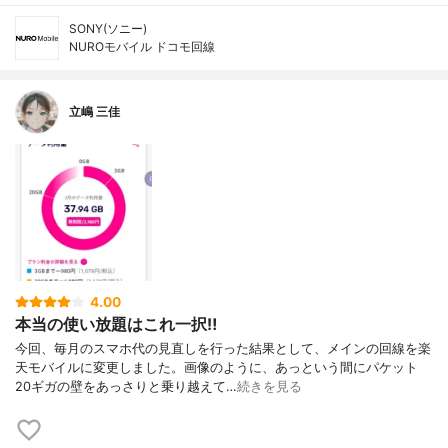
SONY(ソニー)
NUROモバイル ドコモ回線
立嶋 三佳
4.00
本当の使い放題はこれ一択‼️
今回、毎月のスマホ代の見直しを行った結果として、メインの回線を楽
天モバイルに変更しました。画像のように、あっという間にパケット
20ギガの壁をあっさりと乗り越えて…
続きを見る