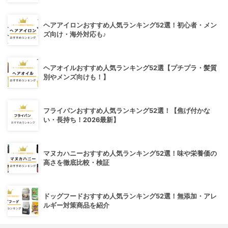
ヘアアイロンおすすめ人気ランキング52選！初心者・メン
ズ向け・海外対応も♪
ヘアオイルおすすめ人気ランキング52選【プチプラ・髪質
別やメンズ向けも！】
フライパンおすすめ人気ランキング52選！【焦げ付かな
い・長持ち！2026最新】
マヌカハニーおすすめ人気ランキング52選！味や栄養価の
高さを徹底比較・検証
ドッグフードおすすめ人気ランキング52選！無添加・アレ
ルギー対策商品を紹介