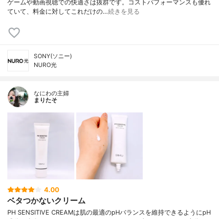
ゲームや動画視聴での快適さは抜群です。コストパフォーマンスも優れ
ていて、料金に対してこれだけの…
続きを見る
SONY(ソニー)
NURO光
なにわの主婦
まりたそ
4.00
ベタつかないクリーム
PH SENSITIVE CREAMは肌の最適のpHバランスを維持できるようにpH