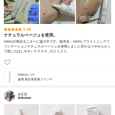
5.00
ナチュラルベージュを使用。
HAKUの商品モニターに協力中です。販売名：HAKU ブライトニングフ
ァンデーションナチュラルベージュを使用しました😊かなりやわらかく
て肌にのばしやすいテクスチ…
続きを見る
HAKU(ハク)
薬用 美白美容液ファンデ
会社員
tktkchan