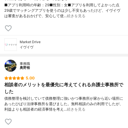
■アプリ利用時の年齢：29■性別：女■アプリを利用してよかった点
29歳でマッチングアプリを使うのは少し不安もあったけど、イヴイヴ
は審査があるおかげで、安心して使…
続きを見る
Market Drive
イヴイヴ
事務職
奥野裕
5.00
相談者のメリットを最優先に考えてくれる弁護士事務所で
した
債務整理を検討していて債務整理に強いかつ事務所が家から近い場所に
あったひばり法律事務所を選びました。無料相談のみの利用でしたが、
利益よりも相談者の経済事情を考え…
続きを見る