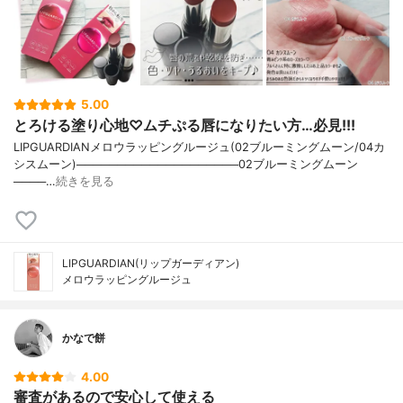
5.00
とろける塗り心地♡ムチぷる唇になりたい方…必見!!!
LIPGUARDIANメロウラッピングルージュ(02ブルーミングムーン/04カ
シスムーン)────────────────────02ブルーミングムーン
────…
続きを見る
LIPGUARDIAN(リップガーディアン)
メロウラッピングルージュ
かなで餅
4.00
審査があるので安心して使える