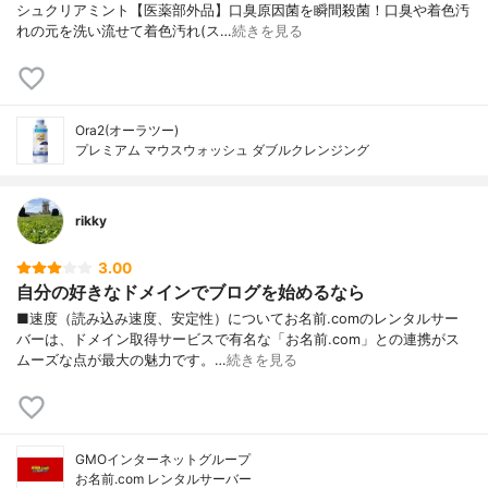
シュクリアミント【医薬部外品】口臭原因菌を瞬間殺菌！口臭や着色汚
れの元を洗い流せて着色汚れ(ス…
続きを見る
Ora2(オーラツー)
プレミアム マウスウォッシュ ダブルクレンジング
rikky
3.00
自分の好きなドメインでブログを始めるなら
■速度（読み込み速度、安定性）についてお名前.comのレンタルサー
バーは、ドメイン取得サービスで有名な「お名前.com」との連携がス
ムーズな点が最大の魅力です。…
続きを見る
GMOインターネットグループ
お名前.com レンタルサーバー