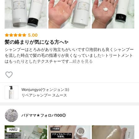
5.00
髪の絡まりが気になる方へ✨
シャンプーはとろみがあり泡立ちがいいです◎泡切れも良くシャンプー
を流した時点で髪の毛の指通りが良くなっていました✨トリートメント
はもったりとしたテクスチャーです…
続きを見る
Wonjungyo(ウォンジョンヨ)
リペアシャンプー スムース
バドママ★フォロバ100◎