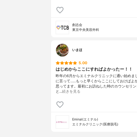
創志会
東京中央美容外科
いまほ
5.00
はじめからここにすればよかったー！！
昨年の6月からエミナルクリニックに通い始めま
に言って……もっと早くからここにしておけばよ
思ってます。最初にお訪ねした時のカウンセリン
と…
続きを見る
Eminal(エミナル)
エミナルクリニック(医療脱毛)