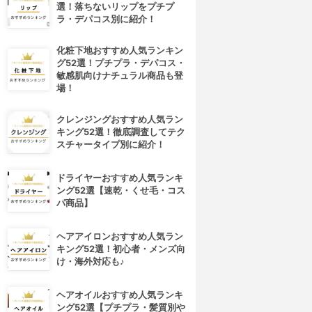
選！落ちないリップをプチプ
ラ・デパコス別に紹介！
化粧下地おすすめ人気ランキン
グ52選！プチプラ・デパコス・
敏感肌向けナチュラル商品も登
場！
クレンジングおすすめ人気ラン
キング52選！徹底調査してテク
スチャータイプ別に紹介！
ドライヤーおすすめ人気ランキ
ング52選【速乾・くせ毛・コス
パ商品】
ヘアアイロンおすすめ人気ラン
キング52選！初心者・メンズ向
け・海外対応も♪
ヘアオイルおすすめ人気ランキ
ング52選【プチプラ・髪質別や