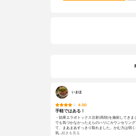
いまほ
4.00
手軽ではある！
・効果エラボトックス注射(両頬)を施術してきま
でも気づかなかったえらのハリにカウンセリング
て、まあまあすっきり取れました。かむ力は弱く
気…
続きを見る