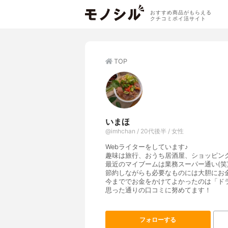
おすすめ商品がもらえる
クチコミポイ活サイト
TOP
いまほ
@imhchan / 20代後半 / 女性
Webライターをしています♪
趣味は旅行、おうち居酒屋、ショッピン
最近のマイブームは業務スーパー通い(笑
節約しながらも必要なものには大胆にお
今まででお金をかけてよかったのは「ド
思った通りの口コミに努めてます！
フォローする