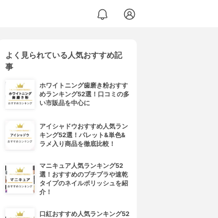
よく見られている人気おすすめ記
事
ホワイトニング歯磨き粉おすす
めランキング52選！口コミの多
い市販品を中心に
アイシャドウおすすめ人気ラン
キング52選！パレット&単色&
ラメ入り商品を徹底比較！
マニキュア人気ランキング52
選！おすすめのプチプラや速乾
タイプのネイルポリッシュを紹
介！
口紅おすすめ人気ランキング52