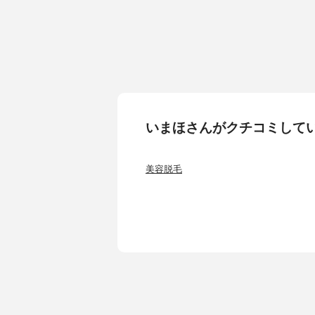
いまほさんがクチコミして
美容脱毛