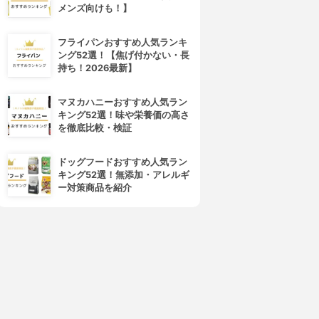
メンズ向けも！】
フライパンおすすめ人気ランキ
ング52選！【焦げ付かない・長
持ち！2026最新】
マヌカハニーおすすめ人気ラン
キング52選！味や栄養価の高さ
を徹底比較・検証
ドッグフードおすすめ人気ラン
キング52選！無添加・アレルギ
ー対策商品を紹介