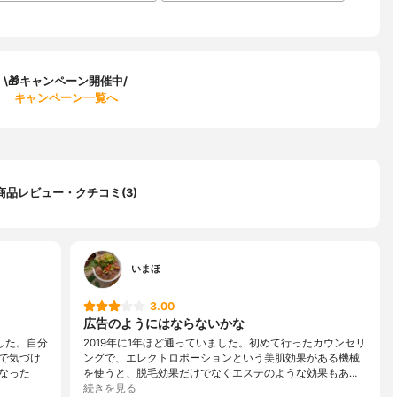
\🎁キャンペーン開催中/
キャンペーン一覧へ
商品レビュー・クチコミ(3)
いまほ
3.00
広告のようにはならないかな
した。自分
2019年に1年ほど通っていました。初めて行ったカウンセリ
で気づけ
ングで、エレクトロポーションという美肌効果がある機械
なった
を使うと、脱毛効果だけでなくエステのような効果もあ…
続きを見る