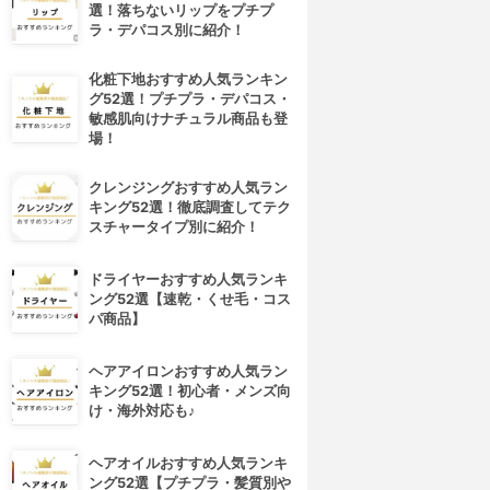
選！落ちないリップをプチプ
ラ・デパコス別に紹介！
化粧下地おすすめ人気ランキン
グ52選！プチプラ・デパコス・
敏感肌向けナチュラル商品も登
場！
クレンジングおすすめ人気ラン
キング52選！徹底調査してテク
スチャータイプ別に紹介！
ドライヤーおすすめ人気ランキ
ング52選【速乾・くせ毛・コス
パ商品】
ヘアアイロンおすすめ人気ラン
キング52選！初心者・メンズ向
け・海外対応も♪
ヘアオイルおすすめ人気ランキ
ング52選【プチプラ・髪質別や