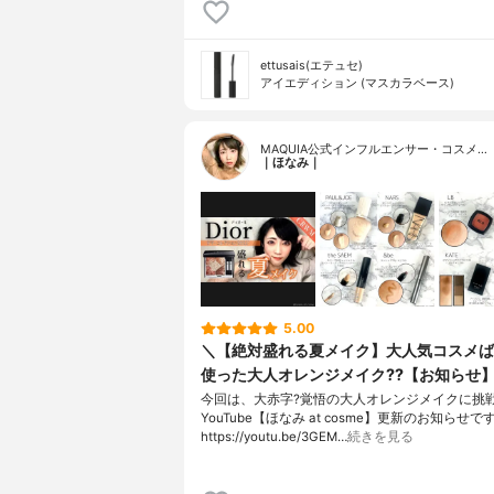
ettusais(エテュセ)
アイエディション (マスカラベース)
MAQUIA公式インフルエンサー・コスメ…
｜ほなみ｜
5.00
＼【絶対盛れる夏メイク】大人気コスメば
使った大人オレンジメイク??【お知らせ
今回は、大赤字?覚悟の大人オレンジメイクに挑戦
YouTube【ほなみ at cosme】更新のお知らせです
https://youtu.be/3GEM…
続きを見る