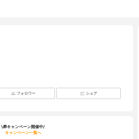
フォロワー
シェア
\🎁キャンペーン開催中/
キャンペーン一覧へ