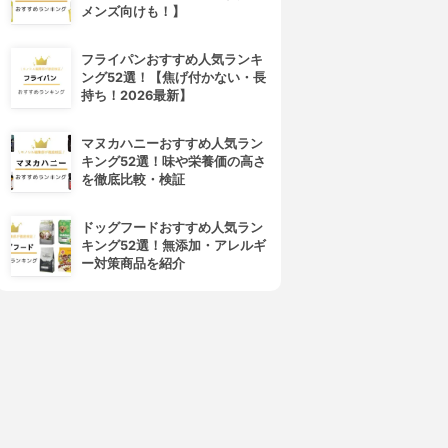
メンズ向けも！】
フライパンおすすめ人気ランキ
ング52選！【焦げ付かない・長
持ち！2026最新】
マヌカハニーおすすめ人気ラン
キング52選！味や栄養価の高さ
を徹底比較・検証
ドッグフードおすすめ人気ラン
キング52選！無添加・アレルギ
ー対策商品を紹介