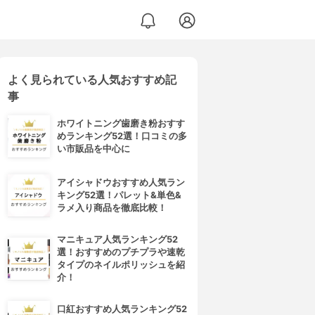
よく見られている人気おすすめ記
事
ホワイトニング歯磨き粉おすす
めランキング52選！口コミの多
い市販品を中心に
アイシャドウおすすめ人気ラン
キング52選！パレット&単色&
ラメ入り商品を徹底比較！
マニキュア人気ランキング52
選！おすすめのプチプラや速乾
タイプのネイルポリッシュを紹
介！
口紅おすすめ人気ランキング52