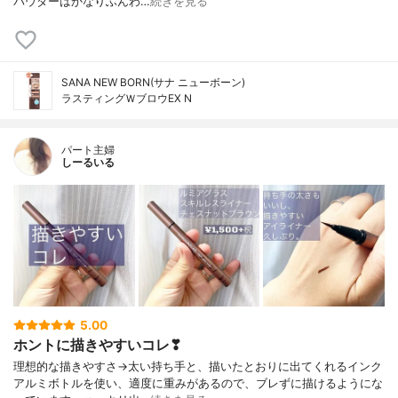
パウダーはかなりふんわ…
続きを見る
SANA NEW BORN(サナ ニューボーン)
ラスティングＷブロウEX N
パート主婦
しーるいる
5.00
ホントに描きやすいコレ❣
理想的な描きやすさ→太い持ち手と、描いたとおりに出てくれるインク
アルミボトルを使い、適度に重みがあるので、ブレずに描けるようにな