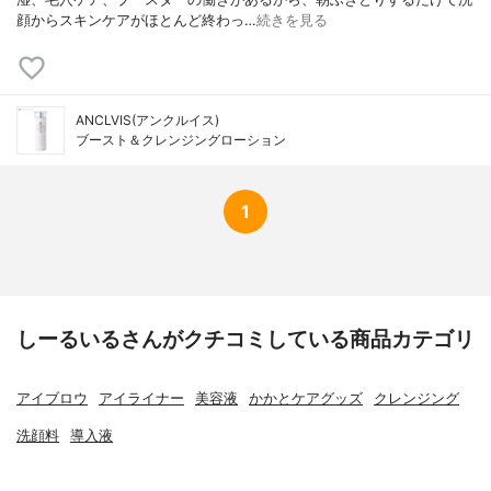
顔からスキンケアがほとんど終わっ…
続きを見る
ANCLVIS(アンクルイス)
ブースト＆クレンジングローション
1
しーるいるさんがクチコミしている商品カテゴリ
アイブロウ
アイライナー
美容液
かかとケアグッズ
クレンジング
洗顔料
導入液