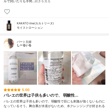
ルで拭いたりも手間…
続きを見る
KAKATO rine(カカトリーヌ)
モイストローション
パート主婦
しーるいる
5.00
バレエの世界は子供も多いので、 弱酸性...
バレエの世界は子供も多いので、弱酸性で目にも刺激が強くないものに
なっているそう。舞台裏が水道がないため、水クレンジングが好まれる