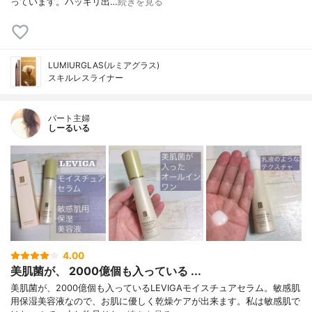
っています。ハッキリ出…
続きを見る
LUMIURGLAS(ルミアグラス)
スキルレスライナー
パート主婦
しーるいる
4.00
美肌菌が、 2000億個も入っている ...
美肌菌が、2000億個も入っているLEVIGAモイスチュアセラム。敏感肌
用保湿美容液なので、お肌に優しく乾燥ケアが出来ます。私は敏感肌で