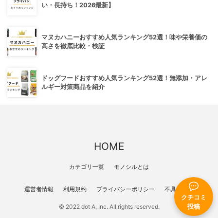
い・長持ち！2026最新】
マヌカハニーおすすめ人気ランキング52選！味や栄養価の
高さを徹底比較・検証
ドッグフードおすすめ人気ランキング52選！無添加・アレ
ルギー対策商品を紹介
HOME
カテゴリ一覧
モノシルとは
運営者情報
利用規約
プライバシーポリシー
不具合報告
クチコミ
© 2022 dot A, Inc. All rights reserved.
投稿