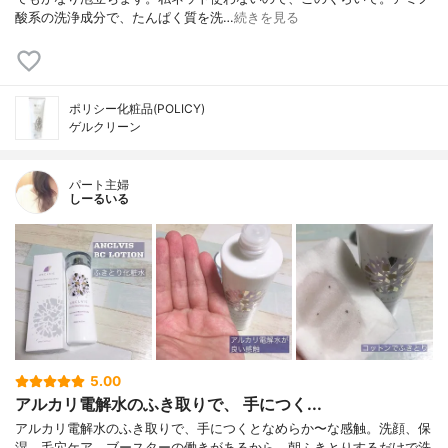
酸系の洗浄成分で、たんぱく質を洗…
続きを見る
ポリシー化粧品(POLICY)
ゲルクリーン
パート主婦
しーるいる
5.00
アルカリ電解水のふき取りで、 手につく...
アルカリ電解水のふき取りで、手につくとなめらか〜な感触。洗顔、保
湿、毛穴ケア、ブースターの働きがあるから、朝ふきとりするだけで洗