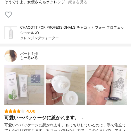
そうですよ。女優さんも水クレンジ…
続きを見る
CHACOTT FOR PROFESSIONALS(チャコット フォー プロフェッ
ショナルズ)
クレンジングウォーター
パート主婦
しーるいる
4.00
可愛い〜パッケージに惹かれます。 ...
可愛い〜パッケージに惹かれます。もっちりしているので、手で泡立て
てもかなり泡立ちます。私ネット使わないので、このくらいで。アミノ