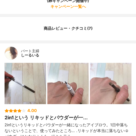
\🎁キャンペーン開催中/
キャンペーン一覧へ
商品レビュー・クチコミ(7)
パート主婦
しーるいる
4.00
2in1という リキッドとパウダーが一...
2in1というリキッドとパウダーが一緒になったアイブロウ。1日中落ち
ないということで、使ってみたところ… .リキッドが本当に落ちない☺️