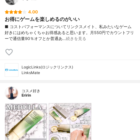
4.00
お得にゲームを楽しめるのがいい
■ コストパフォーマンスについてリンクスメイト、私みたいなゲーム
好きにはめちゃくちゃお得感あると思います。月550円でカウントフリ
ーで通信量90％オフとか普通あ…
続きを見る
LogicLinks(ロジックリンクス)
LinksMate
コスメ好き
Eririn