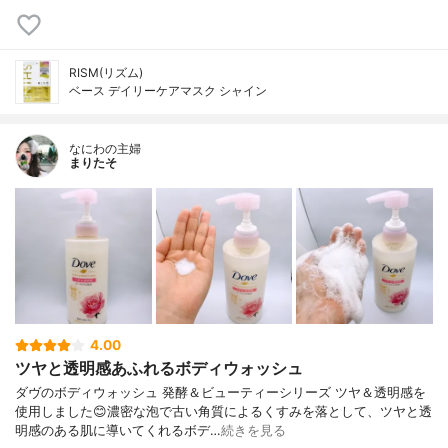
RISM(リズム)
ベース デイリーケアマスク シャイン
なにわの主婦
まりたそ
4.00
ツヤと透明感あふれるボディウォッシュ
ダヴのボディウォッシュ 発酵＆ビューティーシリーズ ツヤ＆透明感を
使用しました😊濃密な泡で古い角質によるくすみを落として、ツヤと透
明感のある肌に導いてくれるボデ…
続きを見る