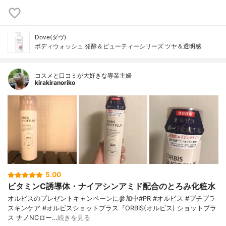
Dove(ダヴ)
ボディウォッシュ 発酵＆ビューティーシリーズ ツヤ＆透明感
コスメと口コミが大好きな専業主婦
kirakiranoriko
5.00
ビタミンC誘導体・ナイアシンアミド配合のとろみ化粧水
オルビスのプレゼントキャンペーンに参加中#PR #オルビス #プチプラ
スキンケア #オルビスショットプラス『ORBIS(オルビス) ショットプラ
ス ナノNCロー…
続きを見る