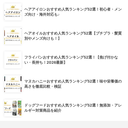
ヘアアイロンおすすめ人気ランキング52選！初心者・メン
ズ向け・海外対応も♪
ヘアオイルおすすめ人気ランキング52選【プチプラ・髪質
別やメンズ向けも！】
フライパンおすすめ人気ランキング52選！【焦げ付かな
い・長持ち！2026最新】
マヌカハニーおすすめ人気ランキング52選！味や栄養価の
高さを徹底比較・検証
ドッグフードおすすめ人気ランキング52選！無添加・アレ
ルギー対策商品を紹介