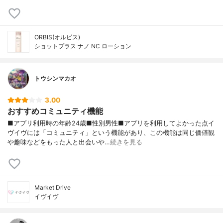
ORBIS(オルビス)
ショットプラス ナノ NC ローション
トウシンマカオ
3.00
おすすめコミュニティ機能
■アプリ利用時の年齢24歳■性別男性■アプリを利用してよかった点イ
ヴイヴには「コミュニティ」という機能があり、この機能は同じ価値観
や趣味などをもった人と出会いや…
続きを見る
Market Drive
イヴイヴ