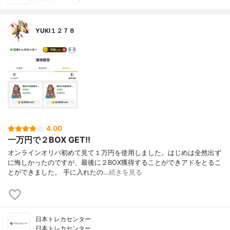
YUKI１２７８
4.00
一万円で２BOX GET!!
オンラインオリパ初めて見て１万円を使用しました。はじめは全然出ず
に悔しかったのですが、最後に２BOX獲得することができアドをとるこ
とができました。 手に入れたの…
続きを見る
日本トレカセンター
日本トレカセンター