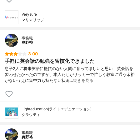
Verysure
マリマリッジ
事務職
奥野裕
3.00
手軽に英会話の勉強を習慣化できました
息子2人に将来英語に抵抗のない人間に育ってほしいと思い、英会話を
習わせたかったのですが、本人たちがサッカーで忙しく教室に通う余裕
がないうえに集中力も持たない状況…
続きを見る
Lighteducation(ライトエデュケーション)
クラウティ
事務職
奥野裕