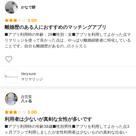
かなで餅
3.00
離婚歴のある人におすすめのマッチングアプリ
■アプリ利用時の年齢：29■性別：女■アプリを利用してよかった点マ
リマリッジを使って良かった点は、やっぱり離婚経験者に特化している
ことです。自分も離婚歴があるの…
続きを見る
Verysure
マリマリッジ
自営業
八ヶ岳
3.00
利用者は少ないが真剣な女性が多いです
■アプリ利用時の年齢38歳■性別男性■アプリを利用してよかった点3
ヶ月プランで利用しましたが女性利用者は少ないものの真剣な出会い