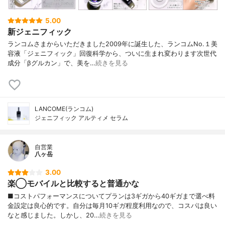
5.00
新ジェニフィック
ランコムさまからいただきました2009年に誕生した、ランコムNo.１美
容液「ジェニフィック」回復科学から、ついに生まれ変わります次世代
成分「βグルカン」で、美を…
続きを見る
LANCOME(ランコム)
ジェニフィック アルティメ セラム
自営業
八ヶ岳
3.00
楽◯モバイルと比較すると普通かな
■コストパフォーマンスについてプランは3ギガから40ギガまで選べ料
金設定は良心的です。自分は毎月10ギガ程度利用なので、コスパは良い
なと感じました。しかし、20…
続きを見る