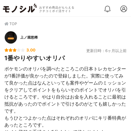
おすすめ商品がもらえる
クチコミポイ活サイト
TOP
上ノ堀悠稀
3.00
更新日時：6ヶ月以上前
1番やりやすいオリパ
ポケモンのオリパを調べたところこの日本トレカセンター
が1番評価が良かったので登録しました。実際に使ってみ
て良かった点はなんといっても案件やゲームのミッション
をクリアしてポイントをもらいそのポイントでオリパを引
けるところです。やはり自分はお金を入れることに最初は
抵抗があったのでポイントで引けるのがとても嬉しかった
です。
もうひとつよかった点はそれぞれのオリパにキリ番特典が
あったところです。