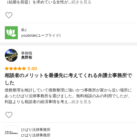
（結婚を前提）を求めている女性が…
続きを見る
IBJ
youbride(ユーブライド)
事務職
奥野裕
5.00
相談者のメリットを最優先に考えてくれる弁護士事務所で
した
債務整理を検討していて債務整理に強いかつ事務所が家から近い場所に
あったひばり法律事務所を選びました。無料相談のみの利用でしたが、
利益よりも相談者の経済事情を考え…
続きを見る
ひばり法律事務所
ひばり法律事務所