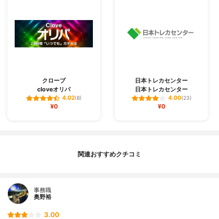
クローブ
日本トレカセンター
cloveオリパ
日本トレカセンター
4.02
4.00
(8)
(23)
¥0
¥0
関連おすすめクチコミ
事務職
奥野裕
3.00