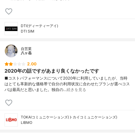
DTI(ディーティーアイ)
DTI SIM
自営業
八ヶ岳
2.00
2020年の話ですがあまり良くなかったです
■コストパフォーマンスについて2020年に利用していましたが、当時
はとても革新的な価格帯で自分の利用状況に合わせたプランが選べコス
パは最高だと思いました。独自の…
続きを見る
TOKAIコミュニケーションズ(トカイコミュニケーションズ)
LIBMO