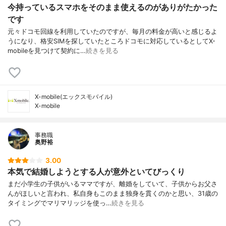
今持っているスマホをそのまま使えるのがありがたかった
です
元々ドコモ回線を利用していたのですが、毎月の料金が高いと感じるよ
うになり、格安SIMを探していたところドコモに対応しているとしてX-
mobileを見つけて契約に…
続きを見る
X-mobile(エックスモバイル)
X-mobile
事務職
奥野裕
3.00
本気で結婚しようとする人が意外といてびっくり
まだ小学生の子供がいるママですが、離婚をしていて、子供からお父さ
んがほしいと言われ、私自身もこのまま独身を貫くのかと思い、31歳の
タイミングでマリマリッジを使っ…
続きを見る