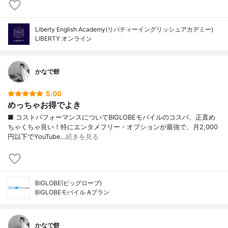
Liberty English Academy(リバティーイングリッシュアカデミー)
LIBERTY オンライン
かなで餅
5.00
めっちゃお得でよき
■ コストパフォーマンスについてBIGLOBEモバイルのコスパ、正直め
ちゃくちゃ良い！特にエンタメフリー・オプションが最強で、月2,000
円以下でYouTube…
続きを見る
BIGLOBE(ビッグローブ)
BIGLOBEモバイル Aプラン
かなで餅