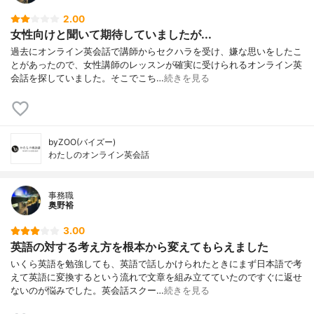
2.00
女性向けと聞いて期待していましたが...
過去にオンライン英会話で講師からセクハラを受け、嫌な思いをしたこ
とがあったので、女性講師のレッスンが確実に受けられるオンライン英
会話を探していました。そこでこち…
続きを見る
byZOO(バイズー)
わたしのオンライン英会話
事務職
奥野裕
3.00
英語の対する考え方を根本から変えてもらえました
いくら英語を勉強しても、英語で話しかけられたときにまず日本語で考
えて英語に変換するという流れで文章を組み立てていたのですぐに返せ
ないのが悩みでした。英会話スクー…
続きを見る