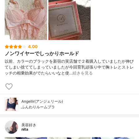
4.00
ノンワイヤーでしっかりホールド
以前、カラーのブラックを新宿の実店舗で２着購入していましたが伸び
てしまい捨ててしまっていましたが今回育乳頑張り中で胸トレとストレ
ッチの相乗効果がでたらいいなと使…
続きを見る
Angellir(アンジェリール)
ふんわりルームブラ
美容好き
nita