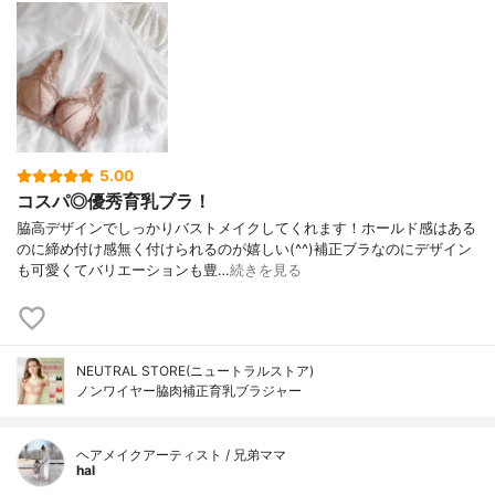
5.00
コスパ◎優秀育乳ブラ！
脇高デザインでしっかりバストメイクしてくれます！ホールド感はある
のに締め付け感無く付けられるのが嬉しい(^^)補正ブラなのにデザイン
も可愛くてバリエーションも豊…
続きを見る
NEUTRAL STORE(ニュートラルストア)
ノンワイヤー脇肉補正育乳ブラジャー
ヘアメイクアーティスト / 兄弟ママ
hal