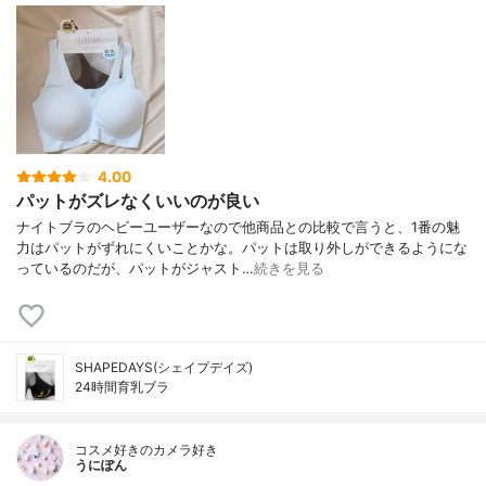
4.00
パットがズレなくいいのが良い
ナイトブラのヘビーユーザーなので他商品との比較で言うと、1番の魅
力はパットがずれにくいことかな。パットは取り外しができるようにな
っているのだが、パットがジャスト…
続きを見る
SHAPEDAYS(シェイプデイズ)
24時間育乳ブラ
コスメ好きのカメラ好き
うにぽん