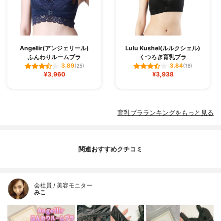
Angellir(アンジェリール)
Lulu Kushel(ルルクシェル)
ふんわりルームブラ
くつろぎ育乳ブラ
3.89
3.84
(25)
(16)
¥3,960
¥3,938
育乳ブラランキングをもっと見る
関連おすすめクチコミ
会社員 / 美容モニター
みこ