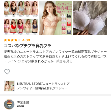
4.00
コスパ◎プチプラ育乳ブラ
楽天市場のニュートラルストアのノンワイヤー脇肉補正育乳ブラジャー
脇高と太めのストラップで胸を自然と引き上げてくれるので綺麗なバス
トラインに♪力が分散されるからか…
続きを見る
NEUTRAL STORE(ニュートラルストア)
ノンワイヤー脇肉補正育乳ブラジャー
専業主婦
chiki