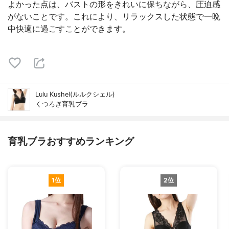
よかった点は、バストの形をきれいに保ちながら、圧迫感
がないことです。これにより、リラックスした状態で一晩
中快適に過ごすことができます。
Lulu Kushel(ルルクシェル)
くつろぎ育乳ブラ
育乳ブラおすすめランキング
1位
2位