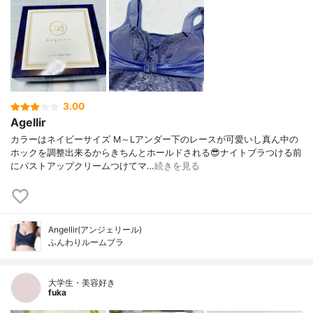
3.00
Agellir
カラーはネイビーサイズ M～Lアンダー下のレースが可愛いし真ん中の
ホックを調整出来るからきちんとホールドされる😎ナイトブラつける前
にバストアップクリームつけてマ…
続きを見る
Angellir(アンジェリール)
ふんわりルームブラ
大学生・美容好き
fuka