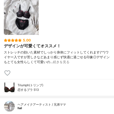
5.00
デザインが可愛くてオススメ！
ストレッチの効いた素材でしっかり身体にフィットしてくれます(^^)ワ
イヤー入ですが苦しさなどあまり感じず快適に過ごせる印象◎デザイン
もとても女性らしくて可愛いの…
続きを見る
Triumph(トリンプ)
恋するブラ 513
ヘアメイクアーティスト / 兄弟ママ
hal