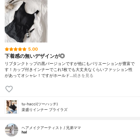
5.00
下着感の無いデザインが◎
リブタンクトップの黒バージョンですが他にもバリエーションが豊富で
す！カップ付きインナーでこれ1枚でも大丈夫なくらいファッション性
があってオシャレ！ですがホールド…
続きを見る
tu-hacci(ツーハッチ)
楽盛りインナー ブライラズ
ヘアメイクアーティスト / 兄弟ママ
hal