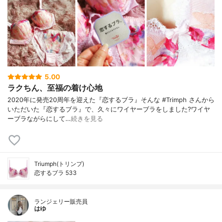
5.00
ラクちん、至福の着け心地
2020年に発売20周年を迎えた『恋するブラ』そんな #Trimph さんから
いただいた『恋するブラ』で、久々にワイヤーブラをしました?ワイヤ
ーブラながらにして…
続きを見る
Triumph(トリンプ)
恋するブラ 533
ランジェリー販売員
はゆ