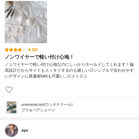
4.00
ノンワイヤーで軽い付け心地！
ノンワイヤーで軽い付け心地なのにしっかりホールドしてくれます！脇
高設計だからサイドもスッキリするのも嬉しい◎シンプルで合わせやす
いデザインに異素材MIXも可愛い…
続きを見る
unenanacool(ウンナナクール)
ブラ＆ペアショーツ
aya