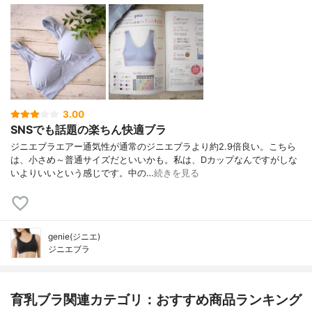
3.00
SNSでも話題の楽ちん快適ブラ
ジニエブラエアー通気性が通常のジニエブラより約2.9倍良い。こちら
は、小さめ～普通サイズだといいかも。私は、Dカップなんですがしな
いよりいいという感じです。中の…
続きを見る
genie(ジニエ)
ジニエブラ
育乳ブラ関連カテゴリ：おすすめ商品ランキング