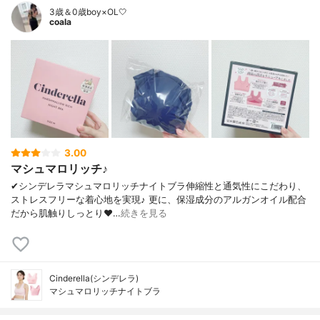
3歳＆0歳boy×OL🤍
coala
3.00
マシュマロリッチ♪
✔︎シンデレラマシュマロリッチナイトブラ伸縮性と通気性にこだわり、
ストレスフリーな着心地を実現♪ 更に、保湿成分のアルガンオイル配合
だから肌触りしっとり❤…
続きを見る
Cinderella(シンデレラ)
マシュマロリッチナイトブラ