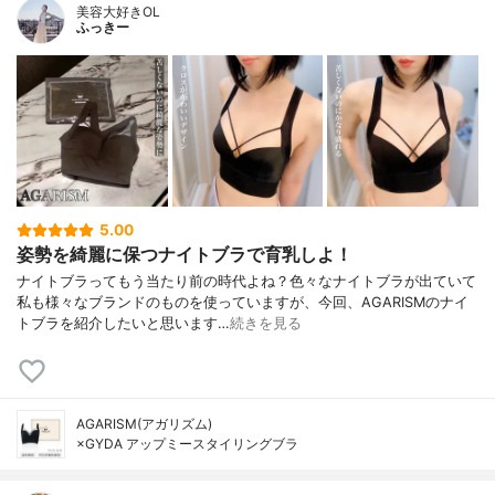
美容大好きOL
ふっきー
5.00
姿勢を綺麗に保つナイトブラで育乳しよ！
ナイトブラってもう当たり前の時代よね？色々なナイトブラが出ていて
私も様々なブランドのものを使っていますが、今回、AGARISMのナイ
トブラを紹介したいと思います…
続きを見る
AGARISM(アガリズム)
×GYDA アップミースタイリングブラ