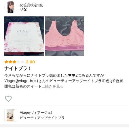
化粧品検定3級
りな
3.00
ナイトブラ！
今さらながらにナイトブラ始めました❤️❤️2つあるんですが
Viage(@viage_hrc )さんのビューティーアップナイトブラ🦋色は9色展
開私は新色のスイート…
続きを見る
Viage(ヴィアージュ)
ビューティアップナイトブラ