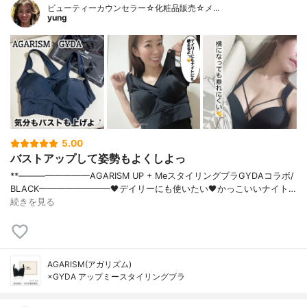
ビューティーカウンセラー☆化粧品販売☆メ…
yung
5.00
バストアップして姿勢もよくしよっ
**⁡————————⁡AGARISM UP + Meスタイリングブラ⁡GYDAコラボ/
BLACK————————⁡⁡🖤デイリーにも使いたい🖤かっこいいナイト…
続きを見る
AGARISM(アガリズム)
×GYDA アップミースタイリングブラ