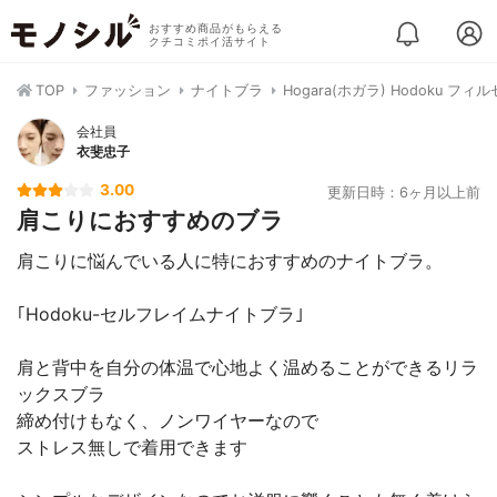
おすすめ商品がもらえる
クチコミポイ活サイト
TOP
ファッション
ナイトブラ
Hogara(ホガラ) Hodoku フ
会社員
衣斐忠子
3.00
更新日時：6ヶ月以上前
肩こりにおすすめのブラ
肩こりに悩んでいる人に特におすすめのナイトブラ。
｢Hodoku-セルフレイムナイトブラ｣
肩と背中を自分の体温で心地よく温めることができるリラ
ックスブラ
締め付けもなく、ノンワイヤーなので
ストレス無しで着用できます