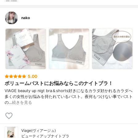
nako
5.00
ボリュームバストにお悩みならこのナイトブラ！
VIAGE beauty up nigt bra＆shorts好きになるカラダ好かれるカラダへ
多くの女性がお悩みを持たれているバスト。夜何もつけない事でバスト
の…
続きを見る
Viage(ヴィアージュ)
ビューティアップナイトブラ