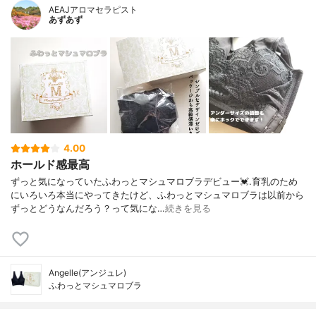
AEAJアロマセラピスト
あずあず
4.00
ホールド感最高
ずっと気になっていたふわっとマシュマロブラデビュー💓.育乳のため
にいろいろ本当にやってきたけど、ふわっとマシュマロブラは以前から
ずっとどうなんだろう？って気にな…
続きを見る
Angelle(アンジュレ)
ふわっとマシュマロブラ