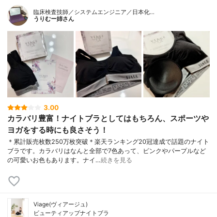
臨床検査技師／システムエンジニア／日本化…
うりむー姉さん
3.00
カラバリ豊富！ナイトブラとしてはもちろん、スポーツや
ヨガをする時にも良さそう！
＊累計販売枚数250万枚突破＊楽天ランキング20冠達成で話題のナイト
ブラです。カラバリはなんと全部で7色あって、ピンクやパープルなど
の可愛いお色もあります。ナイ…
続きを見る
Viage(ヴィアージュ)
ビューティアップナイトブラ