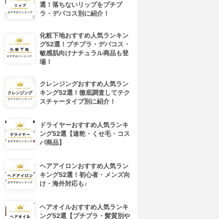
選！落ちないリップをプチプ
ラ・デパコス別に紹介！
化粧下地おすすめ人気ランキン
グ52選！プチプラ・デパコス・
敏感肌向けナチュラル商品も登
場！
クレンジングおすすめ人気ラン
キング52選！徹底調査してテク
スチャータイプ別に紹介！
ドライヤーおすすめ人気ランキ
ング52選【速乾・くせ毛・コス
パ商品】
ヘアアイロンおすすめ人気ラン
キング52選！初心者・メンズ向
け・海外対応も♪
ヘアオイルおすすめ人気ランキ
ング52選【プチプラ・髪質別や