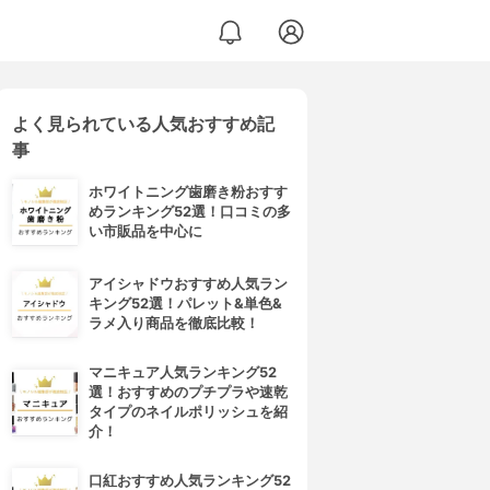
よく見られている人気おすすめ記
事
ホワイトニング歯磨き粉おすす
めランキング52選！口コミの多
い市販品を中心に
アイシャドウおすすめ人気ラン
キング52選！パレット&単色&
ラメ入り商品を徹底比較！
マニキュア人気ランキング52
選！おすすめのプチプラや速乾
タイプのネイルポリッシュを紹
介！
口紅おすすめ人気ランキング52