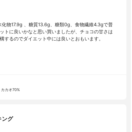
化物17.9g 、糖質13.6g、糖類0g、食物繊維4.3gで普
ットに良いかなと思い買いましたが、チョコの甘さは
構するのでダイエット中には良いとおもいます。
カカオ70%
キング