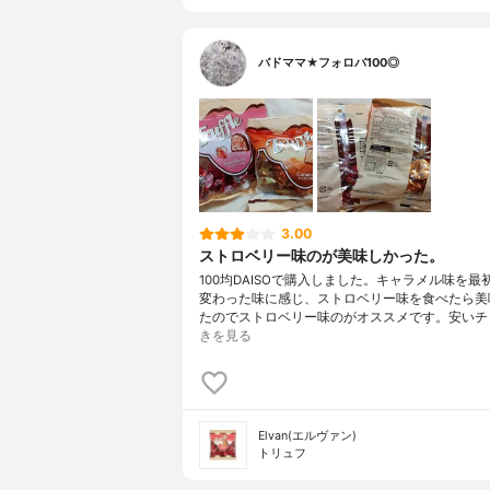
バドママ★フォロバ100◎
3.00
ストロベリー味のが美味しかった。
100均DAISOで購入しました。キャラメル味を最
変わった味に感じ、ストロベリー味を食べたら美
たのでストロベリー味のがオススメです。安いチ
きを見る
Elvan(エルヴァン)
トリュフ