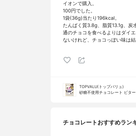
イオンで購入。
100円でした。
1袋(36g)当たり196kcal。
たんぱく質3.8g、脂質13.1g、炭水
通のチョコを食べるよりはダイエ
ないけれど、チョコっぽい味は結
TOPVALU(トップバリュ)
砂糖不使用チョコレート ビター 
チョコレートおすすめラン