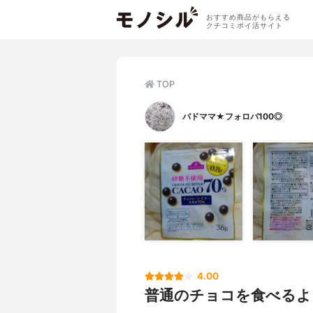
おすすめ商品がもらえる
クチコミポイ活サイト
TOP
バドママ★フォロバ100◎
4.00
普通のチョコを食べるよ