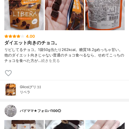
4.00
ダイエット向きのチョコ。
リピしてるチョコ。1袋50g当たり262kcal。糖質18.2gめっちゃ甘い。
他のダイエット向きじゃない普通のチョコ食べるなら、せめてこっちの
チョコを食べた方が…
続きを見る
Glico(グリコ)
リベラ
バドママ★フォロバ100◎