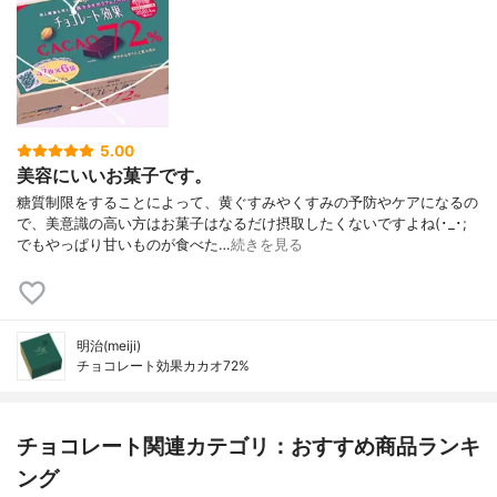
5.00
美容にいいお菓子です。
糖質制限をすることによって、黄ぐすみやくすみの予防やケアになるの
で、美意識の高い方はお菓子はなるだけ摂取したくないですよね(･_･;
でもやっぱり甘いものが食べた…
続きを見る
明治(meiji)
チョコレート効果カカオ72%
チョコレート関連カテゴリ：おすすめ商品ランキ
ング