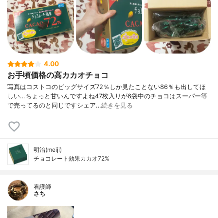
4.00
お手頃価格の高カカオチョコ
写真はコストコのビッグサイズ72％しか見たことない86％も出してほ
しい…ちょっと甘いんですよね47枚入りが6袋中のチョコはスーパー等
で売ってるのと同じですシェア…
続きを見る
明治(meiji)
チョコレート効果カカオ72%
看護師
さち