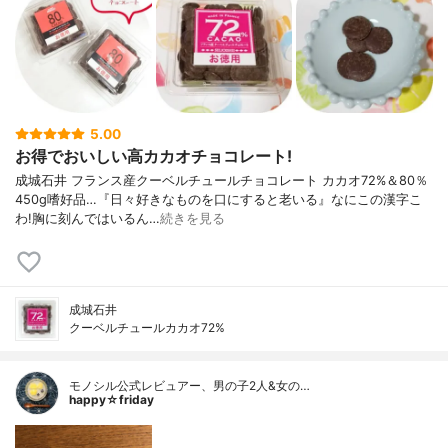
5.00
お得でおいしい高カカオチョコレート!
成城石井 フランス産クーベルチュールチョコレート カカオ72%＆80％
450g嗜好品…『日々好きなものを口にすると老いる』なにこの漢字こ
わ!胸に刻んではいるん…
続きを見る
成城石井
クーベルチュールカカオ72%
モノシル公式レビュアー、男の子2人&女の…
happy☆friday