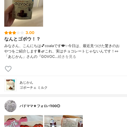
3.00
なんとゴボウ！？
みなさん、こんにちは💕coalaです🐨✨今日は、最近見つけた驚きのお
やつをご紹介します🍫🌿これ、実はチョコレートじゃないんです！👀
「あじかん」さんの『GOVOC…
続きを見る
あじかん
ゴボーチェ ミルク
バドママ★フォロバ100◎