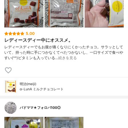
5.00
レディースディー中にオススメ。
レディースディーでもお腹が痛くなりにくかったチョコ。サラッとして
いて、持った時に手につかなくてべたつかないし、一口サイズで食べや
すい(^^)ビタミンも入っている…
続きを見る
明治(meiji)
α-LunA ミルクチョコレート
バドママ★フォロバ100◎