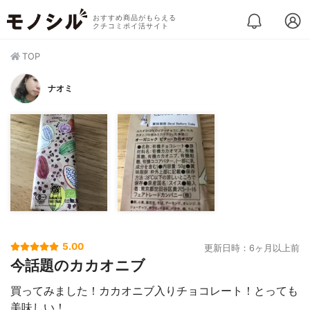
おすすめ商品がもらえる
クチコミポイ活サイト
TOP
ナオミ
5.00
更新日時：6ヶ月以上前
今話題のカカオニブ
買ってみました！カカオニブ入りチョコレート！とっても
美味しい！