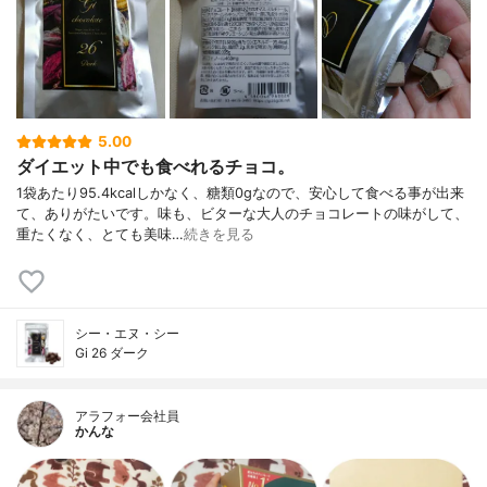
5.00
ダイエット中でも食べれるチョコ。
1袋あたり95.4kcalしかなく、糖類0gなので、安心して食べる事が出来
て、ありがたいです。味も、ビターな大人のチョコレートの味がして、
重たくなく、とても美味…
続きを見る
シー・エヌ・シー
Gi 26 ダーク
アラフォー会社員
かんな