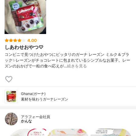
4.00
しあわせおやつ♡
コンビニで見つけたおやつにピッタリのガーナ レーズン ミルク＆ブラ
ック✨レーズンがチョコレートに包まれているシンプルなお菓子。レー
ズンのおかげで一粒の食べ応えが…
続きを見る
Ghana(ガーナ)
素材を味わうガーナレーズン
アラフォー会社員
かんな