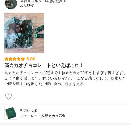
☆簡単ヘルシー料理研究家☆
ふしゆか
5.00
高カカオチョコレートといえばこれ！
高カカオチョコレートの定番ですね☆カカオ72％が甘すぎず苦すぎずち
ょうど良く感じます。程よい苦味がパワーになる感じがして、頑張りた
い時や集中力を出したい時に食べ…
続きを見る
明治(meiji)
チョコレート効果カカオ72%