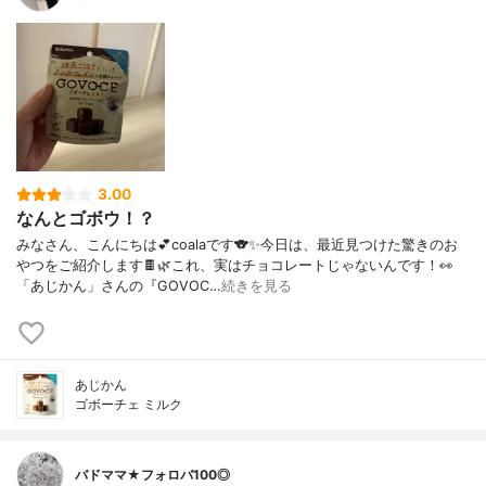
3.00
なんとゴボウ！？
みなさん、こんにちは💕coalaです🐨✨今日は、最近見つけた驚きのお
やつをご紹介します🍫🌿これ、実はチョコレートじゃないんです！👀
「あじかん」さんの『GOVOC…
続きを見る
あじかん
ゴボーチェ ミルク
バドママ★フォロバ100◎