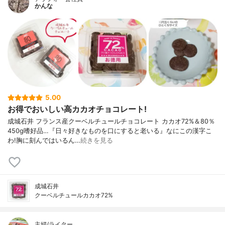
かんな
5.00
お得でおいしい高カカオチョコレート!
成城石井 フランス産クーベルチュールチョコレート カカオ72%＆80％
450g嗜好品…『日々好きなものを口にすると老いる』なにこの漢字こ
わ!胸に刻んではいるん…
続きを見る
成城石井
クーベルチュールカカオ72%
主婦/ライター