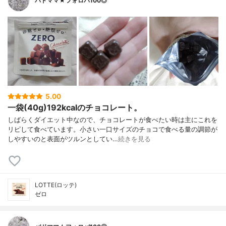
バドママ★フォロバ100◎
5.00
一袋(40g)192kcalのチョコレート。
しばらくダイエット中なので、チョコレートが食べたい時は主にこれを
リピして食べています。小さい一口サイズのチョコで食べる量の調節が
しやすいのと表面がツルンとしてい…
続きを見る
LOTTE(ロッテ)
ゼロ