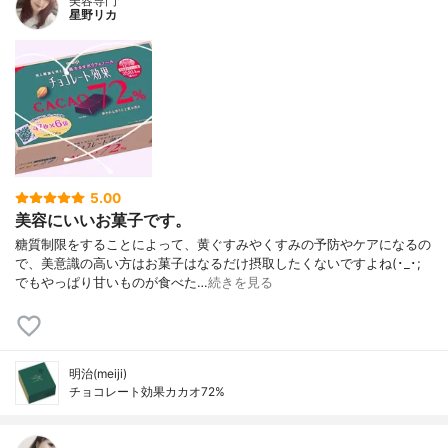
美容専門
星野リカ
5.00
美容にいいお菓子です。
糖質制限をすることによって、黄ぐすみやくすみの予防やケアになるの
で、美意識の高い方はお菓子はなるだけ摂取したくないですよね(･_･;
でもやっぱり甘いものが食べた…
続きを見る
明治(meiji)
チョコレート効果カカオ72%