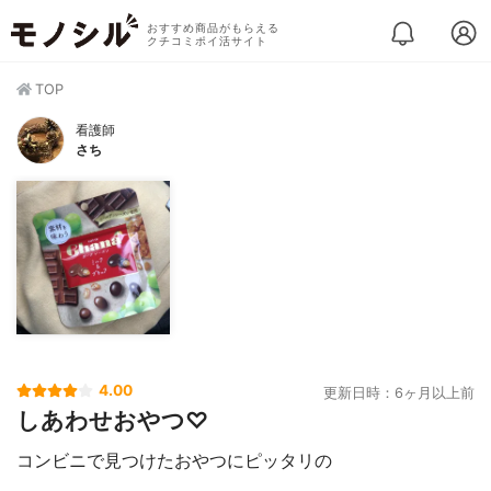
おすすめ商品がもらえる
クチコミポイ活サイト
TOP
看護師
さち
4.00
更新日時：6ヶ月以上前
しあわせおやつ♡
コンビニで見つけたおやつにピッタリの