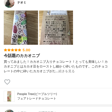
ナオミ
5.00
今話題のカカオニブ
買ってみました！カカオニブ入りチョコレート！とっても美味しい！カ
カオニブとはカカオ豆をローストし細かく砕いたものです。このチョコ
レートの中に砕いたカカオニブがた…
続きを見る
People Tree(ピープルツリー)
フェアトレードチョコレート