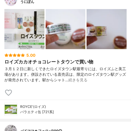
うにぽん
5.00
ロイズカカオチョコレートタウンで買い物
３月１２日に新しくできたロイズタウン駅最寄りには、ロイズふと美工
場があります。併設されている直売店は、限定のロイズタウン駅グッズ
が発売されています。駅からシャト…
続きを見る
ROYCE'(ロイズ)
バラエティ缶 [721系]
バドママ★フォロバ100◎