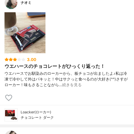
ナオミ
3.00
ウエハースのチョコレートがひっくり返った！
ウエハースでお馴染みのローカーから、板チョコが出ましたよ♪私は冷
凍で冷やして外はパキッと！中はサクっと食べるのが大好き(^^)さすが
ローカー！味もさることながら…
続きを見る
Loacker(ローカー)
チョコレート ダーク