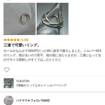
5.00
三連で可愛いリング。
セールかなんかで1800円だった時に楽天で購入しました。シルバー925
のリング。指が太いので若干、他の指に当たりますが、三連になってる
のでサイズ調節しやすくては…
続きを見る
YUKATAN
3連輪がとってもキレイ シルバーリング
バドママ★フォロバ100◎