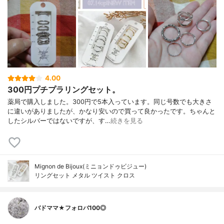
4.00
300円プチプラリングセット。
薬局で購入しました。300円で5本入っています。同じ号数でも大きさ
に違いがありましたが、かなり安いので買って良かったです。ちゃんと
したシルバーではないですが、す…
続きを見る
Mignon de Bijoux(ミニョンドゥビジュー)
リングセット メタル ツイスト クロス
バドママ★フォロバ100◎