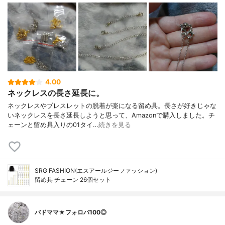
4.00
ネックレスの長さ延長に。
ネックレスやブレスレットの脱着が楽になる留め具。長さが好きじゃな
いネックレスを長さ延長しようと思って、Amazonで購入しました。チ
ェーンと留め具入りの01タイ…
続きを見る
SRG FASHION(エスアールジーファッション)
留め具 チェーン 26個セット
バドママ★フォロバ100◎