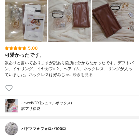
5.00
可愛かったです。
訳ありと書いてありますが訳あり箇所は分からなかったです。デフトバ
ン、イヤリング、イヤカフ×２、ヘアゴム、ネックレス、リングが入っ
ていました。ネックレスは好みじゃ…
続きを見る
JewelVOX(ジュエルボックス)
訳アリ福袋
バドママ★フォロバ100◎