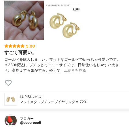
5.00
すごく可愛い。
ゴールドを購入しました。マットなゴールドでめっちゃ可愛いです。
￥330(税込)。プチっとミニミニサイズで、日常使いもしやすい大き
さ。高見えする気がする。軽くて、…
続きを見る
LUPIS(ルピス)
マットメタルプチフープイヤリング v1729
ブロガー
@eccoroco5