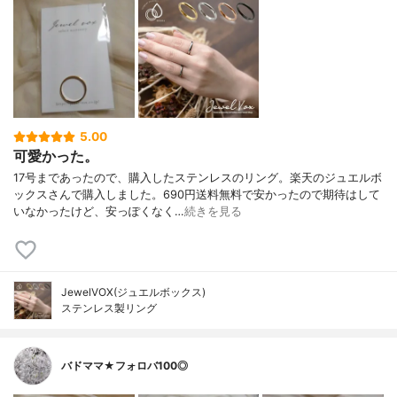
5.00
可愛かった。
17号まであったので、購入したステンレスのリング。楽天のジュエルボ
ックスさんで購入しました。690円送料無料で安かったので期待はして
いなかったけど、安っぽくなく…
続きを見る
JewelVOX(ジュエルボックス)
ステンレス製リング
バドママ★フォロバ100◎