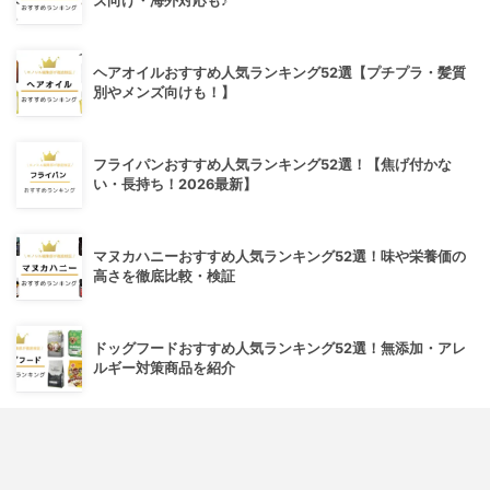
ズ向け・海外対応も♪
ヘアオイルおすすめ人気ランキング52選【プチプラ・髪質
別やメンズ向けも！】
フライパンおすすめ人気ランキング52選！【焦げ付かな
い・長持ち！2026最新】
マヌカハニーおすすめ人気ランキング52選！味や栄養価の
高さを徹底比較・検証
ドッグフードおすすめ人気ランキング52選！無添加・アレ
ルギー対策商品を紹介