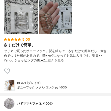
5.00
さすだけで簡単。
セリアで買ったポニーフック。髪を結んで、さすだけで簡単だし、大き
めでつけた感があるので、華やか?になってお気に入りです。楽天や
Yahoo!ショッピングのBLAZ…
続きを見る
BLAZE(ブレイズ)
ポニーフック メタル ロング pyf-030
バドママ★フォロバ100◎