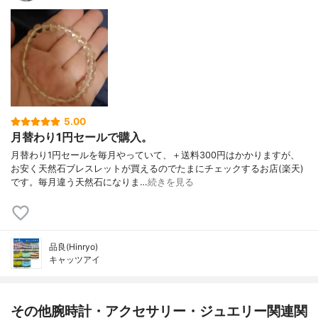
5.00
月替わり1円セールで購入。
月替わり1円セールを毎月やっていて、＋送料300円はかかりますが、
お安く天然石ブレスレットが買えるのでたまにチェックするお店(楽天)
です。毎月違う天然石になりま…
続きを見る
品良(Hinryo)
キャッツアイ
その他腕時計・アクセサリー・ジュエリー関連関