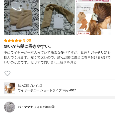
5.00
短いから髪に巻きやすい。
中にワイヤーが一本入っていて簡素な作りですが、意外とガッチリ髪を
掴んでくれます。短くて太いので、結んだ髪に適当に巻き付けるだけで
いいのが楽です。セリアで買いまし…
続きを見る
BLAZE(ブレイズ)
ワイヤーポニー ショートタイプ wpy-007
バドママ★フォロバ100◎