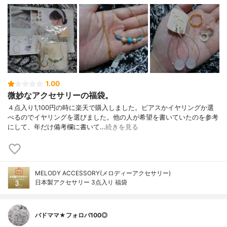
1.00
微妙なアクセサリーの福袋。
４点入り1,100円の時に楽天で購入しました。ピアスかイヤリングか選
べるのでイヤリングを選びました。他の人が希望を書いていたのを参考
にして、年だけ備考欄に書いて…
続きを見る
MELODY ACCESSORY(メロディーアクセサリー)
日本製アクセサリー 3点入り 福袋
バドママ★フォロバ100◎