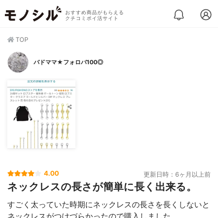
おすすめ商品がもらえる
クチコミポイ活サイト
TOP
バドママ★フォロバ100◎
4.00
更新日時：6ヶ月以上前
ネックレスの長さが簡単に長く出来る。
すごく太っていた時期にネックレスの長さを長くしないと
ネックレスがつけづらかったので購入しました。