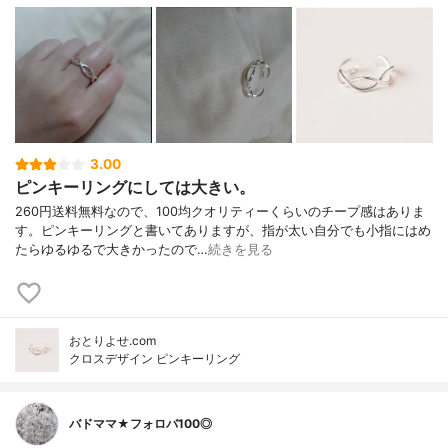
3.00
ピンキーリングにしては大きい。
260円送料無料なので、100均クオリティーくらいのチープ感はありま
す。ピンキーリングと書いてありますが、指が太い自分でも小指にはめ
たらゆるゆるで大きかったので…
続きを見る
おとりよせ.com
クロスデザイン ピンキーリング
バドママ★フォロバ100◎