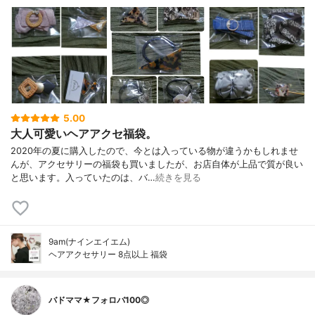
5.00
大人可愛いヘアアクセ福袋。
2020年の夏に購入したので、今とは入っている物が違うかもしれませ
んが、アクセサリーの福袋も買いましたが、お店自体が上品で質が良い
と思います。入っていたのは、バ…
続きを見る
9am(ナインエイエム)
ヘアアクセサリー 8点以上 福袋
バドママ★フォロバ100◎