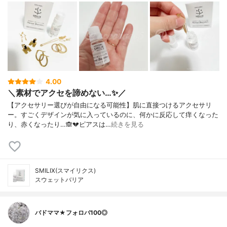
4.00
＼素材でアクセを諦めない…✨／
【アクセサリー選びが自由になる可能性】肌に直接つけるアクセサリ
ー。⁡すごくデザインが気に入っているのに、何かに反応して痒くなった
り、赤くなったり…🙈💔⁡ピアスは…
続きを見る
SMILIX(スマイリクス)
スウェットバリア
バドママ★フォロバ100◎