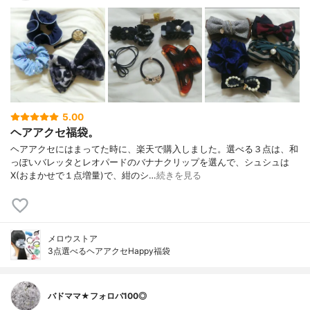
5.00
ヘアアクセ福袋。
ヘアアクセにはまってた時に、楽天で購入しました。選べる３点は、和
っぽいバレッタとレオパードのバナナクリップを選んで、シュシュは
X(おまかせで１点増量)で、紺のシ…
続きを見る
メロウストア
3点選べるヘアアクセHappy福袋
バドママ★フォロバ100◎