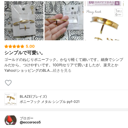
5.00
シンプルで可愛い。
ゴールドのねじりポニーフック。かなり軽くて細いです。細身でシンプ
ルだから、つけやすいです。100均セリアで買いましたが、楽天とか
Yahoo!ショッピングのBLA…
続きを見る
BLAZE(ブレイズ)
ポニーフック メタル シンプル pyf-021
ブロガー
@eccoroco5