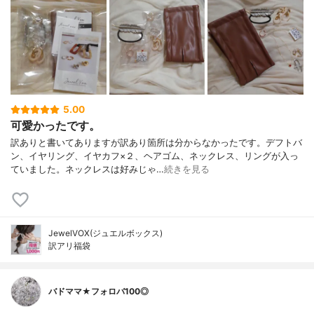
5.00
可愛かったです。
訳ありと書いてありますが訳あり箇所は分からなかったです。デフトバ
ン、イヤリング、イヤカフ×２、ヘアゴム、ネックレス、リングが入っ
ていました。ネックレスは好みじゃ…
続きを見る
JewelVOX(ジュエルボックス)
訳アリ福袋
バドママ★フォロバ100◎