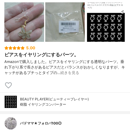
5.00
ピアスをイヤリングにするパーツ。
Amazonで購入しました。ピアスをイヤリングにする透明なパーツ。垂
れ下がり系で長さがあるピアスだとバランスがおかしくなりますが、キ
ャッチがあるプチっとタイプの…
続きを見る
BEAUTY PLAYER(ビューティープレイヤー)
樹脂 イヤリングコンバーター
バドママ★フォロバ100◎