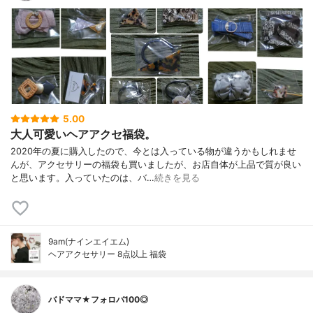
5.00
大人可愛いヘアアクセ福袋。
2020年の夏に購入したので、今とは入っている物が違うかもしれませ
んが、アクセサリーの福袋も買いましたが、お店自体が上品で質が良い
と思います。入っていたのは、バ…
続きを見る
9am(ナインエイエム)
ヘアアクセサリー 8点以上 福袋
バドママ★フォロバ100◎