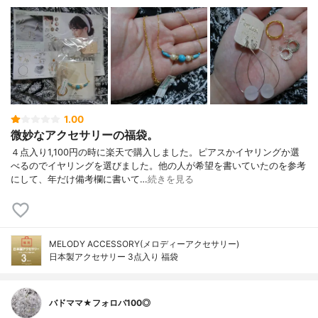
1.00
微妙なアクセサリーの福袋。
４点入り1,100円の時に楽天で購入しました。ピアスかイヤリングか選
べるのでイヤリングを選びました。他の人が希望を書いていたのを参考
にして、年だけ備考欄に書いて…
続きを見る
MELODY ACCESSORY(メロディーアクセサリー)
日本製アクセサリー 3点入り 福袋
バドママ★フォロバ100◎