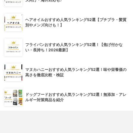
ズ向け・海外対応も♪
ヘアオイルおすすめ人気ランキング52選【プチプラ・髪質
別やメンズ向けも！】
フライパンおすすめ人気ランキング52選！【焦げ付かな
い・長持ち！2026最新】
マヌカハニーおすすめ人気ランキング52選！味や栄養価の
高さを徹底比較・検証
ドッグフードおすすめ人気ランキング52選！無添加・アレ
ルギー対策商品を紹介