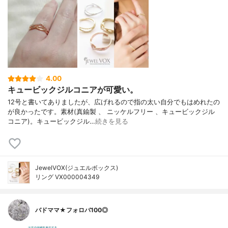
4.00
キュービックジルコニアが可愛い。
12号と書いてありましたが、広げれるので指の太い自分でもはめれたの
が良かったです。素材(真鍮製 、 ニッケルフリー 、キュービックジル
コニア)。キュービックジル…
続きを見る
JewelVOX(ジュエルボックス)
リング VX000004349
バドママ★フォロバ100◎