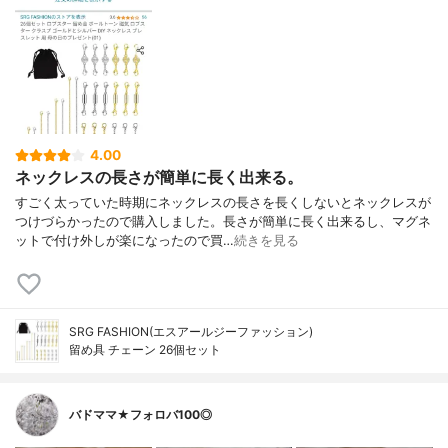
4.00
ネックレスの長さが簡単に長く出来る。
すごく太っていた時期にネックレスの長さを長くしないとネックレスが
つけづらかったので購入しました。長さが簡単に長く出来るし、マグネ
ットで付け外しが楽になったので買…
続きを見る
SRG FASHION(エスアールジーファッション)
留め具 チェーン 26個セット
バドママ★フォロバ100◎