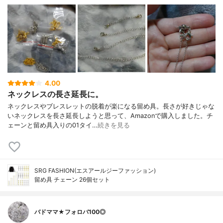
4.00
ネックレスの長さ延長に。
ネックレスやブレスレットの脱着が楽になる留め具。長さが好きじゃな
いネックレスを長さ延長しようと思って、Amazonで購入しました。チ
ェーンと留め具入りの01タイ…
続きを見る
SRG FASHION(エスアールジーファッション)
留め具 チェーン 26個セット
バドママ★フォロバ100◎