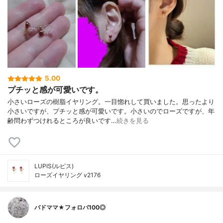
5.00
プチッと感が可愛いです。
小さいローズの樹脂イヤリング。一目惚れして買いました。思ったより
小さいですが、プチッと感が可愛いです。小さいのでローズですが、年
齢問わずつけれるところが良いです…
続きを見る
LUPIS(ルピス)
ローズイヤリング v2176
バドママ★フォロバ100◎