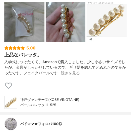
5.00
上品なバレッタ。
入学式につけたくて、Amazonで購入しました。少し小さいサイズでし
たが、金具がしっかりしているので、ギリ髪を結んでとめれたので良か
ったです。フェイクパールです…
続きを見る
神戸ヴァンテーヌ(KOBE VINGTAINE)
パールバレッタ H-525
バドママ★フォロバ100◎