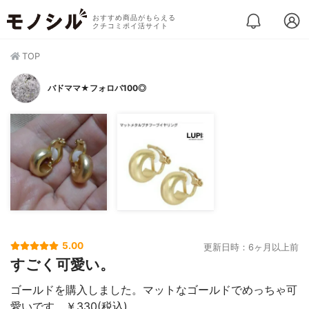
おすすめ商品がもらえる
クチコミポイ活サイト
TOP
バドママ★フォロバ100◎
5.00
更新日時：6ヶ月以上前
すごく可愛い。
ゴールドを購入しました。マットなゴールドでめっちゃ可
愛いです。￥330(税込)。