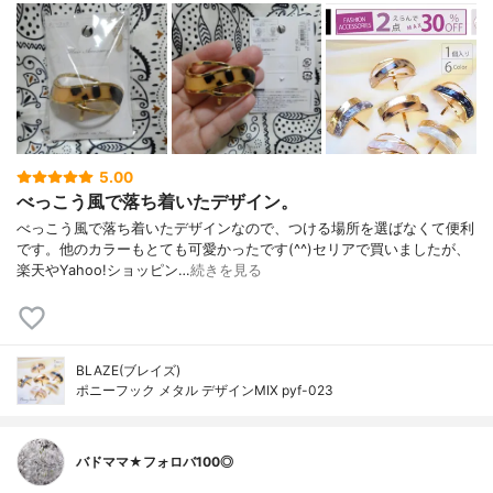
5.00
べっこう風で落ち着いたデザイン。
べっこう風で落ち着いたデザインなので、つける場所を選ばなくて便利
です。他のカラーもとても可愛かったです(^^)セリアで買いましたが、
楽天やYahoo!ショッピン…
続きを見る
BLAZE(ブレイズ)
ポニーフック メタル デザインMIX pyf-023
バドママ★フォロバ100◎