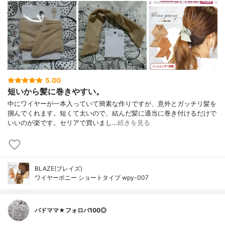
5.00
短いから髪に巻きやすい。
中にワイヤーが一本入っていて簡素な作りですが、意外とガッチリ髪を
掴んでくれます。短くて太いので、結んだ髪に適当に巻き付けるだけで
いいのが楽です。セリアで買いまし…
続きを見る
BLAZE(ブレイズ)
ワイヤーポニー ショートタイプ wpy-007
バドママ★フォロバ100◎