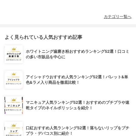
カテゴリ一覧へ
よく見られている人気おすすめ記事
ホワイトニング歯磨き粉おすすめランキング52選！口コミ
の多い市販品を中心に
アイシャドウおすすめ人気ランキング52選！パレット&単
色&ラメ入り商品を徹底比較！
マニキュア人気ランキング52選！おすすめのプチプラや速
乾タイプのネイルポリッシュを紹介！
口紅おすすめ人気ランキング52選！落ちないリップをプチ
プラ・デパコス別に紹介！