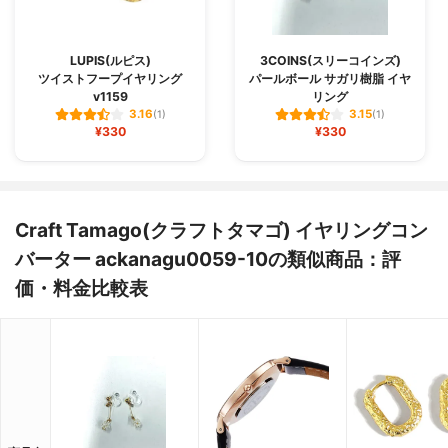
LUPIS(ルピス)
3COINS(スリーコインズ)
ツイストフープイヤリング
パールボール サガリ樹脂 イヤ
v1159
リング
3.16
3.15
(1)
(1)
¥330
¥330
Craft Tamago(クラフトタマゴ) イヤリングコン
バーター ackanagu0059-10の類似商品：評
価・料金比較表