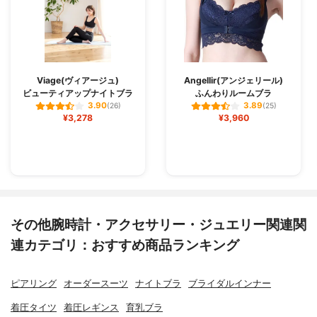
Viage(ヴィアージュ)
Angellir(アンジェリール)
ビューティアップナイトブラ
ふんわりルームブラ
3.90
3.89
(26)
(25)
¥3,278
¥3,960
その他腕時計・アクセサリー・ジュエリー関連関
連カテゴリ：おすすめ商品ランキング
ピアリング
オーダースーツ
ナイトブラ
ブライダルインナー
着圧タイツ
着圧レギンス
育乳ブラ