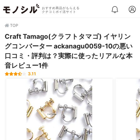
おすすめ商品がもらえる
クチコミポイ活サイト
TOP
Craft Tamago(クラフトタマゴ) イヤリン
グコンバーター ackanagu0059-10の悪い
口コミ・評判は？実際に使ったリアルな本
音レビュー1件
3.11