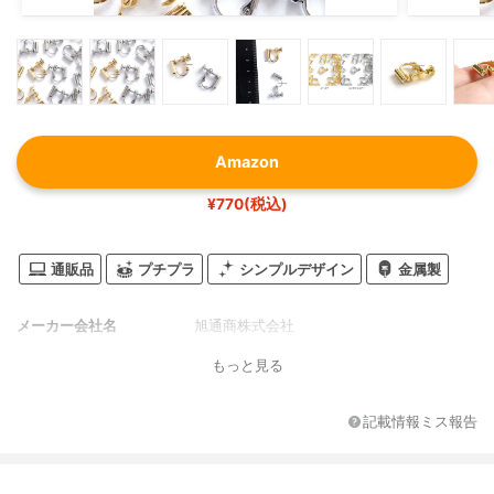
Amazon
¥770(税込)
通販品
プチプラ
シンプルデザイン
金属製
メーカー会社名
旭通商株式会社
もっと見る
記載情報ミス報告