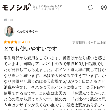
おすすめ商品がもらえる
クチコミポイ活サイト
TOP
なかむらゆうや
4.00
更新日時：6ヶ月以上前
とても使いやすいです
学生時代から愛用をしています。審査はかなり緩いと感じ
ています。当時はアルバイトのみで年収100万円程度でし
たが発行してもらえました。ポイント還元率に関してはか
なり高いと思います。私は楽天経済圏で生きています。か
なりお得だと思うのは楽天市場で5,10がつく日にふるさと
納税を注文し、それを楽天ポイントに換えて、楽天Payで
使用できる点です。この点は楽天カードを選んで良かった
と心の底から思うときです。他のカードと比べて残念と思
う点はデザインが良くない点です。最近改変があり多少マ