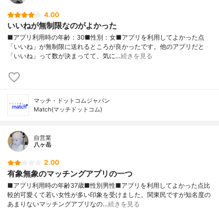
4.00
いいねが無制限なのがよかった
■アプリ利用時の年齢：30■性別：女■アプリを利用してよかった点
「いいね」が無制限に送れるところが良かったです。他のアプリだと
「いいね」って数が決まってて、気に…
続きを見る
マッチ・ドットコムジャパン
Match(マッチドットコム)
自営業
八ヶ岳
2.00
有象無象のマッチングアプリの一つ
■アプリ利用時の年齢37歳■性別男性■アプリを利用してよかった点比
較的可愛くて若い女性が多い印象を受けました。関東民ですが知名度の
あまりないマッチングアプリなの…
続きを見る