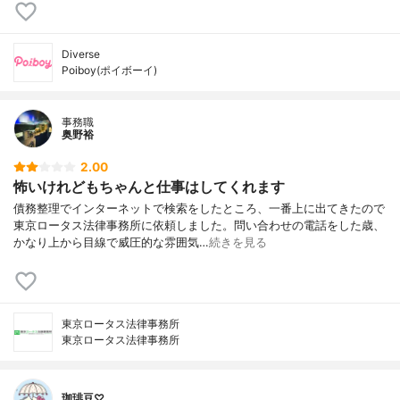
Diverse
Poiboy(ポイボーイ)
事務職
奥野裕
2.00
怖いけれどもちゃんと仕事はしてくれます
債務整理でインターネットで検索をしたところ、一番上に出てきたので
東京ロータス法律事務所に依頼しました。問い合わせの電話をした歳、
かなり上から目線で威圧的な雰囲気…
続きを見る
東京ロータス法律事務所
東京ロータス法律事務所
珈琲豆♡