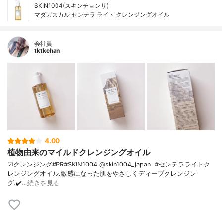
SKIN1004(スキンチョンサ)
マダガスカル センテラ ライト クレンジングオイル
会社員
tktkchan
4.00
植物由来のマイルドクレンジングオイル
☑クレンジング#PR#SKIN1004 @skin1004_japan .#センテラライトク
レンジングオイル.敏感になった肌をやさしくディープクレンジン
グ.✔️…
続きを見る