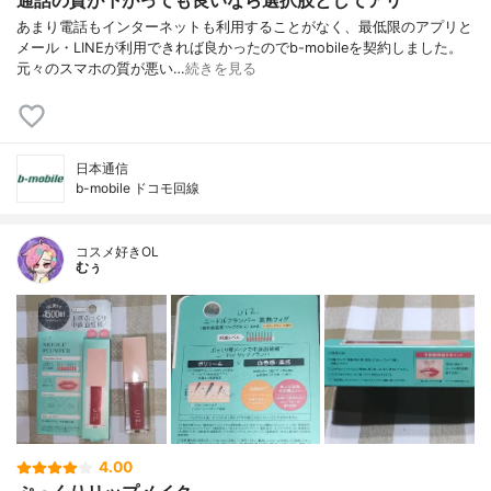
あまり電話もインターネットも利用することがなく、最低限のアプリと
メール・LINEが利用できれば良かったのでb-mobileを契約しました。
元々のスマホの質が悪い…
続きを見る
日本通信
b-mobile ドコモ回線
コスメ好きOL
むぅ
4.00