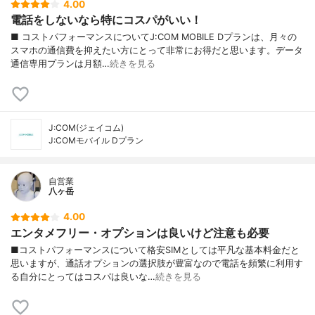
4.00
電話をしないなら特にコスパがいい！
■ コストパフォーマンスについてJ:COM MOBILE Dプランは、月々の
スマホの通信費を抑えたい方にとって非常にお得だと思います。データ
通信専用プランは月額…
続きを見る
J:COM(ジェイコム)
J:COMモバイル Dプラン
自営業
八ヶ岳
4.00
エンタメフリー・オプションは良いけど注意も必要
■コストパフォーマンスについて格安SIMとしては平凡な基本料金だと
思いますが、通話オプションの選択肢が豊富なので電話を頻繁に利用す
る自分にとってはコスパは良いな…
続きを見る