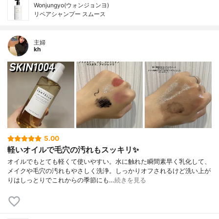
Wonjungyo(ウォンジョンヨ)
リペアシャンプー スムース
主婦
kh
5.00
軽いオイルで毛穴の汚れもスッキリ✨
オイルでもとても軽くて使いやすい。水に触れた瞬間素早く乳化して、
メイクや毛穴の汚れもやさしく洗浄。しっかりオフされるけど洗い上が
りはしっとりでこれからの季節にも…
続きを見る