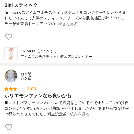
2in1スティック
i’m memeのアイムマルチスティックデュアルコレクターをいただきま
したアイムミミ人気のスティックシリーズから肌色補正が叶うコンシー
ラーが新登場トーンアップの…
続きを見る
I'M MEME(アイムミミ)
アイムマルチスティックデュアルコレクター
自営業
八ヶ岳
3.00
ホリエモンファンなら良いかも
■コストパフォーマンスについて投資をしているのでホリエモンの独自
コンテンツが観れるという理由から利用しましたが、あまり有益な情報
は得られませんでした。料金設定的…
続きを見る