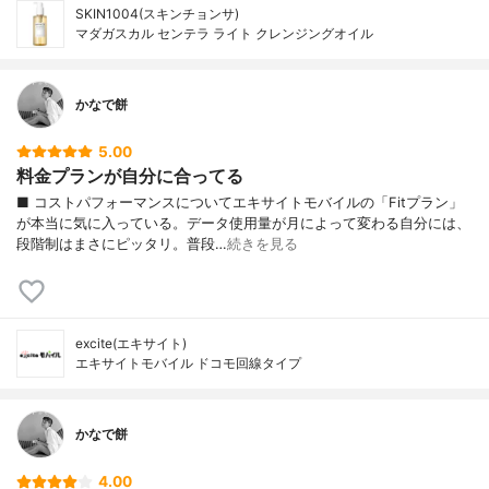
SKIN1004(スキンチョンサ)
マダガスカル センテラ ライト クレンジングオイル
かなで餅
5.00
料金プランが自分に合ってる
■ コストパフォーマンスについてエキサイトモバイルの「Fitプラン」
が本当に気に入っている。データ使用量が月によって変わる自分には、
段階制はまさにピッタリ。普段…
続きを見る
excite(エキサイト)
エキサイトモバイル ドコモ回線タイプ
かなで餅
4.00