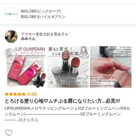
BIGLOBE(ビッグローブ)
BIGLOBEモバイル Aプラン
アラサー美容大好き系女子✰ˊ˗
みみりん
5.00
とろける塗り心地♡ムチぷる唇になりたい方…必見!!!
LIPGUARDIANメロウラッピングルージュ(02ブルーミングムーン/04カ
シスムーン)────────────────────02ブルーミングムーン
────…
続きを見る