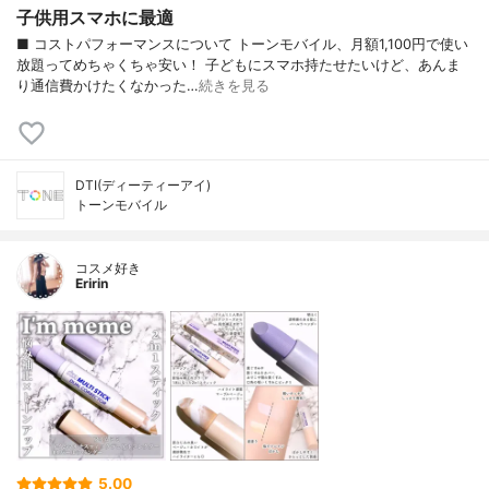
子供用スマホに最適
■ コストパフォーマンスについて トーンモバイル、月額1,100円で使い
放題ってめちゃくちゃ安い！ 子どもにスマホ持たせたいけど、あんま
り通信費かけたくなかった…
続きを見る
DTI(ディーティーアイ)
トーンモバイル
コスメ好き
Eririn
5.00