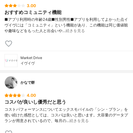
3.00
おすすめコミュニティ機能
■アプリ利用時の年齢24歳■性別男性■アプリを利用してよかった点イ
ヴイヴには「コミュニティ」という機能があり、この機能は同じ価値観
や趣味などをもった人と出会いや…
続きを見る
Market Drive
イヴイヴ
かなで餅
4.00
コスパが良いし優秀だと思う
コストパフォーマンスについてエックスモバイルの「シン・プラン」を
使い続けた感想としては、コスパは良いと思います。大容量のデータプ
ランが用意されているので、毎月の…
続きを見る