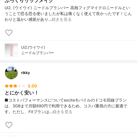
ぷっくりリップメイク
Ui2. (ウイウイ) ニードルプランパー 高熱フィグマイクロニードルとい
うことで恐る恐る使いましたが私は痛くなく使えて良かったです！じん
わりと温かい感覚があり…
続きを見る
Ui2.(ウイウイ)
ニードルプランパー
rikky
3.00
とにかく安い！
■コストパフォーマンスについてexciteモバイルのドコモ回線プラン
は、3GBまで月額690円で利用できるため、コスパ重視の方に最適で
す。ただし、Fitプランは…
続きを見る