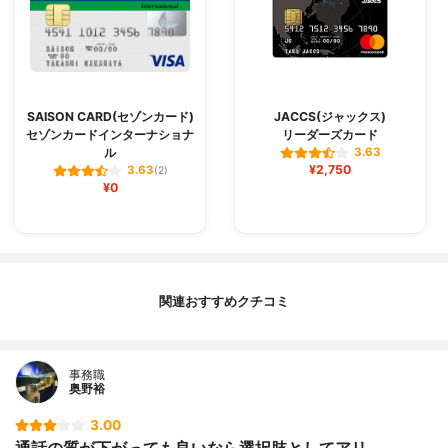
SAISON CARD(セゾンカード)
JACCS(ジャックス)
セゾンカードインターナショナ
リーダーズカード
ル
3.63
¥2,750
3.63
(2)
¥0
関連おすすめクチコミ
事務職
奥野裕
3.00
通話の質が下がっても良いなら選択肢としてアリ