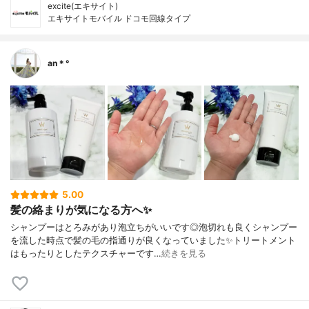
excite(エキサイト)
エキサイトモバイル ドコモ回線タイプ
an＊°
5.00
髪の絡まりが気になる方へ✨
シャンプーはとろみがあり泡立ちがいいです◎泡切れも良くシャンプー
を流した時点で髪の毛の指通りが良くなっていました✨トリートメント
はもったりとしたテクスチャーです…
続きを見る