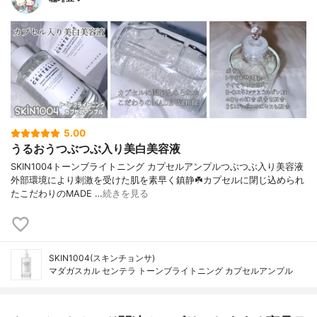
5.00
うるおうつぶつぶ入り美白美容液
SKIN1004トーンブライトニング カプセルアンプルつぶつぶ入り美容液
外部環境により刺激を受けた肌を素早く鎮静☘️カプセルに閉じ込められ
たこだわりのMADE …
続きを見る
SKIN1004(スキンチョンサ)
マダガスカル センテラ トーンブライトニング カプセルアンプル