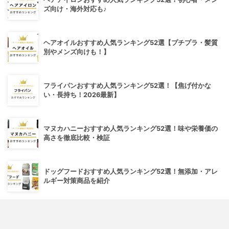
ズ向け・海外対応も♪
ヘアオイルおすすめ人気ランキング52選【プチプラ・髪質
別やメンズ向けも！】
フライパンおすすめ人気ランキング52選！【焦げ付かな
い・長持ち！2026最新】
マヌカハニーおすすめ人気ランキング52選！味や栄養価の
高さを徹底比較・検証
ドッグフードおすすめ人気ランキング52選！無添加・アレ
ルギー対策商品を紹介