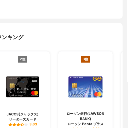
ランキング
2位
3位
ローソン銀行(LAWSON
A
JACCS(ジャックス)
BANK)
リーダーズカード
ローソン Ponta プラス
3.63