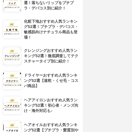
選！落ちないリップをプチプ
ラ・デパコス別に紹介！
化粧下地おすすめ人気ランキン
グ52選！プチプラ・デパコス・
敏感肌向けナチュラル商品も登
場！
クレンジングおすすめ人気ラン
キング52選！徹底調査してテク
スチャータイプ別に紹介！
ドライヤーおすすめ人気ランキ
ング52選【速乾・くせ毛・コス
パ商品】
ヘアアイロンおすすめ人気ラン
キング52選！初心者・メンズ向
け・海外対応も♪
ヘアオイルおすすめ人気ランキ
ング52選【プチプラ・髪質別や