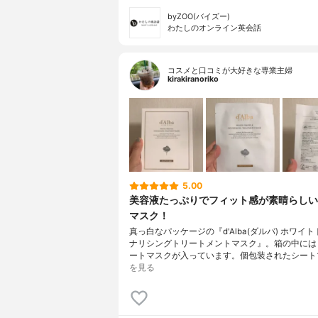
byZOO(バイズー)
わたしのオンライン英会話
コスメと口コミが大好きな専業主婦
kirakiranoriko
5.00
美容液たっぷりでフィット感が素晴らしい
マスク！
真っ白なパッケージの『d'Alba(ダルバ) ホワイ
ナリシングトリートメントマスク』。箱の中には
ートマスクが入っています。個包装されたシート
を見る