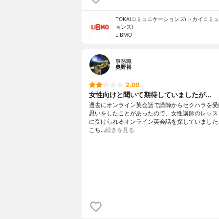
TOKAIコミュニケーションズ(トカイコミ
ョンズ)
LIBMO
事務職
奥野裕
2.00
女性向けと聞いて期待していましたが...
過去にオンライン英会話で講師からセクハラを受
思いをしたことがあったので、女性講師のレッス
に受けられるオンライン英会話を探していました
こち…
続きを見る