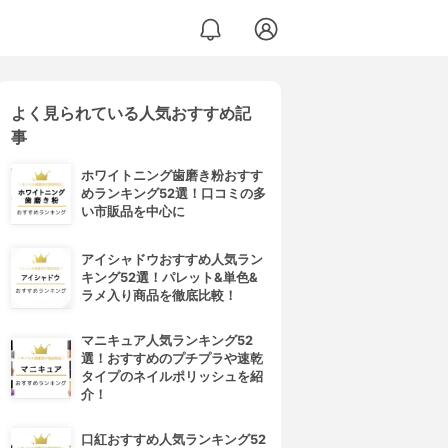
よく見られている人気おすすめ記
事
ホワイトニング歯磨き粉おすす
めランキング52選！口コミの多
い市販品を中心に
アイシャドウおすすめ人気ラン
キング52選！パレット&単色&
ラメ入り商品を徹底比較！
マニキュア人気ランキング52
選！おすすめのプチプラや速乾
タイプのネイルポリッシュを紹
介！
口紅おすすめ人気ランキング52