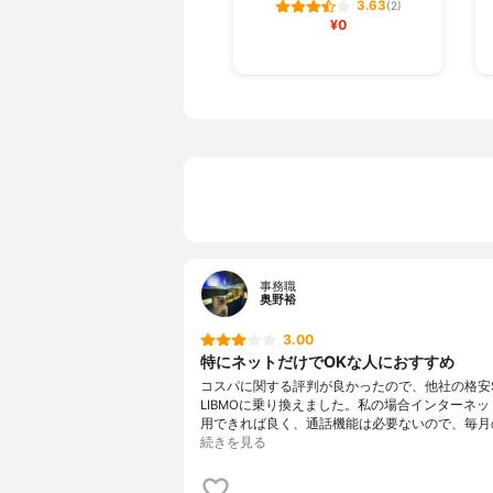
3.63
(2)
¥0
事務職
奥野裕
3.00
特にネットだけでOKな人におすすめ
コスパに関する評判が良かったので、他社の格安S
LIBMOに乗り換えました。私の場合インターネ
用できれば良く、通話機能は必要ないので、毎月
続きを見る