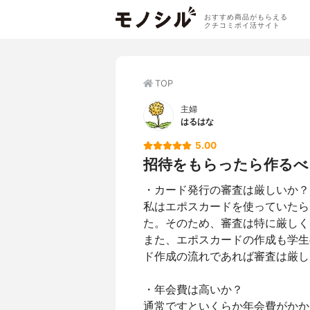
おすすめ商品がもらえる
クチコミポイ活サイト
TOP
主婦
はるはな
5.00
招待をもらったら作るべ
・カード発行の審査は厳しいか？
私はエポスカードを使っていたら
た。そのため、審査は特に厳しく
また、エポスカードの作成も学生
ド作成の流れであれば審査は厳し
・年会費は高いか？
通常ですといくらか年会費がかか