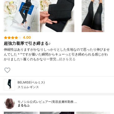
4.00
超強力着厚で引き締まる♪
伸縮性はありますがかなりしっかりとした生地なので思ったり伸びませ
んでした＊°ですが履いた瞬間からキューっと引き締められる感じがわ
かりました✨履くのもかなり一苦労…
続きを見る
BELMISE(ベルミス)
スリムレギンス
モノシル公式レビュアー/美容皮膚科勤務 …
まるもふ