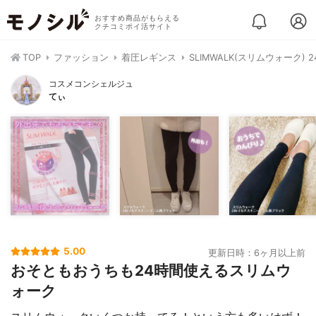
おすすめ商品がもらえる
クチコミポイ活サイト
TOP
ファッション
着圧レギンス
SLIMWALK(スリムウォーク)
コスメコンシェルジュ
てぃ
5.00
更新日時：6ヶ月以上前
おそともおうちも24時間使えるスリムウ
ォーク