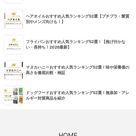
ヘアオイルおすすめ人気ランキング52選【プチプラ・髪質
別やメンズ向けも！】
フライパンおすすめ人気ランキング52選！【焦げ付かな
い・長持ち！2026最新】
マヌカハニーおすすめ人気ランキング52選！味や栄養価の
高さを徹底比較・検証
ドッグフードおすすめ人気ランキング52選！無添加・アレ
ルギー対策商品を紹介
HOME