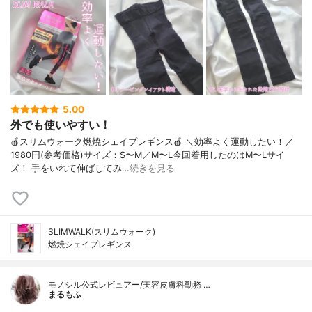
5.00
外でも使いやすい！
🍎スリムウォーク燃焼シェイプレギンス🍎 ＼効率よく運動したい！／
1980円(参考価格)サイズ：S〜M／M〜L今回着用したのはM〜Lサイ
ズ！ 手をいれて伸ばしてみ…
続きを見る
SLIMWALK(スリムウォーク)
燃焼シェイプレギンス
モノシル公式レビュアー/美容皮膚科勤務 …
まるもふ