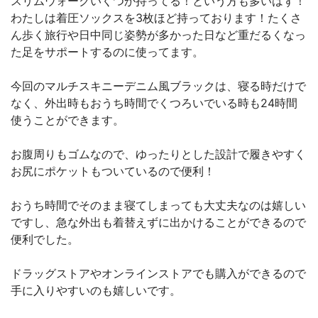
スリムウォークいくつか持ってる！という方も多いはず！
わたしは着圧ソックスを3枚ほど持っております！たくさ
ん歩く旅行や日中同じ姿勢が多かった日など重だるくなっ
た足をサポートするのに使ってます。
今回のマルチスキニーデニム風ブラックは、寝る時だけで
なく、外出時もおうち時間でくつろいでいる時も24時間
使うことができます。
お腹周りもゴムなので、ゆったりとした設計で履きやすく
お尻にポケットもついているので便利！
おうち時間でそのまま寝てしまっても大丈夫なのは嬉しい
ですし、急な外出も着替えずに出かけることができるので
便利でした。
ドラッグストアやオンラインストアでも購入ができるので
手に入りやすいのも嬉しいです。