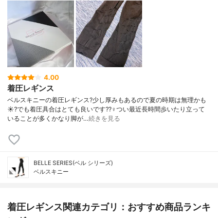
4.00
着圧レギンス
ベルスキニーの着圧レギンス?少し厚みもあるので夏の時期は無理かも
☀️?でも着圧具合はとても良いです??‍♀️つい最近長時間歩いたり立って
いることが多くかなり脚が…
続きを見る
BELLE SERIES(ベル シリーズ)
ベルスキニー
着圧レギンス関連カテゴリ：おすすめ商品ランキ