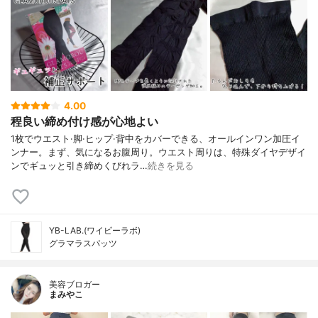
4.00
程良い締め付け感が心地よい
1枚でウエスト·脚·ヒップ·背中をカバーできる、オールインワン加圧イ
ンナー。まず、気になるお腹周り。ウエスト周りは、特殊ダイヤデザイ
ンでギュッと引き締めくびれラ…
続きを見る
YB-LAB.(ワイビーラボ)
グラマラスパッツ
美容ブロガー
まみやこ