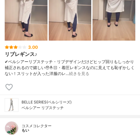
3.00
リブレギンス♪
✔︎ベルシアーリブステッチ・リブデザインだけどヒップ回りもしっかり
補正されるので嬉しい🥹🤞🏻・着圧レギンスなのに見えても恥ずかしく
ない！スリットが入った洋服のレ…
続きを見る
BELLE SERIES(ベルシリーズ)
ベルシアー リブステッチ
コスメコレクター
もい