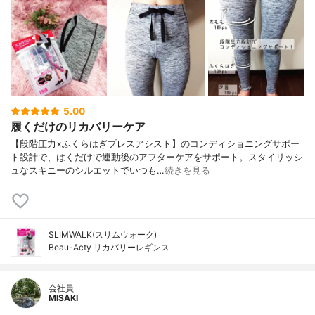
5.00
履くだけのリカバリーケア
【段階圧力×ふくらはぎプレスアシスト】のコンディショニングサポー
ト設計で、はくだけで運動後のアフターケアをサポート。スタイリッシ
ュなスキニーのシルエットでいつも…
続きを見る
SLIMWALK(スリムウォーク)
Beau-Acty リカバリーレギンス
会社員
MISAKI