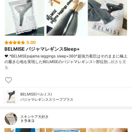
5.00
BELMISE パジャマレギンスSleep+
❤︎.*BELMISEpajama leggings sleep+360°超強力着圧はそのままに極上
の履き心地を実現したBELMISEのパジャマレギンス✨部位別…
続きを見
る
BELMISE(ベルミス)
パジャマレギンススリーププラス
スキンケア大好き
トラネコ