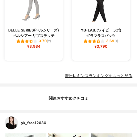
BELLE SERIES(ベルシリーズ)
YB-LAB.(ワイビーラボ)
ベルシアー リブステッチ
グラマラスパッツ
3.70
3.69
(2)
(1)
¥3,984
¥3,790
着圧レギンスランキングをもっと見る
関連おすすめクチコミ
yk_free12636