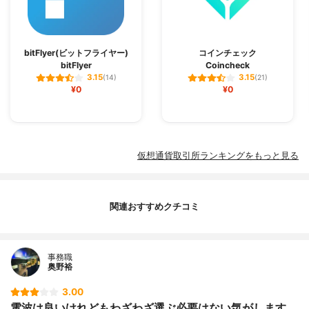
bitFlyer(ビットフライヤー)
コインチェック
bitFlyer
Coincheck
3.15
3.15
(14)
(21)
¥0
¥0
仮想通貨取引所ランキングをもっと見る
関連おすすめクチコミ
事務職
奥野裕
3.00
電波は良いけれどもわざわざ選ぶ必要はない気がします