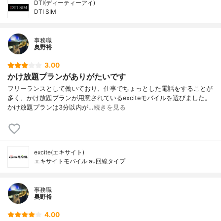
DTI(ディーティーアイ)
DTI SIM
事務職
奥野裕
3.00
かけ放題プランがありがたいです
フリーランスとして働いており、仕事でちょっとした電話をすることが
多く、かけ放題プランが用意されているexciteモバイルを選びました。
かけ放題プランは3分以内が…
続きを見る
excite(エキサイト)
エキサイトモバイル au回線タイプ
事務職
奥野裕
4.00