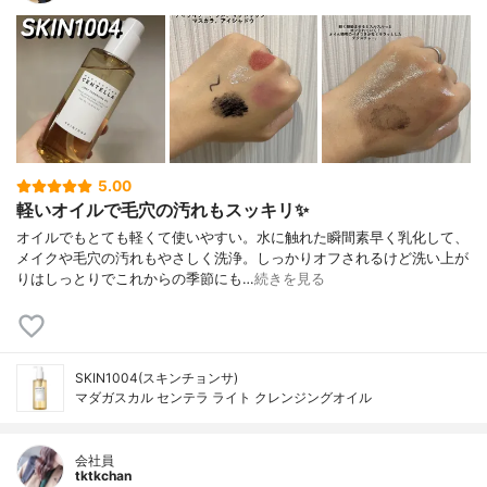
5.00
軽いオイルで毛穴の汚れもスッキリ✨
オイルでもとても軽くて使いやすい。水に触れた瞬間素早く乳化して、
メイクや毛穴の汚れもやさしく洗浄。しっかりオフされるけど洗い上が
りはしっとりでこれからの季節にも…
続きを見る
SKIN1004(スキンチョンサ)
マダガスカル センテラ ライト クレンジングオイル
会社員
tktkchan