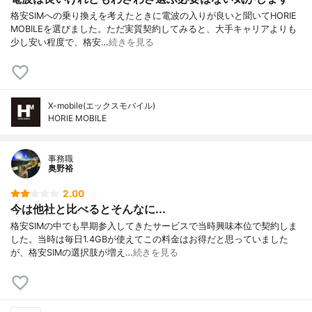
格安SIMへの乗り換えを考えたときに電波の入りが良いと聞いてHORIE
MOBILEを選びました。ただ実質契約してみると、大手キャリアよりも
少し安い程度で、格安…
続きを見る
X-mobile(エックスモバイル)
HORIE MOBILE
事務職
奥野裕
2.00
今は他社と比べるとそんなに...
格安SIMの中でも早期参入してきたサービスで当時興味本位で契約しま
した。当時は毎日1.4GBが使えてこの料金はお得だと思っていました
が、格安SIMの選択肢が増え…
続きを見る