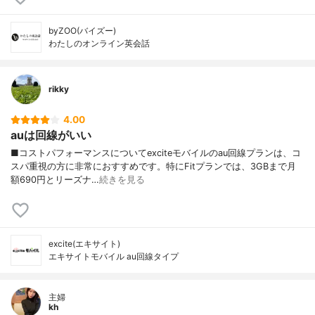
byZOO(バイズー)
わたしのオンライン英会話
rikky
4.00
auは回線がいい
■コストパフォーマンスについてexciteモバイルのau回線プランは、コ
スパ重視の方に非常におすすめです。特にFitプランでは、3GBまで月
額690円とリーズナ…
続きを見る
excite(エキサイト)
エキサイトモバイル au回線タイプ
主婦
kh