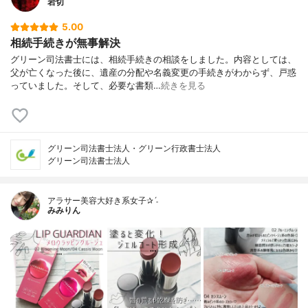
岩切
5.00
相続手続きが無事解決
グリーン司法書士には、相続手続きの相談をしました。内容としては、
父が亡くなった後に、遺産の分配や名義変更の手続きがわからず、戸惑
っていました。そして、必要な書類…
続きを見る
グリーン司法書士法人・グリーン行政書士法人
グリーン司法書士法人
アラサー美容大好き系女子✰ˊ˗
みみりん