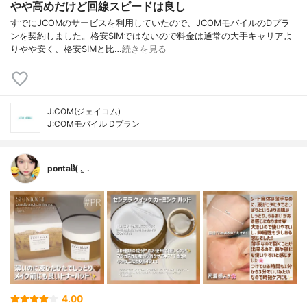
やや高めだけど回線スピードは良し
すでにJCOMのサービスを利用していたので、JCOMモバイルのDプラ
ンを契約しました。格安SIMではないので料金は通常の大手キャリアよ
りやや安く、格安SIMと比…
続きを見る
J:COM(ジェイコム)
J:COMモバイル Dプラン
pontaჱ̒( . ̫ .
4.00