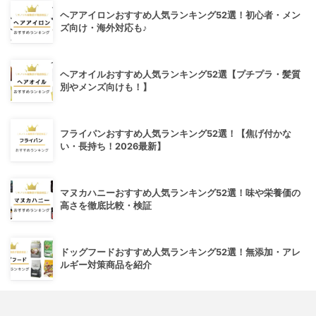
ヘアアイロンおすすめ人気ランキング52選！初心者・メン
ズ向け・海外対応も♪
ヘアオイルおすすめ人気ランキング52選【プチプラ・髪質
別やメンズ向けも！】
フライパンおすすめ人気ランキング52選！【焦げ付かな
い・長持ち！2026最新】
マヌカハニーおすすめ人気ランキング52選！味や栄養価の
高さを徹底比較・検証
ドッグフードおすすめ人気ランキング52選！無添加・アレ
ルギー対策商品を紹介