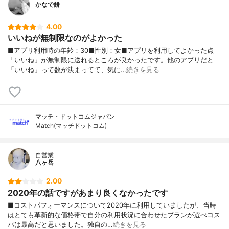
かなで餅
4.00
いいねが無制限なのがよかった
■アプリ利用時の年齢：30■性別：女■アプリを利用してよかった点
「いいね」が無制限に送れるところが良かったです。他のアプリだと
「いいね」って数が決まってて、気に…
続きを見る
マッチ・ドットコムジャパン
Match(マッチドットコム)
自営業
八ヶ岳
2.00
2020年の話ですがあまり良くなかったです
■コストパフォーマンスについて2020年に利用していましたが、当時
はとても革新的な価格帯で自分の利用状況に合わせたプランが選べコス
パは最高だと思いました。独自の…
続きを見る