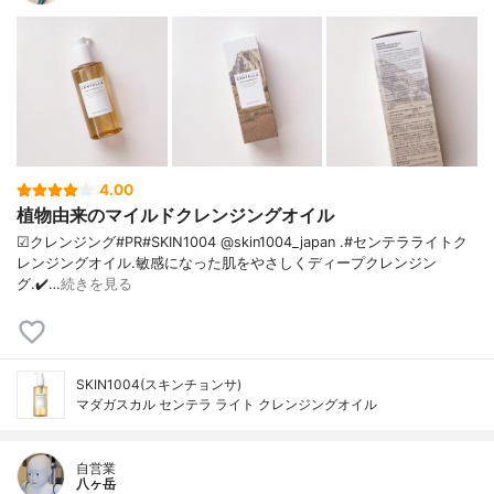
4.00
植物由来のマイルドクレンジングオイル
☑クレンジング#PR#SKIN1004 @skin1004_japan .#センテラライトク
レンジングオイル.敏感になった肌をやさしくディープクレンジン
グ.✔️…
続きを見る
SKIN1004(スキンチョンサ)
マダガスカル センテラ ライト クレンジングオイル
自営業
八ヶ岳