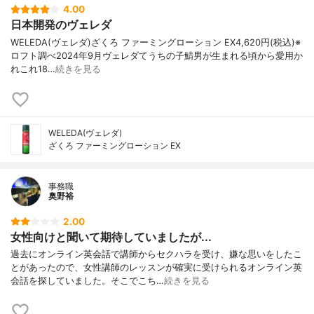
4.00
日本開発のヴェレダ
WELEDA(ヴェレダ)ざくろ ファーミングローション EX4,620円(税込)※
ロフト調べ2024年9月ヴェレダてうちの子鯖男が生まれる頃から愛用か
れこれ18…
続きを見る
WELEDA(ヴェレダ)
ざくろ ファーミングローション EX
事務職
奥野裕
2.00
女性向けと聞いて期待していましたが...
過去にオンライン英会話で講師からセクハラを受け、嫌な思いをしたこ
とがあったので、女性講師のレッスンが確実に受けられるオンライン英
会話を探していました。そこでこち…
続きを見る