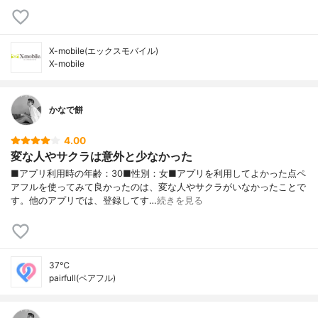
X-mobile(エックスモバイル)
X-mobile
かなで餅
4.00
変な人やサクラは意外と少なかった
■アプリ利用時の年齢：30■性別：女■アプリを利用してよかった点ペ
アフルを使ってみて良かったのは、変な人やサクラがいなかったことで
す。他のアプリでは、登録してす…
続きを見る
37℃
pairfull(ペアフル)