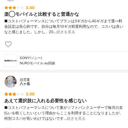
3.00
楽◯モバイルと比較すると普通かな
■コストパフォーマンスについてプランは3ギガから40ギガまで選べ料
金設定は良心的です。自分は毎月10ギガ程度利用なので、コスパは良い
なと感じました。しかし、20…
続きを見る
SONY(ソニー)
NUROモバイル au回線
自営業
八ヶ岳
3.00
あえて選択肢に入れる必要性を感じない
■コストパフォーマンスについて妻がソフトバンクユーザーで毎月の支
払いを軽くしたいという理由からここを利用することになりましたが、
特別コスパが良いわけではないです…
続きを見る