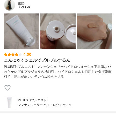
主婦
くみくみ
4.00
こんにゃくジェルでプルプルするん
PLUEST(プルエスト) マンナンジェリーハイドロウォッシュ不思議なや
わらかいプルプルジェルの洗顔料。ハイドロジェルを応用した保湿洗顔
料で、効果が高い、使い心…
続きを見る
PLUEST(プルエスト)
マンナンジェリー ハイドロウォッシュ