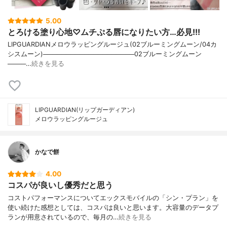
5.00
とろける塗り心地♡ムチぷる唇になりたい方…必見!!!
LIPGUARDIANメロウラッピングルージュ(02ブルーミングムーン/04カ
シスムーン)────────────────────02ブルーミングムーン
────…
続きを見る
LIPGUARDIAN(リップガーディアン)
メロウラッピングルージュ
かなで餅
4.00
コスパが良いし優秀だと思う
コストパフォーマンスについてエックスモバイルの「シン・プラン」を
使い続けた感想としては、コスパは良いと思います。大容量のデータプ
ランが用意されているので、毎月の…
続きを見る