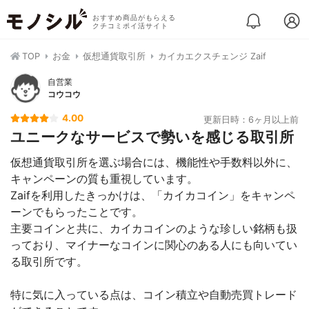
おすすめ商品がもらえる
クチコミポイ活サイト
TOP
お金
仮想通貨取引所
カイカエクスチェンジ Zaif
自営業
コウコウ
4.00
更新日時：6ヶ月以上前
ユニークなサービスで勢いを感じる取引所
仮想通貨取引所を選ぶ場合には、機能性や手数料以外に、
キャンペーンの質も重視しています。
Zaifを利用したきっかけは、「カイカコイン」をキャンペ
ーンでもらったことです。
主要コインと共に、カイカコインのような珍しい銘柄も扱
っており、マイナーなコインに関心のある人にも向いてい
る取引所です。
特に気に入っている点は、コイン積立や自動売買トレード