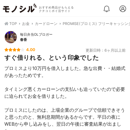
おすすめ商品がもらえる
クチコミポイ活サイト
TOP
お金
カードローン
PROMISE(プロミス) フリーキャッシン
毎日弁当OLブロガー
春香
4.00
更新日時：6ヶ月以上前
すぐ借りれる、という印象でした
プロミスより10万円を借入しました。急な出費・・結婚式
があったためです。
タイミング悪くカーローンの支払いも迫っていたので必要
に迫られてお金を借りました。
プロミスにしたのは、上場企業のグループで信頼できそう
と思ったのと、無利息期間があるからです。平日の夜に
WEBから申し込みをし、翌日の午後に審査結果が出まし