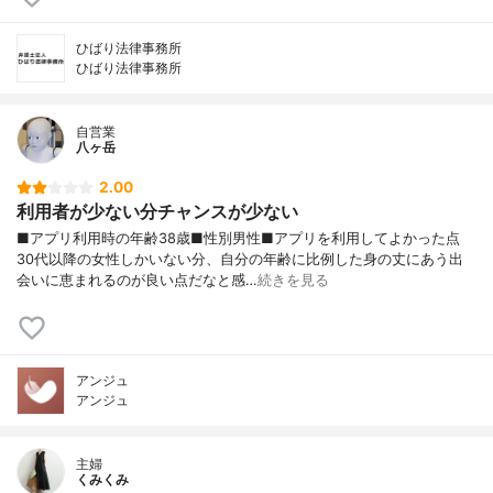
ひばり法律事務所
ひばり法律事務所
自営業
八ヶ岳
2.00
利用者が少ない分チャンスが少ない
■アプリ利用時の年齢38歳■性別男性■アプリを利用してよかった点
30代以降の女性しかいない分、自分の年齢に比例した身の丈にあう出
会いに恵まれるのが良い点だなと感…
続きを見る
アンジュ
アンジュ
主婦
くみくみ