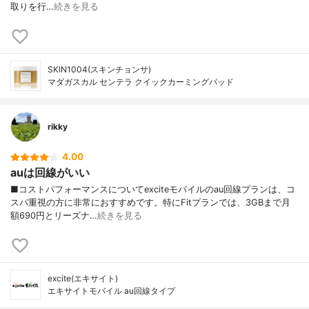
取りを行…
続きを見る
SKIN1004(スキンチョンサ)
マダガスカル センテラ クイックカーミングパッド
rikky
4.00
auは回線がいい
■コストパフォーマンスについてexciteモバイルのau回線プランは、コ
スパ重視の方に非常におすすめです。特にFitプランでは、3GBまで月
額690円とリーズナ…
続きを見る
excite(エキサイト)
エキサイトモバイル au回線タイプ