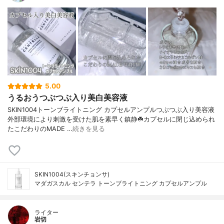
5.00
うるおうつぶつぶ入り美白美容液
SKIN1004トーンブライトニング カプセルアンプルつぶつぶ入り美容液
外部環境により刺激を受けた肌を素早く鎮静☘️カプセルに閉じ込められ
たこだわりのMADE …
続きを見る
SKIN1004(スキンチョンサ)
マダガスカル センテラ トーンブライトニング カプセルアンプル
ライター
岩切