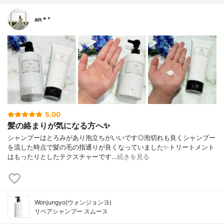
an＊°
5.00
髪の絡まりが気になる方へ✨
シャンプーはとろみがあり泡立ちがいいです◎泡切れも良くシャンプー
を流した時点で髪の毛の指通りが良くなっていました✨トリートメント
はもったりとしたテクスチャーです…
続きを見る
Wonjungyo(ウォンジョンヨ)
リペアシャンプー スムース