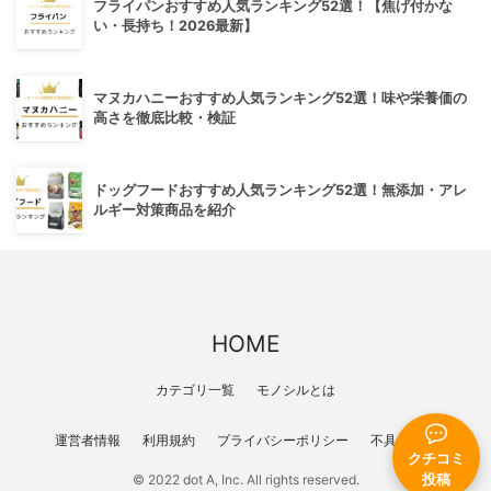
フライパンおすすめ人気ランキング52選！【焦げ付かな
い・長持ち！2026最新】
マヌカハニーおすすめ人気ランキング52選！味や栄養価の
高さを徹底比較・検証
ドッグフードおすすめ人気ランキング52選！無添加・アレ
ルギー対策商品を紹介
HOME
カテゴリ一覧
モノシルとは
運営者情報
利用規約
プライバシーポリシー
不具合報告
クチコミ
投稿
© 2022 dot A, Inc. All rights reserved.