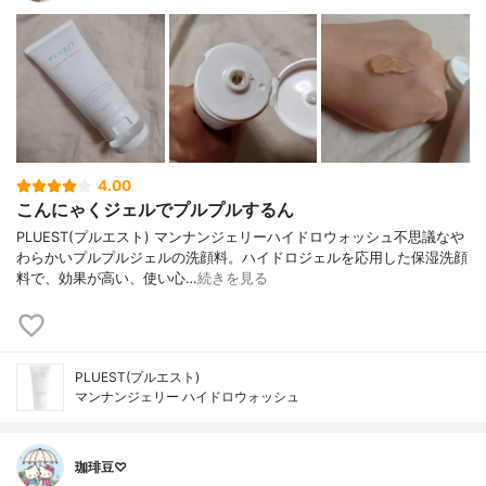
4.00
こんにゃくジェルでプルプルするん
PLUEST(プルエスト) マンナンジェリーハイドロウォッシュ不思議なや
わらかいプルプルジェルの洗顔料。ハイドロジェルを応用した保湿洗顔
料で、効果が高い、使い心…
続きを見る
PLUEST(プルエスト)
マンナンジェリー ハイドロウォッシュ
珈琲豆♡