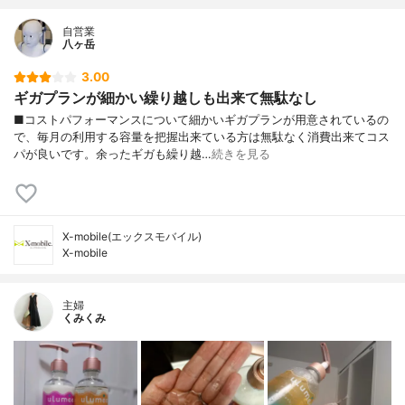
自営業
八ヶ岳
3.00
ギガプランが細かい繰り越しも出来て無駄なし
■コストパフォーマンスについて細かいギガプランが用意されているの
で、毎月の利用する容量を把握出来ている方は無駄なく消費出来てコス
パが良いです。余ったギガも繰り越…
続きを見る
X-mobile(エックスモバイル)
X-mobile
主婦
くみくみ