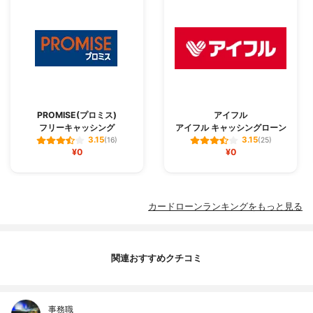
PROMISE(プロミス)
アイフル
フリーキャッシング
アイフル キャッシングローン
3.15
3.15
(16)
(25)
¥0
¥0
カードローンランキングをもっと見る
関連おすすめクチコミ
事務職