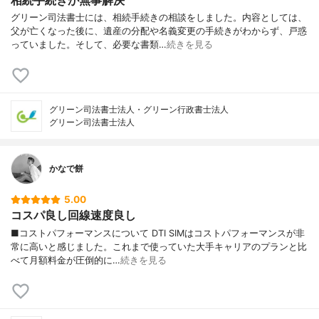
グリーン司法書士には、相続手続きの相談をしました。内容としては、
父が亡くなった後に、遺産の分配や名義変更の手続きがわからず、戸惑
っていました。そして、必要な書類…
続きを見る
グリーン司法書士法人・グリーン行政書士法人
グリーン司法書士法人
かなで餅
5.00
コスパ良し回線速度良し
■コストパフォーマンスについて DTI SIMはコストパフォーマンスが非
常に高いと感じました。これまで使っていた大手キャリアのプランと比
べて月額料金が圧倒的に…
続きを見る