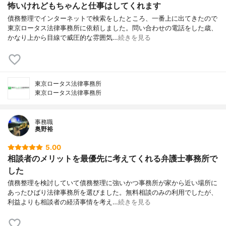
怖いけれどもちゃんと仕事はしてくれます
債務整理でインターネットで検索をしたところ、一番上に出てきたので
東京ロータス法律事務所に依頼しました。問い合わせの電話をした歳、
かなり上から目線で威圧的な雰囲気…
続きを見る
東京ロータス法律事務所
東京ロータス法律事務所
事務職
奥野裕
5.00
相談者のメリットを最優先に考えてくれる弁護士事務所で
した
債務整理を検討していて債務整理に強いかつ事務所が家から近い場所に
あったひばり法律事務所を選びました。無料相談のみの利用でしたが、
利益よりも相談者の経済事情を考え…
続きを見る