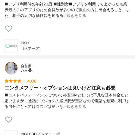
■アプリ利用時の年齢23歳 ■性別女■アプリを利用してよかった点業
界最大手のアプリのため会員数が多いので沢山の方に出会えること、ま
た、相手の大切な価値観を知る所…
続きを見る
Pairs
（ペアーズ）
自営業
八ヶ岳
4.00
エンタメフリー・オプションは良いけど注意も必要
■コストパフォーマンスについて格安SIMとしては平凡な基本料金だと
思いますが、通話オプションの選択肢が豊富なので電話を頻繁に利用す
る自分にとってはコスパは良いな…
続きを見る
BIGLOBE(ビッグローブ)