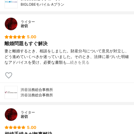
BIGLOBEモバイル Aプラン
ライター
岩切
5.00
離婚問題もすぐ解決
妻と離婚するとき、相談をしました。財産分与について意見が対立し、
どう進めていくべきか迷っていました。そのとき、法律に基づいた明確
なアドバイスを受け、必要な書類も…
続きを見る
渋谷法務総合事務所
渋谷法務総合事務所
ライター
岩切
5.00
相続手続きが無事解決