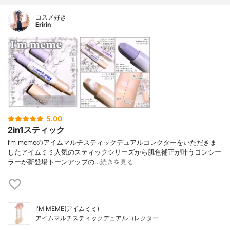
コスメ好き
Eririn
5.00
2in1スティック
i’m memeのアイムマルチスティックデュアルコレクターをいただきま
したアイムミミ人気のスティックシリーズから肌色補正が叶うコンシー
ラーが新登場トーンアップの…
続きを見る
I'M MEME(アイムミミ)
アイムマルチスティックデュアルコレクター