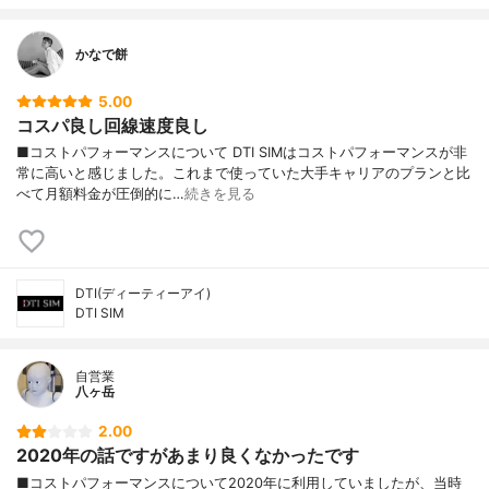
かなで餅
5.00
コスパ良し回線速度良し
■コストパフォーマンスについて DTI SIMはコストパフォーマンスが非
常に高いと感じました。これまで使っていた大手キャリアのプランと比
べて月額料金が圧倒的に…
続きを見る
DTI(ディーティーアイ)
DTI SIM
自営業
八ヶ岳
2.00
2020年の話ですがあまり良くなかったです
■コストパフォーマンスについて2020年に利用していましたが、当時