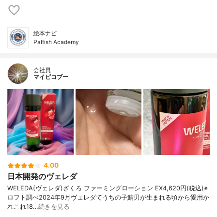
絵本ナビ
Palfish Academy
会社員
マイピコブー
4.00
日本開発のヴェレダ
WELEDA(ヴェレダ)ざくろ ファーミングローション EX4,620円(税込)※
ロフト調べ2024年9月ヴェレダてうちの子鯖男が生まれる頃から愛用か
れこれ18…
続きを見る