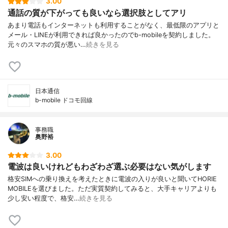
3.00
通話の質が下がっても良いなら選択肢としてアリ
あまり電話もインターネットも利用することがなく、最低限のアプリと
メール・LINEが利用できれば良かったのでb-mobileを契約しました。
元々のスマホの質が悪い…
続きを見る
日本通信
b-mobile ドコモ回線
事務職
奥野裕
3.00
電波は良いけれどもわざわざ選ぶ必要はない気がします
格安SIMへの乗り換えを考えたときに電波の入りが良いと聞いてHORIE
MOBILEを選びました。ただ実質契約してみると、大手キャリアよりも
少し安い程度で、格安…
続きを見る