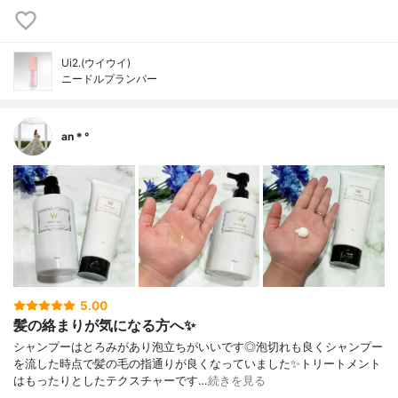
Ui2.(ウイウイ)
ニードルプランパー
an＊°
5.00
髪の絡まりが気になる方へ✨
シャンプーはとろみがあり泡立ちがいいです◎泡切れも良くシャンプー
を流した時点で髪の毛の指通りが良くなっていました✨トリートメント
はもったりとしたテクスチャーです…
続きを見る