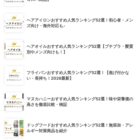
ヘアアイロンおすすめ人気ランキング52選！初心者・メン
ズ向け・海外対応も♪
ヘアオイルおすすめ人気ランキング52選【プチプラ・髪質
別やメンズ向けも！】
フライパンおすすめ人気ランキング52選！【焦げ付かな
い・長持ち！2026最新】
マヌカハニーおすすめ人気ランキング52選！味や栄養価の
高さを徹底比較・検証
ドッグフードおすすめ人気ランキング52選！無添加・アレ
ルギー対策商品を紹介