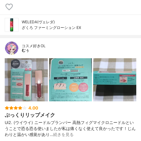
WELEDA(ヴェレダ)
ざくろ ファーミングローション EX
コスメ好きOL
むぅ
4.00
ぷっくりリップメイク
Ui2. (ウイウイ) ニードルプランパー 高熱フィグマイクロニードルとい
うことで恐る恐る使いましたが私は痛くなく使えて良かったです！じん
わりと温かい感覚があり…
続きを見る