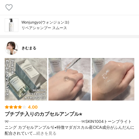
Wonjungyo(ウォンジョンヨ)
リペアシャンプー スムース
きむまる
4.00
プチプチ入りのカプセルアンプル⭐︎
୨୧┈┈┈┈┈┈┈┈┈┈┈┈┈┈┈┈┈┈୨୧SKIN1004トーンブライト
ニング カプセルアンプル🫧▪︎特徴マダガスカル産CICA成分がふんだんに
配合されていて…
続きを見る