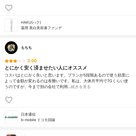
HAKU(ハク)
薬用 美白美容液ファンデ
もちち
3.00
とにかく安く済ませたい人にオススメ
コスパはとにかく良いと思います。プランが5段階あるので使う頻度に
よって金額が変わるのは有難いです。私は、大体月平均で7Gくらい使
うのですが、今まで別の会社で利用…
続きを見る
日本通信
b-mobile ドコモ回線