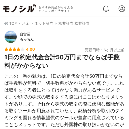
おすすめ商品がもらえる
クチコミポイ活サイト
TOP
お金
ネット証券
松井証券 松井証券
自営業
もっちん
4.00
更新日時：6ヶ月以上前
1日の約定代金合計50万円までならば手数
料がかからない
ここの一番の魅力は、1日の約定代金合計50万円までなら
ば手数料が無料で一切手数料がかかららない点です。これ
は取引をする者にとってはかなり魅力があるサービスで
す。少額での株式の取引をする際にはここはかなりメリッ
トがあります。それから株式の取引の際に便利な機能があ
る取引ツールが用意されていたり、銘柄分析や取引のタイ
ミングを図れる情報提供のツールが豊富に用意されている
こともメリットです。ただし外国株の取り扱いがないのが