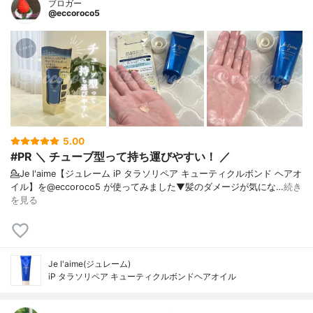
ブロガー
@eccoroco5
5.00
#PR ＼ チューブ型って持ち運びやすい！ ／
💁Je l'aime【ジュレーム iP タラソリペア キューティクルボンド ヘアオ
イル】を@eccoroco5 が使ってみました⁡⁡⁡⁡▼⁡髪のダメージが気にな…
続き
を見る
Je l'aime(ジュレーム)
iP タラソリペア キューティクルボンドヘアオイル