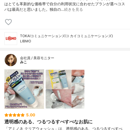
はとても革新的な価格帯で自分の利用状況に合わせたプランが選べコス
パは最高だと思いました。独自の…
続きを見る
TOKAIコミュニケーションズ(トカイコミュニケーションズ)
LIBMO
会社員 / 美容モニター
みこ
5.00
透明感のある、つるつるすべすべなお肌に
「アミノネ クリアウォッシュ」は、透明感のある、つるつるすべすべ