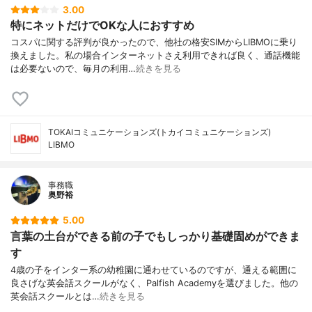
3.00
特にネットだけでOKな人におすすめ
コスパに関する評判が良かったので、他社の格安SIMからLIBMOに乗り
換えました。私の場合インターネットさえ利用できれば良く、通話機能
は必要ないので、毎月の利用…
続きを見る
TOKAIコミュニケーションズ(トカイコミュニケーションズ)
LIBMO
事務職
奥野裕
5.00
言葉の土台ができる前の子でもしっかり基礎固めができま
す
4歳の子をインター系の幼稚園に通わせているのですが、通える範囲に
良さげな英会話スクールがなく、Palfish Academyを選びました。他の
英会話スクールとは…
続きを見る