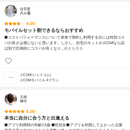
自営業
八ヶ岳
4.00
モバイルセット割できるならおすすめ
■コストパフォーマンスについて単体で契約し利用する分には特別コス
パの良さは感じないと思います。しかし、自宅のネットがJCOMなら話
は別で圧倒的にコスパが良くなり…
続きを見る
J:COM(ジェイコム)
J:COMモバイル Aプラン
主婦
ゆり
5.00
本当に自分に合う方と出逢える
■アプリ利用時の年齢23歳 ■性別女■アプリを利用してよかった点業