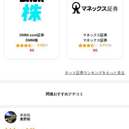
DMM.com証券
マネックス証券
DMM株
マネックス証券
3.15
3.11
(7)
(14)
¥0
¥0
ネット証券ランキングをもっと見る
関連おすすめクチコミ
事務職
奥野裕