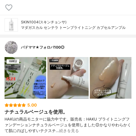
SKIN1004(スキンチョンサ)
マダガスカル センテラ トーンブライトニング カプセルアンプル
バドママ★フォロバ100◎
5.00
ナチュラルベージュを使用。
HAKUの商品モニターに協力中です。販売名：HAKU ブライトニングフ
ァンデーションナチュラルベージュを使用しました😊かなりやわらかく
て肌にのばしやすいテクスチ…
続きを見る