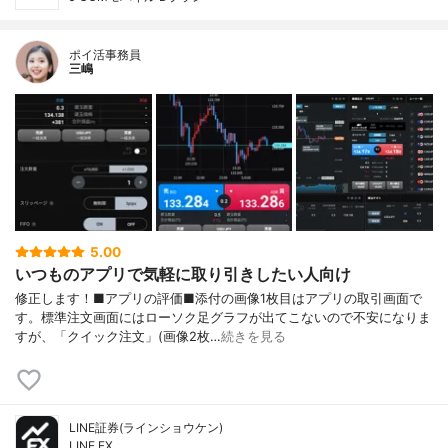
ポイ活事務員
三嶋
5.00
いつものアプリで気軽に取り引きしたい人向け
修正します！■アプリの評価■添付の画像1枚目はアプリの取引画面で
す。標準注文画面にはローソク足グラフが出てこないので不安になりま
すが、「クイック注文」(画像2枚…
続きを見る
LINE証券(ラインショウケン)
LINE FX