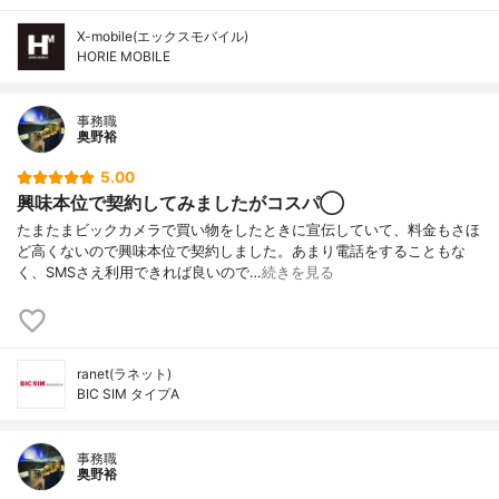
X-mobile(エックスモバイル)
HORIE MOBILE
事務職
奥野裕
5.00
興味本位で契約してみましたがコスパ◯
たまたまビックカメラで買い物をしたときに宣伝していて、料金もさほ
ど高くないので興味本位で契約しました。あまり電話をすることもな
く、SMSさえ利用できれば良いので…
続きを見る
ranet(ラネット)
BIC SIM タイプA
事務職
奥野裕