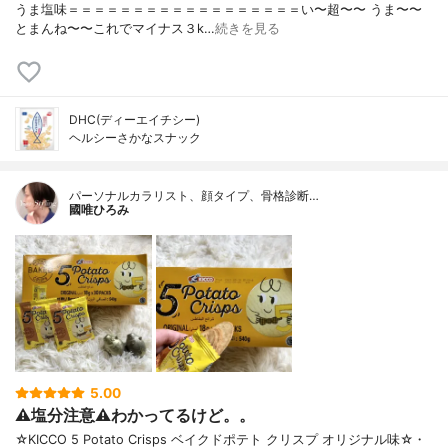
うま塩味＝＝＝＝＝＝＝＝＝＝＝＝＝＝＝＝＝＝い〜超〜〜 うま〜〜
とまんね〜〜これでマイナス３k…
続きを見る
DHC(ディーエイチシー)
ヘルシーさかなスナック
パーソナルカラリスト、顔タイプ、骨格診断…
國唯ひろみ
5.00
⚠️塩分注意⚠️わかってるけど。。
☆KICCO 5 Potato Crisps ベイクドポテト クリスプ オリジナル味☆・