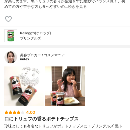
が楽しめます。黒トリュフの香りが強過ぎずに絶妙でバランス良く、初
めての方や苦手な方も食べやすいの…
続きを見る
Kellogg's(ケロッグ)
プリングルズ
美容ブロガー / コスメマニア
index
4.00
口にトリュフの香るポテトチップス
珍味としても有名なトリュフがポテトチップスに！プリングルズ 黒ト