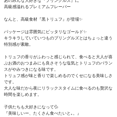
あのみんな大好きな『プリングルズ』に
高級感溢れるプレミアムフレーバー
なんと、高級食材『黒トリュフ』が登場✨
パッケージは雰囲気にピッタリなゴールド✨
キラキラしていていつものプリングルズとはちょっと違う
特別感が素敵。
トリュフの香りがふわっと感じられて、食べると大人が喜
ぶお酒のおつまみにも良さそうな塩気とトリュフのバラン
スがやみつきになる味です。
トリュフ感が味と香りで楽しめるのでくせになる美味しさ
です。
大人な味だから夜にリラックスタイムに食べるのも贅沢な
時間を楽しめます。
子供たちも大好きになって💦
『美味しいー、たくさん食べたいと｡。』