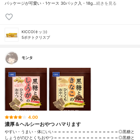
パッケージが可愛い・1ケース 30パック入・18g…
続きを見る
KICCO(キッコ)
5ポテトクリスプ
モンタ
4.00
濃厚＆ヘルシーおやつ ハマります
やすい・うまい・体にいい＝＝＝＝＝＝＝＝＝＝＝＝＝＝＝＝◎黒糖と
しょうがのひとくちおやつ＝＝＝＝＝＝＝＝＝＝＝＝＝＝＝＝◎黒糖と