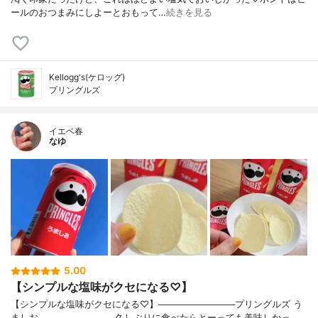
ールのおつまみにしよーとおもって…
続きを見る
Kellogg's(ケロッグ)
プリングルズ
イエベ春
なゆ
5.00
【シンプルな塩味がクセになる♡】
【シンプルな塩味がクセになる♡】────────────プリングルズ う
ましお────────────久しぶりに食べたらとーっても美味しかっ