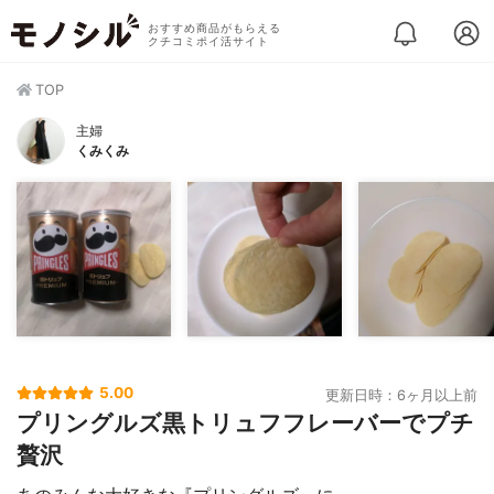
おすすめ商品がもらえる
クチコミポイ活サイト
TOP
主婦
くみくみ
5.00
更新日時：6ヶ月以上前
プリングルズ黒トリュフフレーバーでプチ
贅沢