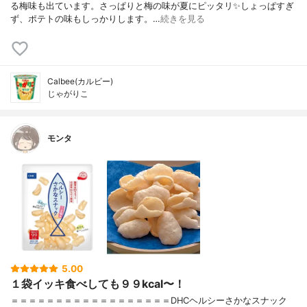
る梅味も出ています。さっぱりと梅の味が夏にピッタリ✨しょっぱすぎ
ず、ポテトの味もしっかりします。…
続きを見る
Calbee(カルビー)
じゃがりこ
モンタ
5.00
１袋イッキ食べしても９９kcal〜！
＝＝＝＝＝＝＝＝＝＝＝＝＝＝＝＝＝＝DHCヘルシーさかなスナック