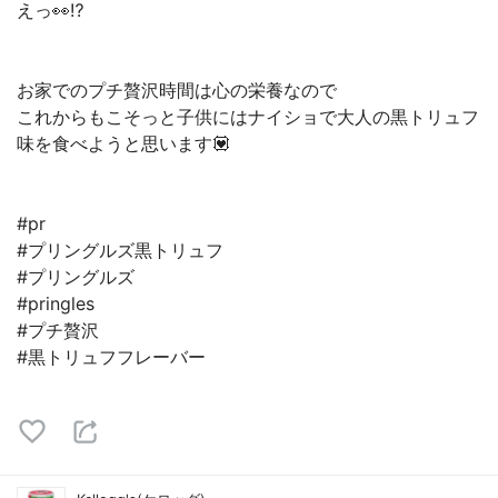
えっ👀⁉️
お家でのプチ贅沢時間は心の栄養なので
これからもこそっと子供にはナイショで大人の黒トリュフ
味を食べようと思います💟
#pr
#プリングルズ黒トリュフ
#プリングルズ
#pringles
#プチ贅沢
#黒トリュフフレーバー