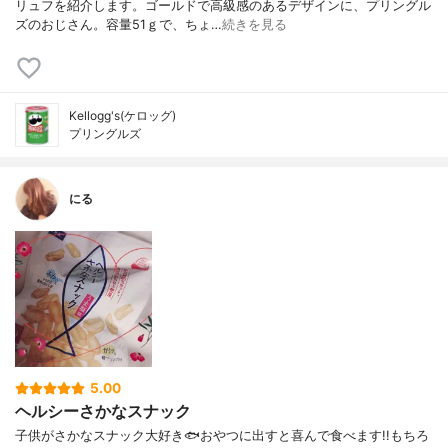
リュフを紹介します。ゴールドで高級感のあるデザインに、プリングル
ズのおじさん。容量51ｇで、ちょ…
続きを見る
Kellogg's(ケロッグ)
プリングルズ
にる
5.00
ヘルシーさかなスナック
子供がさかなスナック大好き🐟おやつに出すと喜んで食べます!!もちろ