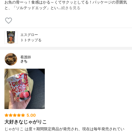
お魚の骨ーっ！食感はかる～くてサクッとしてる！パッケージの雰囲気
と、「ソルテッドエッグ」とい…
続きを見る
エスグロー
トトチップる
看護師
さち
5.00
大好きなじゃがりこ
じゃがりこ は度々期間限定商品が発売され、現在は毎年発売されてい