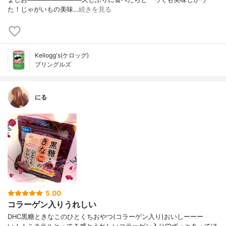
た！じゃがいもの美味…
続きを見る
Kellogg's(ケロッグ)
プリングルズ
にる
5.00
コラーゲン入りうれしい
DHC黒糖ときなこのひとくちおやつ(コラーゲン入り)おいしーーー