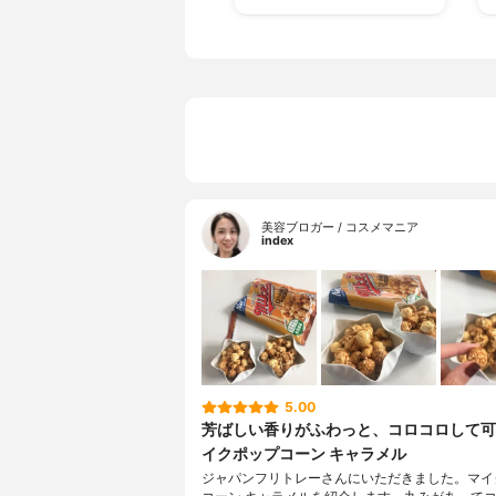
美容ブロガー / コスメマニア
index
5.00
芳ばしい香りがふわっと、コロコロして可
イクポップコーン キャラメル
ジャパンフリトレーさんにいただきました。マイ