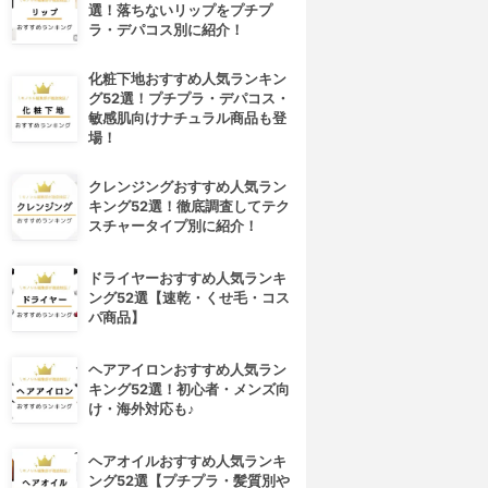
選！落ちないリップをプチプ
ラ・デパコス別に紹介！
化粧下地おすすめ人気ランキン
グ52選！プチプラ・デパコス・
敏感肌向けナチュラル商品も登
場！
クレンジングおすすめ人気ラン
キング52選！徹底調査してテク
スチャータイプ別に紹介！
ドライヤーおすすめ人気ランキ
ング52選【速乾・くせ毛・コス
パ商品】
ヘアアイロンおすすめ人気ラン
キング52選！初心者・メンズ向
け・海外対応も♪
ヘアオイルおすすめ人気ランキ
ング52選【プチプラ・髪質別や