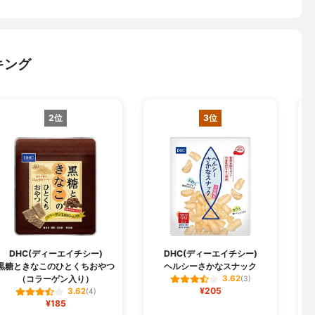
キング
2位
3位
DHC(ディーエイチシー)
DHC(ディーエイチシー)
黒糖ときなこのひとくちおやつ
ヘルシーさかなスナック
（コラーゲン入り）
3.62
(3)
¥205
3.62
(4)
¥185