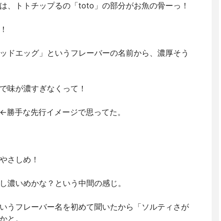
は、トトチップるの「toto」の部分がお魚の骨ーっ！
！
ッドエッグ」というフレーバーの名前から、濃厚そう
で味が濃すぎなくって！
←勝手な先行イメージで思ってた。
やさしめ！
し濃いめかな？という中間の感じ。
いうフレーバー名を初めて聞いたから「ソルティさが
かと。