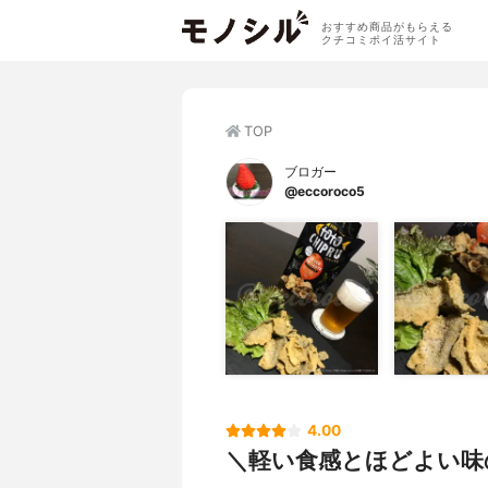
おすすめ商品がもらえる
クチコミポイ活サイト
TOP
ブロガー
@eccoroco5
4.00
＼軽い食感とほどよい味