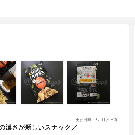
更新日時：6ヶ月以上前
の濃さが新しいスナック／