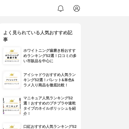
よく見られている人気おすすめ記
事
ホワイトニング歯磨き粉おすす
めランキング52選！口コミの多
い市販品を中心に
アイシャドウおすすめ人気ラン
キング52選！パレット&単色&
ラメ入り商品を徹底比較！
マニキュア人気ランキング52
選！おすすめのプチプラや速乾
タイプのネイルポリッシュを紹
介！
口紅おすすめ人気ランキング52