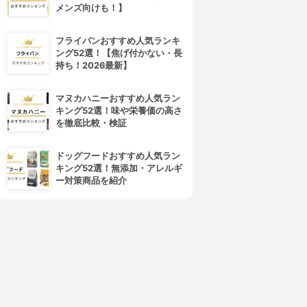
メンズ向けも！】
フライパンおすすめ人気ランキ
ング52選！【焦げ付かない・長
持ち！2026最新】
マヌカハニーおすすめ人気ラン
キング52選！味や栄養価の高さ
を徹底比較・検証
ドッグフードおすすめ人気ラン
キング52選！無添加・アレルギ
ー対策商品を紹介