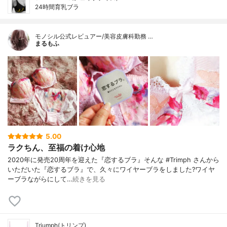
24時間育乳ブラ
モノシル公式レビュアー/美容皮膚科勤務 …
まるもふ
5.00
ラクちん、至福の着け心地
2020年に発売20周年を迎えた『恋するブラ』そんな #Trimph さんから
いただいた『恋するブラ』で、久々にワイヤーブラをしました?ワイヤ
ーブラながらにして…
続きを見る
Triumph(トリンプ)