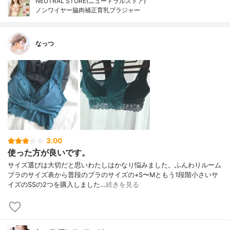
NEUTRAL STORE(ニュートラルストア)
ノンワイヤー脇肉補正育乳ブラジャー
なっつ
3.00
使った方が良いです。
サイズ選びは大切だと思いわたしはかなり悩みました。ふんわりルーム
ブラのサイズ表から普段のブラのサイズの+S〜Mともう1段階小さいサ
イズのSSの2つを購入しました…
続きを見る