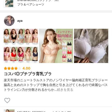
ブラ＆ペアショーツ
aya
4.00
コスパ◎プチプラ育乳ブラ
楽天市場のニュートラルストアのノンワイヤー脇肉補正育乳ブラジャー
脇高と太めのストラップで胸を自然と引き上げてくれるので綺麗なバス
トラインに♪力が分散されるからか…
続きを見る