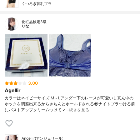
くつろぎ育乳ブラ
化粧品検定3級
りな
3.00
Agellir
カラーはネイビーサイズ M～Lアンダー下のレースが可愛いし真ん中の
ホックを調整出来るからきちんとホールドされる😎ナイトブラつける前
にバストアップクリームつけてマ…
続きを見る
Angellir(アンジェリール)