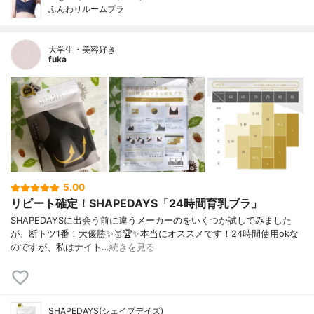
ふんわりルームブラ
大学生・美容好き
fuka
5.00
リピート確定！SHAPEDAYS「24時間育乳ブラ」
SHAPEDAYSに出会う前に‪違うメーカーのをいくつか試してみました
が、断トツ1番！大優勝✨🥇🏆✨‬本当にオススメです！24時間使用okな
のですが、私はナイト…
続きを見る
SHAPEDAYS(シェイプデイズ)