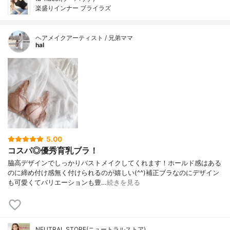
楽盛りインナー ブライラズ
ヘアメイクアーティスト / 兄弟ママ
hal
5.00
コスパ◎優秀育乳ブラ！
脇高デザインでしっかりバストメイクしてくれます！ホールド感はある
のに締め付け感無く付けられるのが嬉しい(^^)補正ブラなのにデザイン
も可愛くてバリエーションも豊…
続きを見る
NEUTRAL STORE(ニュートラルストア)