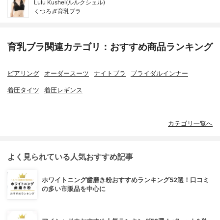
Lulu Kushel(ルルクシェル)
くつろぎ育乳ブラ
育乳ブラ関連カテゴリ：おすすめ商品ランキング
ピアリング
オーダースーツ
ナイトブラ
ブライダルインナー
着圧タイツ
着圧レギンス
カテゴリ一覧へ
よく見られている人気おすすめ記事
ホワイトニング歯磨き粉おすすめランキング52選！口コミ
の多い市販品を中心に