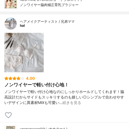
ノンワイヤー脇肉補正育乳ブラジャー
ヘアメイクアーティスト / 兄弟ママ
hal
4.00
ノンワイヤーで軽い付け心地！
ノンワイヤーで軽い付け心地なのにしっかりホールドしてくれます！脇
高設計だからサイドもスッキリするのも嬉しい◎シンプルで合わせやす
いデザインに異素材MIXも可愛い…
続きを見る
unenanacool(ウンナナクール)