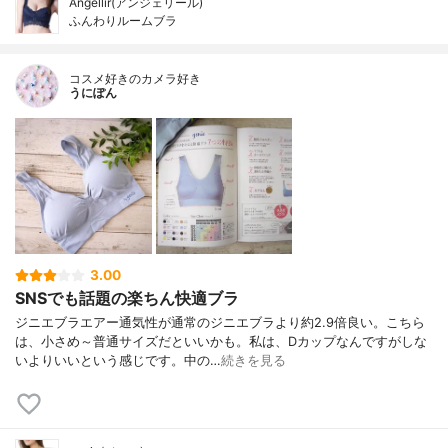
Angellir(アンジェリール)
ふんわりルームブラ
コスメ好きのカメラ好き
うにぽん
3.00
SNSでも話題の楽ちん快適ブラ
ジニエブラエアー通気性が通常のジニエブラより約2.9倍良い。こちら
は、小さめ～普通サイズだといいかも。私は、Dカップなんですがしな
いよりいいという感じです。中の…
続きを見る