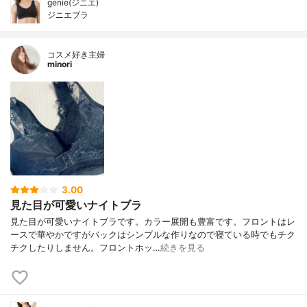
genie(ジニエ)
ジニエブラ
コスメ好き主婦
minori
3.00
見た目が可愛いナイトブラ
見た目が可愛いナイトブラです。カラー展開も豊富です。フロントはレ
ースで華やかですがバックはシンプルな作りなので寝ている時でもチク
チクしたりしません。フロントホッ…
続きを見る