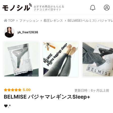
おすすめ商品がもらえる
クチコミポイ活サイト
TOP
ファッション
着圧レギンス
BELMISE(ベルミス) パジ
yk_free12636
5.00
更新日時：6ヶ月以上前
BELMISE パジャマレギンスSleep+
❤︎.*