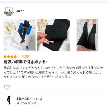
an＊°
4.00
超強力着厚で引き締まる♪
伸縮性はありますがかなりしっかりとした生地なので思ったり伸びませ
んでした＊°ですが履いた瞬間からキューっと引き締められる感じがわ
かりました✨履くのもかなり一苦労…
続きを見る
BELMISE(ベルミス)
スリムレギンス