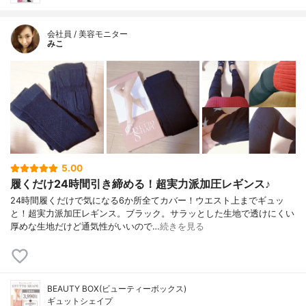
会社員 / 美容モニター
みこ
5.00
履くだけ24時間引き締める！超実力派加圧レギンス♪
24時間履くだけで気になる6か所全てカバー！ウエスト上までギュッ
と！超実力派加圧レギンス。ブラック。サラッとした生地で透けにくい
厚めな生地だけど通気性がいいので…
続きを見る
BEAUTY BOX(ビューティーボックス)
ギュットシェイプ