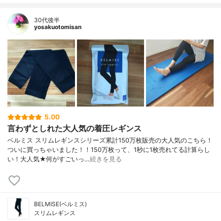
30代後半
yosakuotomisan
5.00
言わずとしれた大人気の着圧レギンス
ベルミス スリムレギンスシリーズ累計150万枚販売の大人気のこちら！
ついに買っちゃいました！！150万枚って、1秒に1枚売れてる計算らし
い！大人気★何がすごいっ…
続きを見る
BELMISE(ベルミス)
スリムレギンス