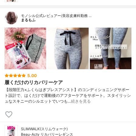
モノシル公式レビュアー/美容皮膚科勤務 …
まるもふ
5.00
履くだけのリカバリーケア
【段階圧力×ふくらはぎプレスアシスト】のコンディショニングサポー
ト設計で、はくだけで運動後のアフターケアをサポート。スタイリッシ
ュなスキニーのシルエットでいつも…
続きを見る
SLIMWALK(スリムウォーク)
Beau-Acty リカバリーレギンス