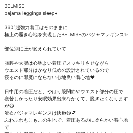
BELMISE
pajama leggings sleep+
360°超強力着圧はそのままに
極上の履き心地を実現したBELMISEのパジャマレギンス✨
部位別に圧が変えられていて
脹脛や太腿は心地よい着圧でスッキリさせながら
ウエスト部分はかなり低めの設計されているので
寝るのに邪魔にならない心地良い着心地❤️
日中用の着圧だと、やはり股関節やウエスト部分の圧で
寝苦しかったり安眠効果出来なかくて、脱ぎたくなります
が😅
流石パジャマレギンスは快適😊💕
ふわふわもこもこの生地で、着圧あるのに柔らかい着心地
で