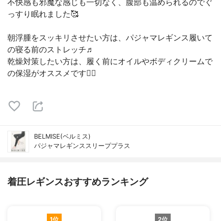
不快感も邪魔な感じも一切なく、腹部も温められるのでぐ
っすり眠れました🥰
朝浮腫をスッキリさせたい方は、パジャマレギンス履いて
の寝る前のストレッチ♬
乾燥対策したい方は、履く前にオイルやボディクリームで
の保湿がオススメです🙆‍♀️
BELMISE(ベルミス)
パジャマレギンススリーププラス
着圧レギンスおすすめランキング
1位
2位