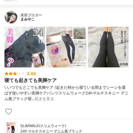
美容ブロガー
まみやこ
3.00
寝ても起きても美脚ケア
\ いつでもどこでも美脚ケア /⁡起きた時から寝ている間までシーンを選
ばず使いやすい美脚ケアパンツ⁡⁡スリムウォーク24hマルチスキニー デニ
ム風ブラック⁡⁡寝…
続きを見る
SLIMWALK(スリムウォーク)
24h マルチスキニー デニム風ブラック