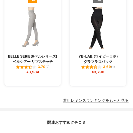
BELLE SERIES(ベルシリーズ)
YB-LAB.(ワイビーラボ)
ベルシアー リブステッチ
グラマラスパッツ
3.70
3.69
(2)
(1)
¥3,984
¥3,790
着圧レギンスランキングをもっと見る
関連おすすめクチコミ