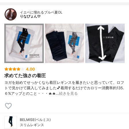
イエベに憧れるブルベ夏OL
りなぴょん♡
4.00
求めてた強さの着圧
ヨガを始めてせっかくなら着圧レギンスを履きたいと思っていて、ロフ
トで見かけて購入してみました💕着用するだけでカロリー消費率約135.
６%アップとのこと・・・🔥🔥…
続きを見る
BELMISE(ベルミス)
スリムレギンス