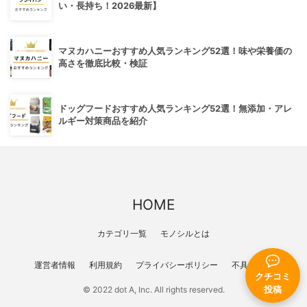
い・長持ち！2026最新】
マヌカハニーおすすめ人気ランキング52選！味や栄養価の
高さを徹底比較・検証
ドッグフードおすすめ人気ランキング52選！無添加・アレ
ルギー対策商品を紹介
HOME
カテゴリ一覧
モノシルとは
運営者情報
利用規約
プライバシーポリシー
不具合報告
クチコミ
© 2022 dot A, Inc. All rights reserved.
投稿