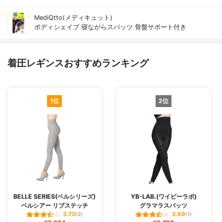
MediQtto(メディキュット)
ボディシェイプ 寝ながらスパッツ 骨盤サポート付き
着圧レギンスおすすめランキング
1位
2位
BELLE SERIES(ベルシリーズ)
YB-LAB.(ワイビーラボ)
ベルシアー リブステッチ
グラマラスパッツ
3.70
3.69
(2)
(1)