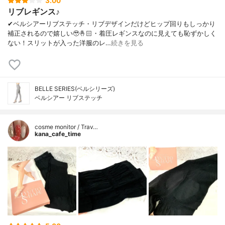
3.00
リブレギンス♪
✔︎ベルシアーリブステッチ・リブデザインだけどヒップ回りもしっかり
補正されるので嬉しい🥹🤞🏻・着圧レギンスなのに見えても恥ずかしく
ない！スリットが入った洋服のレ…
続きを見る
BELLE SERIES(ベルシリーズ)
ベルシアー リブステッチ
cosme monitor / Trav…
kana_cafe_time