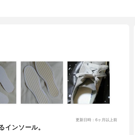
更新日時：6ヶ月以上前
るインソール。