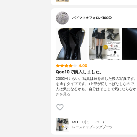
バドママ★フォロバ100◎
4.00
Qoo10で購入しました。
2000円くらい。写真は紐を通した後の写真です。
を通すタイプです。)上部が切りっぱなしなので
人は気になるかも。自分はそこまで気にならなか
きを見る
MEET-U(ミートユー)
レースアップロングブーツ