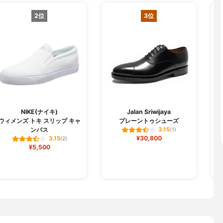
2位
3位
M
NIKE(ナイキ)
Jalan Sriwijaya
ウィメンズ トキ スリップ キャ
プレーントゥシューズ
東
ンバス
3.15
(1)
エ
¥30,800
3.15
(2)
¥5,500