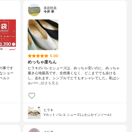
美容部員
今井 幸
5.00
めっちゃ楽ちん
との事です
ヒラキのバレエシューズは、めっちゃ安いのに、めっちゃ
なショー
履き心地最高です。全然痛くなく、どこまででも歩ける
ベルト
し、走れます。シンプルでとてもオシャレでした。私はシ
ルバー…
続きを見る
ヒラキ
Vカット バレエ シューズ(ふかふかインソール)