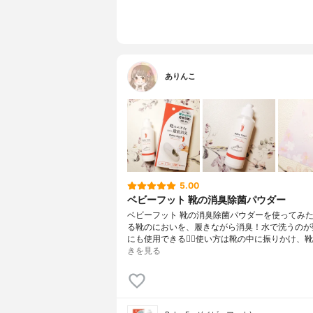
ありんこ
5.00
ベビーフット 靴の消臭除菌パウダー
ベビーフット 靴の消臭除菌パウダーを使ってみ
る靴のにおいを、履きながら消臭！水で洗うのが
にも使用できる🙆‍♀️使い方は靴の中に振りかけ、
きを見る