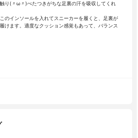
触り(〃ω〃)べたつきがちな足裏の汗を吸収してくれ
このインソールを入れてスニーカーを履くと、足裏が
履けます。適度なクッション感覚もあって、バランス
グ