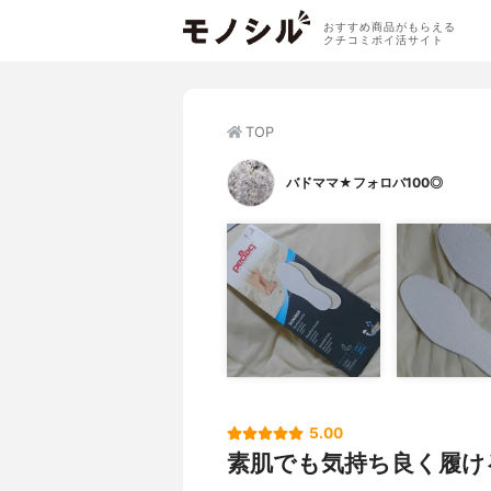
おすすめ商品がもらえる
クチコミポイ活サイト
TOP
バドママ★フォロバ100◎
5.00
素肌でも気持ち良く履け