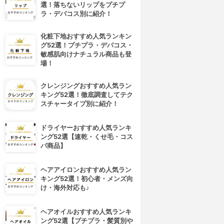
選！落ちないリップをプチプ
ラ・デパコス別に紹介！
化粧下地おすすめ人気ランキン
グ52選！プチプラ・デパコス・
敏感肌向けナチュラル商品も登
場！
クレンジングおすすめ人気ラン
キング52選！徹底調査してテク
スチャータイプ別に紹介！
ドライヤーおすすめ人気ランキ
ング52選【速乾・くせ毛・コス
パ商品】
ヘアアイロンおすすめ人気ラン
キング52選！初心者・メンズ向
け・海外対応も♪
ヘアオイルおすすめ人気ランキ
ング52選【プチプラ・髪質別や