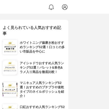
よく見られている人気おすすめ記
事
ホワイトニング歯磨き粉おすす
めランキング52選！口コミの多
い市販品を中心に
アイシャドウおすすめ人気ラン
キング52選！パレット&単色&
ラメ入り商品を徹底比較！
マニキュア人気ランキング52
選！おすすめのプチプラや速乾
タイプのネイルポリッシュを紹
介！
口紅おすすめ人気ランキング52