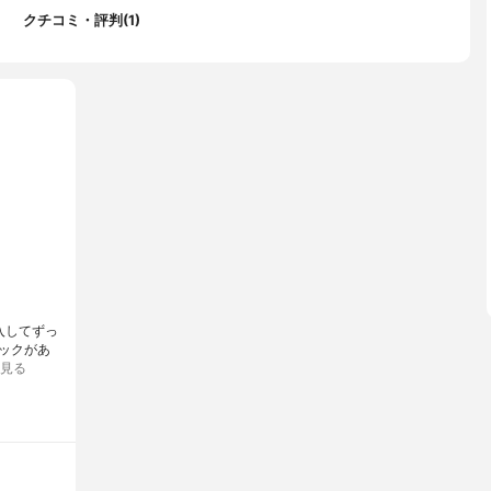
クチコミ・評判(1)
購入してずっ
ックがあ
見る