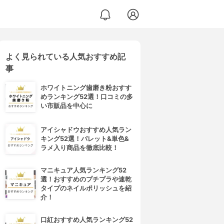
よく見られている人気おすすめ記
事
ホワイトニング歯磨き粉おすす
めランキング52選！口コミの多
い市販品を中心に
アイシャドウおすすめ人気ラン
キング52選！パレット&単色&
ラメ入り商品を徹底比較！
マニキュア人気ランキング52
選！おすすめのプチプラや速乾
タイプのネイルポリッシュを紹
介！
口紅おすすめ人気ランキング52