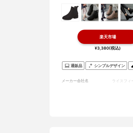
楽天市場
¥3,380(税込)
通販品
シンプルデザイン
メーカー会社名
ライスフィ