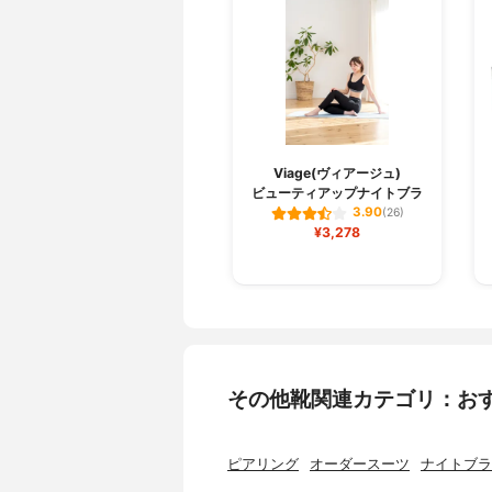
Viage(ヴィアージュ)
ビューティアップナイトブラ
3.90
(26)
¥3,278
その他靴関連カテゴリ：お
ピアリング
オーダースーツ
ナイトブラ