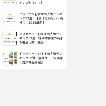
メンズ向けも！】
フライパンおすすめ人気ランキ
ング52選！【焦げ付かない・長
持ち！2026最新】
マヌカハニーおすすめ人気ラン
キング52選！味や栄養価の高さ
を徹底比較・検証
ドッグフードおすすめ人気ラン
キング52選！無添加・アレルギ
ー対策商品を紹介