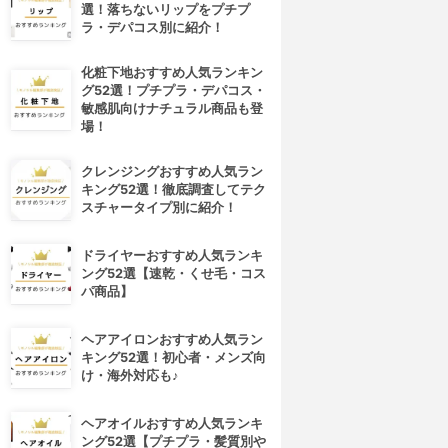
選！落ちないリップをプチプ
ラ・デパコス別に紹介！
化粧下地おすすめ人気ランキン
グ52選！プチプラ・デパコス・
敏感肌向けナチュラル商品も登
場！
クレンジングおすすめ人気ラン
キング52選！徹底調査してテク
スチャータイプ別に紹介！
ドライヤーおすすめ人気ランキ
ング52選【速乾・くせ毛・コス
パ商品】
ヘアアイロンおすすめ人気ラン
キング52選！初心者・メンズ向
け・海外対応も♪
ヘアオイルおすすめ人気ランキ
ング52選【プチプラ・髪質別や