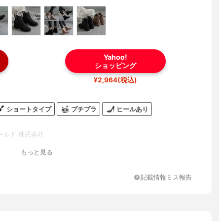
Yahoo!
ショッピング
¥2,964(税込)
ショートタイプ
プチプラ
ヒールあり
ールド 株式会社
もっと見る
記載情報ミス報告