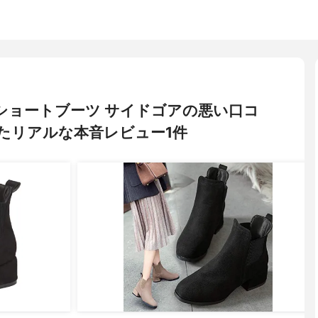
リ) ショートブーツ サイドゴアの悪い口コ
たリアルな本音レビュー1件