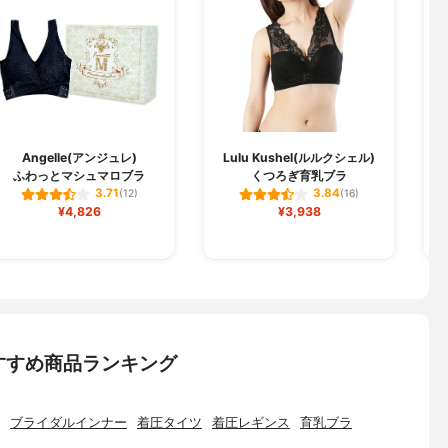
Angelle(アンジュレ)
Lulu Kushel(ルルクシェル)
ふわっとマシュマロブラ
くつろぎ育乳ブラ
3.71
3.84
(12)
(16)
¥4,826
¥3,938
すすめ商品ランキング
ブライダルインナー
着圧タイツ
着圧レギンス
育乳ブラ