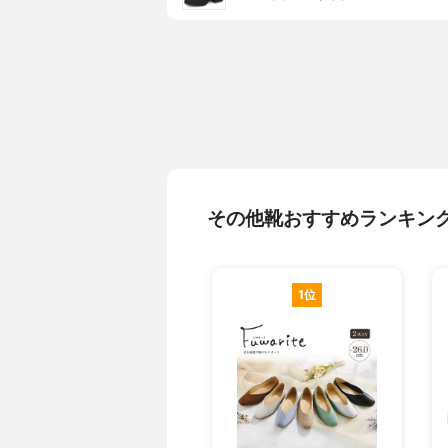
その他靴おすすめランキン
1位