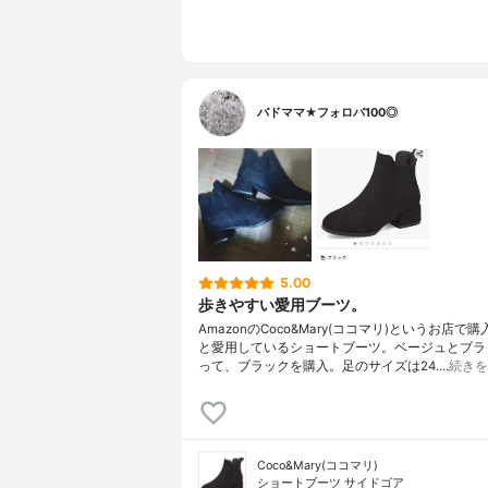
バドママ★フォロバ100◎
5.00
歩きやすい愛用ブーツ。
AmazonのCoco&Mary(ココマリ)というお店で
と愛用しているショートブーツ。ベージュとブラ
って、ブラックを購入。足のサイズは24.…
続きを
Coco&Mary(ココマリ)
ショートブーツ サイドゴア