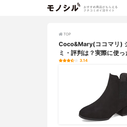
おすすめ商品がもらえる
クチコミポイ活サイト
TOP
Coco&Mary(ココマ
ミ・評判は？実際に使っ
3.14