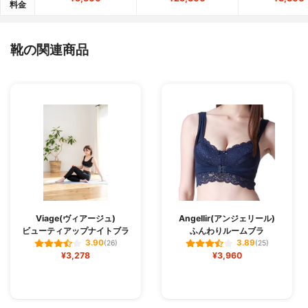
料金
靴の関連商品
Viage(ヴィアージュ)
Angellir(アンジェリール)
ビューティアップナイトブラ
ふんわりルームブラ
3.90
3.89
(26)
(25)
¥3,278
¥3,960