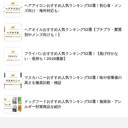
ヘアアイロンおすすめ人気ランキング52選！初心者・メン
ズ向け・海外対応も♪
ヘアオイルおすすめ人気ランキング52選【プチプラ・髪質
別やメンズ向けも！】
フライパンおすすめ人気ランキング52選！【焦げ付かな
い・長持ち！2026最新】
マヌカハニーおすすめ人気ランキング52選！味や栄養価の
高さを徹底比較・検証
ドッグフードおすすめ人気ランキング52選！無添加・アレ
ルギー対策商品を紹介