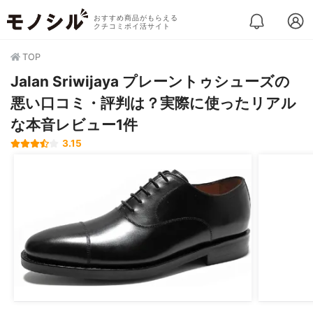
おすすめ商品がもらえる
クチコミポイ活サイト
TOP
Jalan Sriwijaya プレーントゥシューズの
悪い口コミ・評判は？実際に使ったリアル
な本音レビュー1件
3.15