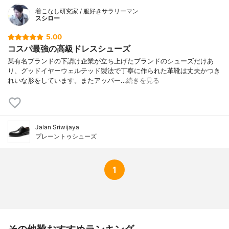
着こなし研究家 / 服好きサラリーマン
スシロー
5.00
コスパ最強の高級ドレスシューズ
某有名ブランドの下請け企業が立ち上げたブランドのシューズだけあ
り、グッドイヤーウェルテッド製法で丁寧に作られた革靴は丈夫かつき
れいな形をしています。またアッパー…
続きを見る
Jalan Sriwijaya
プレーントゥシューズ
1