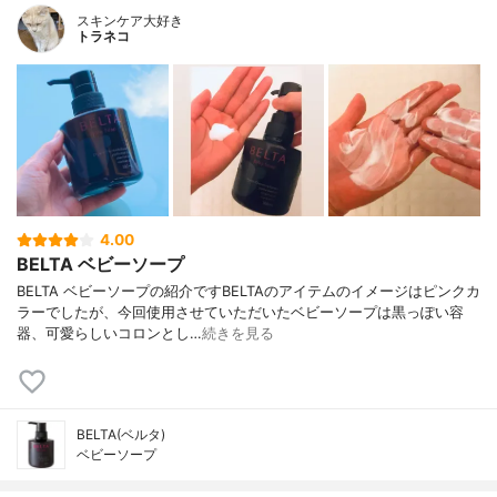
スキンケア大好き
トラネコ
4.00
BELTA ベビーソープ
BELTA ベビーソープの紹介ですBELTAのアイテムのイメージはピンクカ
ラーでしたが、今回使用させていただいたベビーソープは黒っぽい容
器、可愛らしいコロンとし…
続きを見る
BELTA(ベルタ)
ベビーソープ