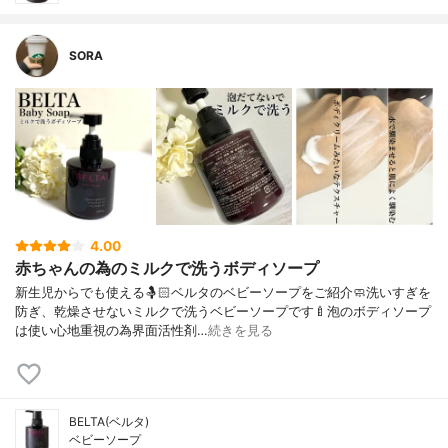
SORA
4.00
赤ちゃんの為のミルクで洗うボディソープ
新生児からでも使える🤱🏻ベルタのベビーソープをご紹介🧼⁡洗いすぎを
防ぎ、乾燥させないミルクで洗うベビーソープです🍼⁡泡のボディソープ
は使い心地重視の為界面活性剤…
続きを見る
BELTA(ベルタ)
ベビーソープ