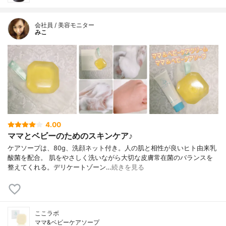
会社員 / 美容モニター
みこ
4.00
ママとベビーのためのスキンケア♪
ケアソープは、80g、洗顔ネット付き。人の肌と相性が良いヒト由来乳
酸菌を配合。 肌をやさしく洗いながら大切な皮膚常在菌のバランスを
整えてくれる。デリケートゾーン…
続きを見る
ここラボ
ママ&ベビーケアソープ