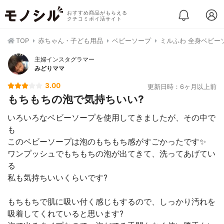
おすすめ商品がもらえる
クチコミポイ活サイト
TOP
赤ちゃん・子ども用品
ベビーソープ
ミルふわ 全身ベビー
主婦インスタグラマー
みどりママ
3.00
更新日時：6ヶ月以上前
もちもちの泡で気持ちいい?
いろいろなベビーソープを使用してきましたが、その中で
も
このベビーソープは泡のもちもち感がすごかったです✨
ワンプッシュでもちもちの泡が出てきて、洗ってあげてい
る
私も気持ちいいくらいです?
もちもちで肌に吸い付く感じもするので、しっかり汚れを
吸着してくれていると思います?