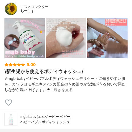
コスメコレクター
ちーこす
5.00
\新生児から使えるボディウォッシュ/
✔︎mgb babyベビーバブルボディウォッシュデリケートに傾きやすい肌
を、カワラヨモギエキス×シカ配合のきめ細やかな泡がうるおいで満た
しながら洗い上げます。天…
続きを見る
mgb baby(エムジービー ベビー)
ベビーバブルボディウォッシュ