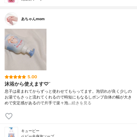
あちゃんmom
5.00
沐浴から使えます♡ʾʾ
息子は産まれてからずっと使わせてもらってます。泡切れが良く少しの
お湯でもさっと流れてくれるので時短にもなるしポンプ自体の幅が大き
めで安定感があるので片手で楽々泡…
続きを見る
キューピー
ベビー全身泡ソープ