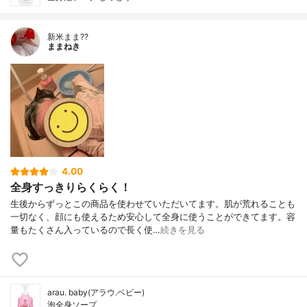
新米まま??
ままねき
4.00
全身すっきりらくらく！
生後からずっとこの商品を使わせていただいてます。肌が荒れることも
一切なく、顔にも使えるため安心して全身に使うことができてます。容
量もたくさん入っているので長く使…
続きを見る
arau. baby(アラウ.ベビー)
泡全身ソープ