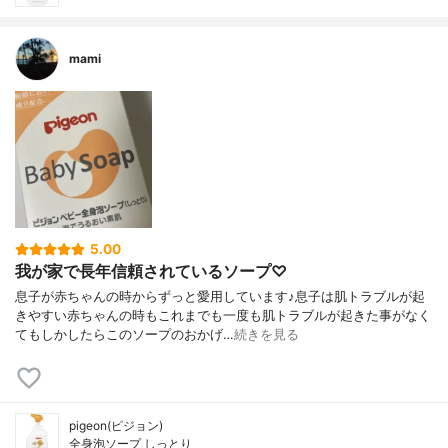
mami
5.00
我が家で長年信頼されているソープ♡
息子が赤ちゃんの時からずっと愛用しています♪息子は肌トラブルが起
きやすい赤ちゃんの時もこれまでも一度も肌トラブルが起きた事がなく
てもしかしたらこのソープのおかげ…
続きを見る
pigeon(ピジョン)
全身泡ソープ しっとり