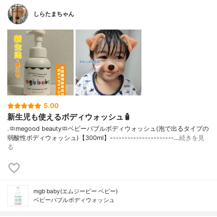
しらたまちゃん
5.00
新生児も使えるボディウォッシュ🧴
.🧼megood beauty🧼ベビーバブルボディウォッシュ(泡で出るタイプの
弱酸性ボディウォッシュ)【300ml】----------------------…
続きを見
る
mgb baby(エムジービー ベビー)
ベビーバブルボディウォッシュ