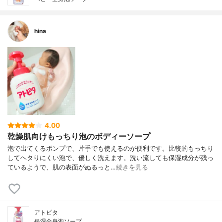
hina
4.00
乾燥肌向けもっちり泡のボディーソープ
泡で出てくるポンプで、片手でも使えるのが便利です。比較的もっちり
してヘタりにくい泡で、優しく洗えます。洗い流しても保湿成分が残っ
ているようで、肌の表面がぬるっと…
続きを見る
アトピタ
保湿全身泡ソープ