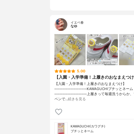
イエベ春
なゆ
5.00
【入園・入学準備！上履きのおなまえつけ
【入園・入学準備！上履きのおなまえつけ】
────────────KAWAGUCHIプチッとネーム
────────────上履きって毎週洗うからか
ペンで…
続きを見る
KAWAGUCHI(カワグチ)
プチッとネーム