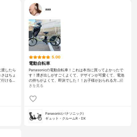
aaa
5.00
電動自転車
に渡したら
Panasonicの電動自転車！これは本当に買ってよかったで
きさはちょ
す！漕ぎ出しがすごくよくて、デザインが可愛くて、電池
て行ける…
の持ちがよくて、即決でした！！お子様がおられる方…
続
きを見る
Panasonic(パナソニック)
ギュット・クルームR・DX