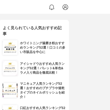
よく見られている人気おすすめ記
事
ホワイトニング歯磨き粉おすす
めランキング52選！口コミの多
い市販品を中心に
アイシャドウおすすめ人気ラン
キング52選！パレット&単色&
ラメ入り商品を徹底比較！
マニキュア人気ランキング52
選！おすすめのプチプラや速乾
タイプのネイルポリッシュを紹
介！
口紅おすすめ人気ランキング52