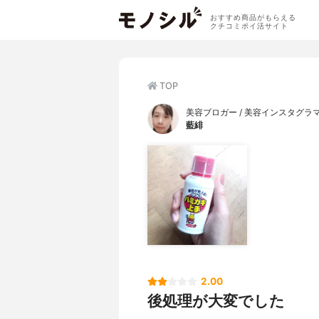
おすすめ商品がもらえる
クチコミポイ活サイト
TOP
美容ブロガー / 美容インスタグラ
藍緋
2.00
後処理が大変でした