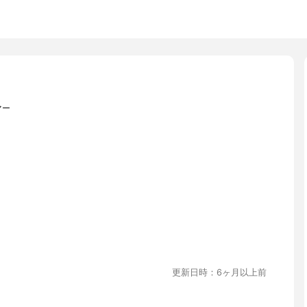
マー
更新日時：6ヶ月以上前