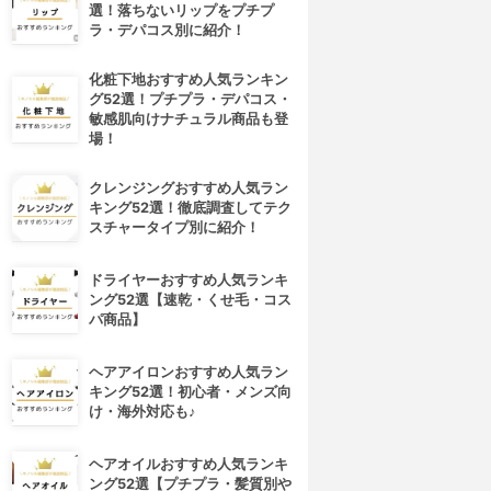
選！落ちないリップをプチプ
ラ・デパコス別に紹介！
化粧下地おすすめ人気ランキン
グ52選！プチプラ・デパコス・
敏感肌向けナチュラル商品も登
場！
クレンジングおすすめ人気ラン
キング52選！徹底調査してテク
スチャータイプ別に紹介！
ドライヤーおすすめ人気ランキ
ング52選【速乾・くせ毛・コス
パ商品】
ヘアアイロンおすすめ人気ラン
キング52選！初心者・メンズ向
け・海外対応も♪
ヘアオイルおすすめ人気ランキ
ング52選【プチプラ・髪質別や