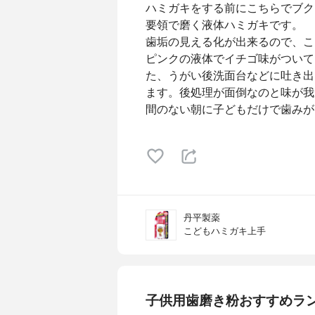
ハミガキをする前にこちらでブク
要領で磨く液体ハミガキです。
歯垢の見える化が出来るので、こ
ピンクの液体でイチゴ味がついて
た、うがい後洗面台などに吐き出
ます。後処理が面倒なのと味が我
間のない朝に子どもだけで歯みが
丹平製薬
こどもハミガキ上手
子供用歯磨き粉おすすめラ