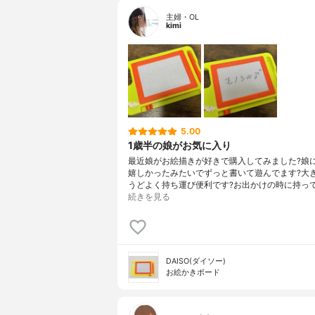
主婦・OL
kimi
5.00
1歳半の娘がお気に入り
最近娘がお絵描きが好きで購入してみました?娘
嬉しかったみたいでずっと書いて遊んでます?大
うどよく持ち運び便利です?お出かけの時に持っ
続きを見る
DAISO(ダイソー)
お絵かきボード