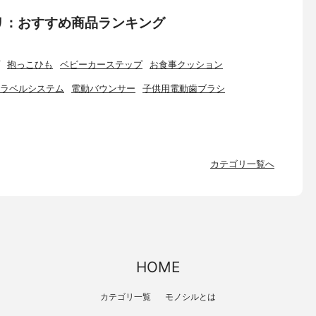
リ：おすすめ商品ランキング
抱っこひも
ベビーカーステップ
お食事クッション
ラベルシステム
電動バウンサー
子供用電動歯ブラシ
カテゴリ一覧へ
HOME
カテゴリ一覧
モノシルとは