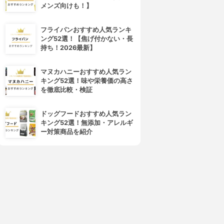
メンズ向けも！】
フライパンおすすめ人気ランキ
ング52選！【焦げ付かない・長
持ち！2026最新】
マヌカハニーおすすめ人気ラン
キング52選！味や栄養価の高さ
を徹底比較・検証
ドッグフードおすすめ人気ラン
キング52選！無添加・アレルギ
ー対策商品を紹介