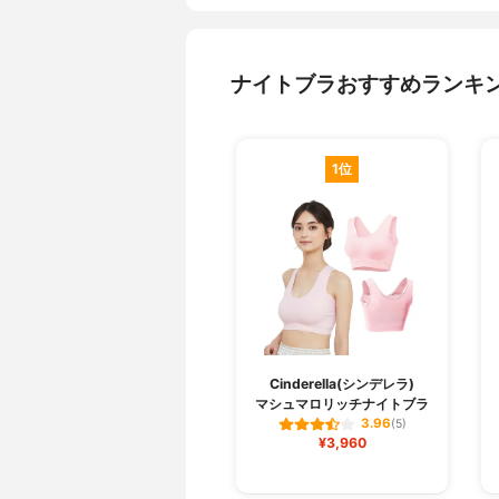
ナイトブラおすすめランキ
1位
Cinderella(シンデレラ)
マシュマロリッチナイトブラ
3.96
(5)
¥3,960