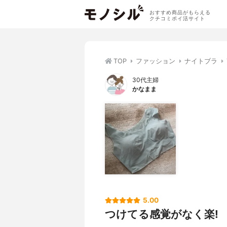
おすすめ商品がもらえる
クチコミポイ活サイト
TOP
ファッション
ナイトブラ
30代主婦
かなまま
5.00
つけてる感覚がなく楽!