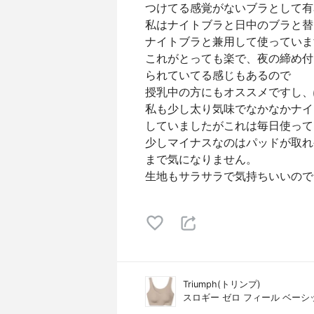
つけてる感覚がないブラとして有
私はナイトブラと日中のブラと替
ナイトブラと兼用して使っていま
これがとっても楽で、夜の締め付
られていてる感じもあるので
授乳中の方にもオススメですし、
私も少し太り気味でなかなかナイ
していましたがこれは毎日使って
少しマイナスなのはパッドが取れ
まで気になりません。
生地もサラサラで気持ちいいので
Triumph(トリンプ)
スロギー ゼロ フィール ベーシ