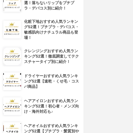
選！落ちないリップをプチプ
ラ・デパコス別に紹介！
化粧下地おすすめ人気ランキン
グ52選！プチプラ・デパコス・
敏感肌向けナチュラル商品も登
場！
クレンジングおすすめ人気ラン
キング52選！徹底調査してテク
スチャータイプ別に紹介！
ドライヤーおすすめ人気ランキ
ング52選【速乾・くせ毛・コス
パ商品】
ヘアアイロンおすすめ人気ラン
キング52選！初心者・メンズ向
け・海外対応も♪
ヘアオイルおすすめ人気ランキ
ング52選【プチプラ・髪質別や