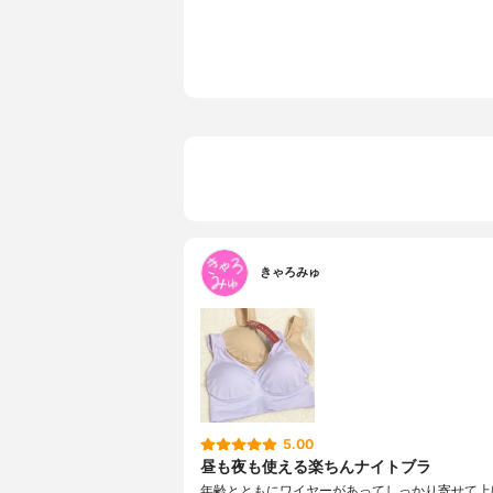
きゃろみゅ
5.00
昼も夜も使える楽ちんナイトブラ
年齢とともにワイヤーがあってしっかり寄せて上