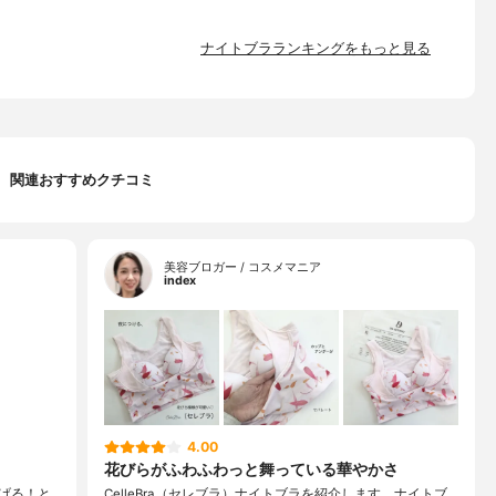
ナイトブラランキングをもっと見る
関連おすすめクチコミ
美容ブロガー / コスメマニア
index
4.00
花びらがふわふわっと舞っている華やかさ
げる！と
CelleBra（セレブラ）ナイトブラを紹介します。ナイトブ