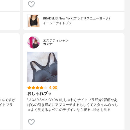
BRADELIS New York(ブラデリスニューヨーク)
イージーナイトブラ
エステティシャン
カンナ
4.00
おしゃれブラ
るんですが
\ AGARISM × GYDA /おしゃれなナイトブラ紹介?背筋やあ
ナイトブラ
ばらの引き締めにアプローチするらしくてスタイルめっち
ゃよく見えるよ~?このデザインなら寝る…
続きを見る