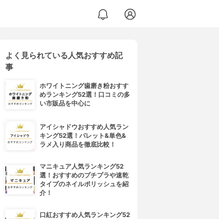
よく見られている人気おすすめ記
事
ホワイトニング歯磨き粉おすす
めランキング52選！口コミの多
い市販品を中心に
アイシャドウおすすめ人気ラン
キング52選！パレット&単色&
ラメ入り商品を徹底比較！
マニキュア人気ランキング52
選！おすすめのプチプラや速乾
タイプのネイルポリッシュを紹
介！
口紅おすすめ人気ランキング52