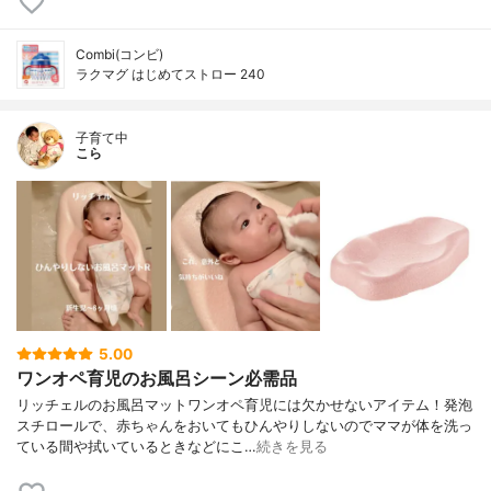
Combi(コンビ)
ラクマグ はじめてストロー 240
子育て中
こら
5.00
ワンオペ育児のお風呂シーン必需品
リッチェルのお風呂マットワンオペ育児には欠かせないアイテム！発泡
スチロールで、赤ちゃんをおいてもひんやりしないのでママが体を洗っ
ている間や拭いているときなどにこ…
続きを見る