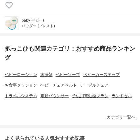
baby(ベビー)
パウダー (プレスド)
抱っこひも関連カテゴリ：おすすめ商品ランキン
グ
ベビーローション
沐浴剤
ベビーソープ
ベビーカーステップ
お食事クッション
ベビーチェアベルト
テーブルチェア
トラベルシステム
電動バウンサー
子供用電動歯ブラシ
ランドセル
カテゴリ一覧へ
よく見られている人気おすすめ記事