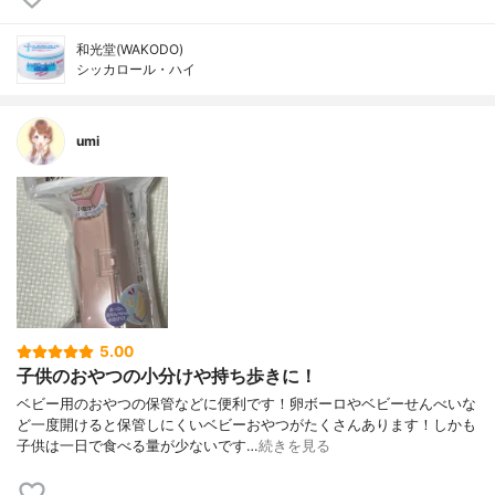
和光堂(WAKODO)
シッカロール・ハイ
umi
5.00
子供のおやつの小分けや持ち歩きに！
ベビー用のおやつの保管などに便利です！卵ボーロやベビーせんべいな
ど一度開けると保管しにくいベビーおやつがたくさんあります！しかも
子供は一日で食べる量が少ないです…
続きを見る