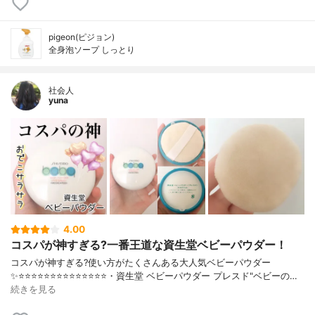
pigeon(ピジョン)
全身泡ソープ しっとり
社会人
yuna
4.00
コスパが神すぎる?一番王道な資生堂ベビーパウダー！
コスパが神すぎる?使い方がたくさんある大人気ベビーパウダー
✨⭐️⭐️⭐️⭐️⭐️⭐️⭐️⭐️⭐️⭐️⭐️⭐️⭐️⭐️・資生堂 ベビーパウダー プレスド"ベビーの…
続きを見る