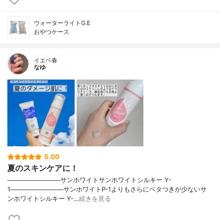
ウォーターライトG.E
おやつケース
イエベ春
なゆ
5.00
夏のスキンケアに！
────────────サンホワイトサンホワイトシルキー Y-
1────────────サンホワイトP-1よりもさらにベタつきが少ないサ
ンホワイトシルキー Y-…
続きを見る