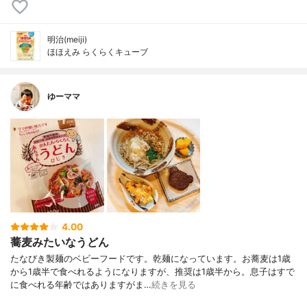
明治(meiji)
ほほえみ らくらくキューブ
ゆーママ
4.00
蕎麦みたいなうどん
たなびき製麺のベビーフードです。乾麺になっています。お蕎麦は1歳
から1歳半で食べれるようになりますが、推奨は1歳半から。息子はすで
に食べれる年齢ではありますがま…
続きを見る