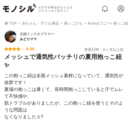
おすすめ商品がもらえる
クチコミポイ活サイト
TOP
赤ちゃん・子ども用品
抱っこひも
Konny(コニー) 抱っこ
主婦インスタグラマー
みどりママ
4.00
更新日時：6ヶ月以上前
メッシュで通気性バッチリの夏用抱っこ紐
✨
この抱っこ紐は全面メッシュ素材になっていて、通気性が
抜群です！
夏場の抱っこは暑くて、長時間抱っこしていると汗でムレ
て不快感や、
肌トラブルがありましたが、この抱っこ紐を使うとそのよ
うな問題は
なくなりました☺️?