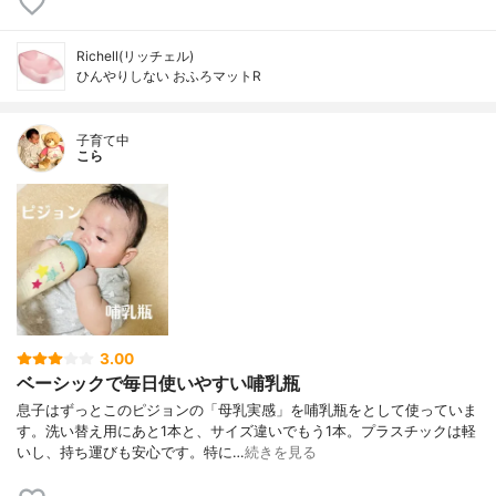
Richell(リッチェル)
ひんやりしない おふろマットR
子育て中
こら
3.00
ベーシックで毎日使いやすい哺乳瓶
息子はずっとこのピジョンの「母乳実感」を哺乳瓶をとして使っていま
す。洗い替え用にあと1本と、サイズ違いでもう1本。プラスチックは軽
いし、持ち運びも安心です。特に…
続きを見る