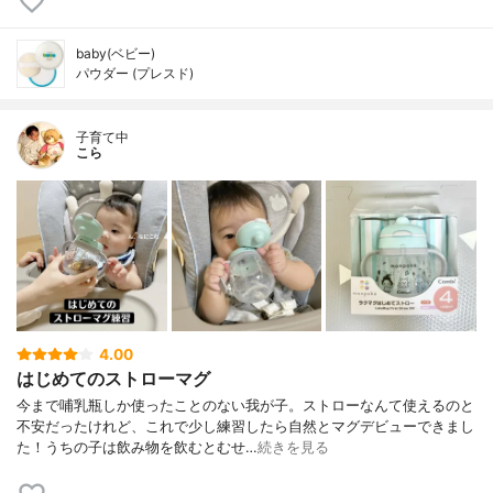
baby(ベビー)
パウダー (プレスド)
子育て中
こら
4.00
はじめてのストローマグ
今まで哺乳瓶しか使ったことのない我が子。ストローなんて使えるのと
不安だったけれど、これで少し練習したら自然とマグデビューできまし
た！うちの子は飲み物を飲むとむせ…
続きを見る