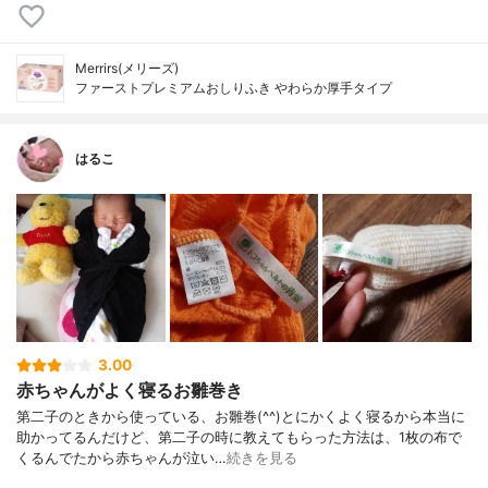
Merrirs(メリーズ)
ファーストプレミアムおしりふき やわらか厚手タイプ
はるこ
3.00
赤ちゃんがよく寝るお雛巻き
第二子のときから使っている、お雛巻(^^)とにかくよく寝るから本当に
助かってるんだけど、第二子の時に教えてもらった方法は、1枚の布で
くるんでたから赤ちゃんが泣い…
続きを見る