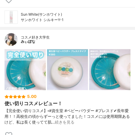
Sun White(サンホワイト)
サンホワイト シルキーY-1
コスメ好き大学生
みぃぽな
5.00
使い切りコスメレビュー！
【完全使い切りコスメ】▫️#資生堂 #ベビーパウダー #プレスド✔長年愛
用！！高校生の頃からずーっと使ってました！コスメには使用期限ある
けど、私は長く使ってて肌…
続きを見る