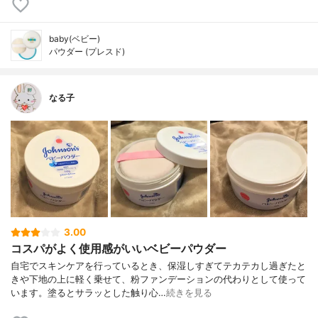
baby(ベビー)
パウダー (プレスド)
なる子
3.00
コスパがよく使用感がいいベビーパウダー
自宅でスキンケアを行っているとき、保湿しすぎてテカテカし過ぎたと
きや下地の上に軽く乗せて、粉ファンデーションの代わりとして使って
います。塗るとサラッとした触り心…
続きを見る