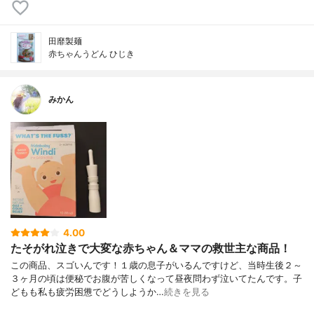
⽥靡製麺
赤ちゃんうどん ひじき
みかん
4.00
たそがれ泣きで大変な赤ちゃん＆ママの救世主な商品！
この商品、スゴいんです！１歳の息子がいるんですけど、当時生後２～
３ヶ月の頃は便秘でお腹が苦しくなって昼夜問わず泣いてたんです。子
どもも私も疲労困憊でどうしようか…
続きを見る