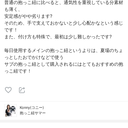
普通の抱っこ紐に比べると、通気性を重視している分素材
も薄く、
安定感がやや劣ります?
そのため、手で支えておかないと少し心配かなという感じ
です！
また、付け方も特殊で、最初は少し難しかったです?
毎日使用するメインの抱っこ紐というよりは、夏場のちょ
っとしたおでかけなどで使う
サブの抱っこ紐として購入されるにはとてもおすすめの抱
っこ紐です！
Konny(コニー)
抱っこ紐サマー