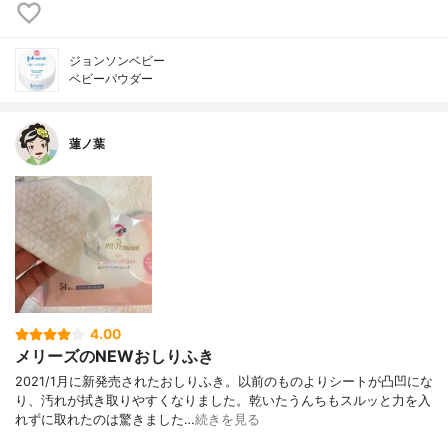
ジョンソンベビー
ベビーパウダー
蓮ノ葉
4.00
メリーズのNEWおしりふき
2021/1月に新発売されたおしりふき。以前のものよりシートが凸凹にな
り、汚れが拭き取りやすくなりました。乾いたうんちもスルッと力を入
れずに取れたのは驚きました…
続きを見る