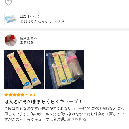
LEC(レック)
水99.9% ふんわりおしりふき
新米まま??
ままねき
5.00
ほんとにそのままらくらくキューブ！
普段は母乳なのですが体調がすぐれない時、一時的に預ける時などに活
用しています。缶の粉ミルクだと使いきれなかったり保存が大変なので
すがこのらくらくキューブは名の通…
続きを見る