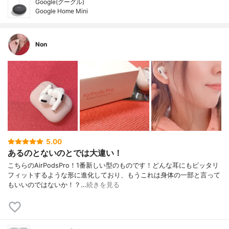
Google(グーグル)
Google Home Mini
Non
5.00
あるのとないのとでは大違い！
こちらのAirPodsPro！1番新しい型のものです！どんな耳にもピッタリ
フィットするような形に進化しており、もうこれは身体の一部と言って
もいいのではないか！？…
続きを見る