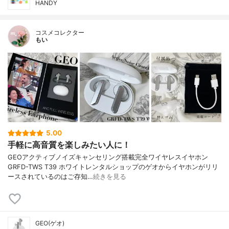
HANDY
コスメコレクター
もい
5.00
手軽に高音質を楽しみたい人に！
GEOアクティブノイズキャンセリング搭載完全ワイヤレスイヤホン
GRFD-TWS T39 ホワイトレンタルショップのゲオからイヤホンがリリ
ースされているのはご存知…
続きを見る
GEO(ゲオ)