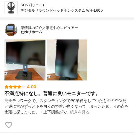
SONY(ソニー)
デジタルサラウンドヘッドホンシステム WH-L600
家情報の紹介／家電中心レビュアー
たゆりホーム
4.00
不満点特になし。普通に良いモニターです。
完全テレワークで、スタンディングでPC業務をしていたものの立位だ
と逆に首がずっと下を向くので首が痛くなってしまったため、↓の点を
念頭に探しました。・上下調整がで…
続きを見る