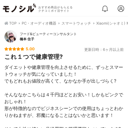
おすすめ商品がもらえる
クチコミポイ活サイト
TOP
PC・オーディオ機器
スマートウォッチ
Xiaomi(シャオミ)
フード&ビューティーコンサルタント
橋本 住子
5.00
更新日時：6ヶ月以上前
これ１つで健康管理?
ダイエットや健康管理を向上させるために、ずっとスマー
トウォッチが気になっていました！
でもどれもお値段が高くて、なかなか手が出しづらく?
そんななかこちらは４千円ほどとお安い！しかもピンクで
おしゃれ！
形が特徴的なのでビジネスシーンでの使用はちょっとわか
りかねますが、邪魔になることはないかと思います！