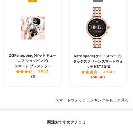
ZQFshopping(ゼットキュー
kate spade(ケイトスペード)
エフ ショッピング)
タッチスクリーンスマートウォ
スマート ブレスレット
ッチ KST2010
3.66
(1)
3.63
(1)
¥0
¥58,567
スマートウォッチランキングをもっと見る
関連おすすめクチコミ