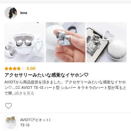
lena
4.00
アクセサリーみたいな感覚なイヤホン🤍
AVIOTから商品提供を頂きました。アクセサリーみたいな感覚なイヤホ
ン🤍...👉🏻 AVIOT TE-I3 ハート型 シルバー キラキラのハート型が耳もと
で輝…
続きを見る
AVIOT(アビオット)
TE-I3