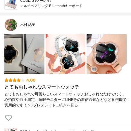
COOLAY(クーレイ)
マルチペアリング Bluetoothキーボード
木村 紀子
4.00
とてもおしゃれなスマートウォッチ
とてもおしゃれで可愛らしいスマートウォッチおしゃれなだけでなく、
心拍数や血圧測定、睡眠モニターにLINE等の着信通知などなど多機能で
実用的ですよ〜♪ブレスレット…
続きを見る