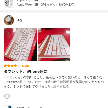
Apple(アップル)
Apple Watch SE（GPSモデル） MYDM2J/A
ゆな
4.00
タブレット、iPhone用に
3000円くらいで買いました。色もピンクで可愛いのと、薄くて重くな
いので使い易いです。ただ、接続の仕方は説明書が英語なのでわかりづ
らく、ネットで探してやりました…
続きを見る