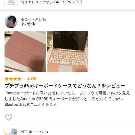
ワイヤレスイヤホン GRFD-TWS T39
タロット占い師
まいかる
4.00
プチプラiPadキーボードケースてどうなん？をレビュー
iPadのキーボードを高いと感じていたら、プチプラで可愛いものを発見
しましたAmazonで3999円キーボードが打つところが丸くて可愛い
Bluetoothも素早…
続きを見る
YEEHi(イーハイ)