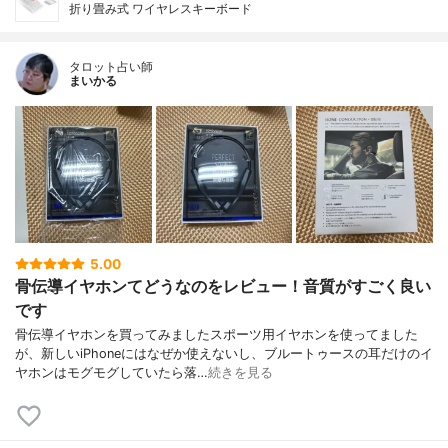
折り畳み式 ワイヤレスキーボード
タロット占い師
まいかる
5.00
骨伝導イヤホンてどうなのをレビュー！音質がすごく良い
です
骨伝導イヤホンを買ってみましたスポーツ用イヤホンを使ってました
が、新しいiPhoneにはなぜか使えないし、ブルートゥースの耳だけのイ
ヤホンはモグモグしていたら落…
続きを見る