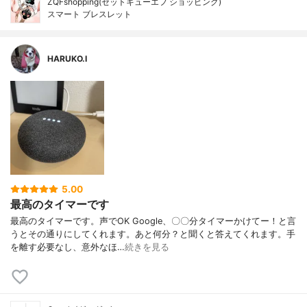
ZQFshopping(ゼットキューエフ ショッピング)
スマート ブレスレット
HARUKO.I
5.00
最高のタイマーです
最高のタイマーです。声でOK Google、〇〇分タイマーかけてー！と言
うとその通りにしてくれます。あと何分？と聞くと答えてくれます。手
を離す必要なし、意外なほ…
続きを見る