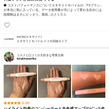
■ コストパフォーマンスについてエキサイトモバイルの「Fitプラン」
が本当に気に入っている。データ使用量が月によって変わる自分には、
段階制はまさにピッタリ。普段…
続きを見る
excite(エキサイト)
エキサイトモバイル ドコモ回線タイプ
コスメと口コミが大好きな専業主婦
kirakiranoriko
5.00
ハイライト効果のコンシーラーと血色感アップのピンク色