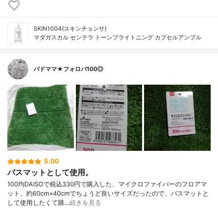
SKIN1004(スキンチョンサ)
マダガスカル センテラ トーンブライトニング カプセルアンプル
バドママ★フォロバ100◎
5.00
バスマットとして使用。
100均DAISOで税込330円で購入した、マイクロファイバーのフロアマ
ット。約60cm×40cmでちょうど良いサイズだったので、バスマットと
して使用したくて購…
続きを見る