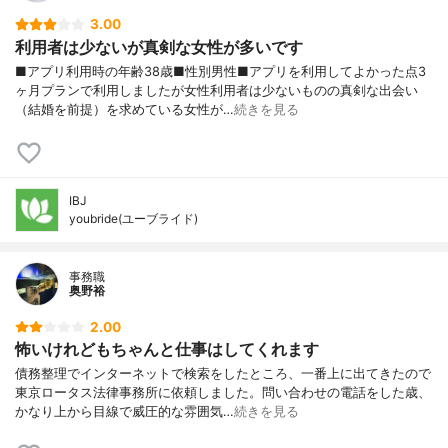
3.00
利用者は少ないが真剣な女性が多いです
■アプリ利用時の年齢38歳■性別男性■アプリを利用してよかった点3
ヶ月プランで利用しましたが女性利用者は少ないものの真剣な出会い
（結婚を前提）を求めている女性が…
続きを見る
IBJ
youbride(ユーブライド)
事務職
奥野裕
2.00
怖いけれどもちゃんと仕事はしてくれます
債務整理でインターネットで検索をしたところ、一番上に出てきたので
東京ロータス法律事務所に依頼しました。問い合わせの電話をした歳、
かなり上から目線で威圧的な雰囲気…
続きを見る