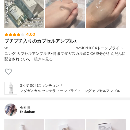
4.00
プチプチ入りのカプセルアンプル⭐︎
୨୧┈┈┈┈┈┈┈┈┈┈┈┈┈┈┈┈┈┈୨୧SKIN1004トーンブライト
ニング カプセルアンプル🫧▪︎特徴マダガスカル産CICA成分がふんだんに
配合されていて…
続きを見る
SKIN1004(スキンチョンサ)
マダガスカル センテラ トーンブライトニング カプセルアンプル
会社員
tktkchan