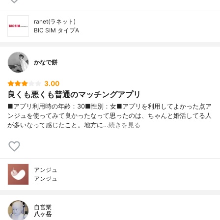
ranet(ラネット)
BIC SIM タイプA
かなで餅
3.00
良くも悪くも普通のマッチングアプリ
■アプリ利用時の年齢：30■性別：女■アプリを利用してよかった点ア
ンジュを使ってみて良かったなって思ったのは、ちゃんと婚活してる人
が多いなって感じたこと。地方に…
続きを見る
アンジュ
アンジュ
自営業
八ヶ岳