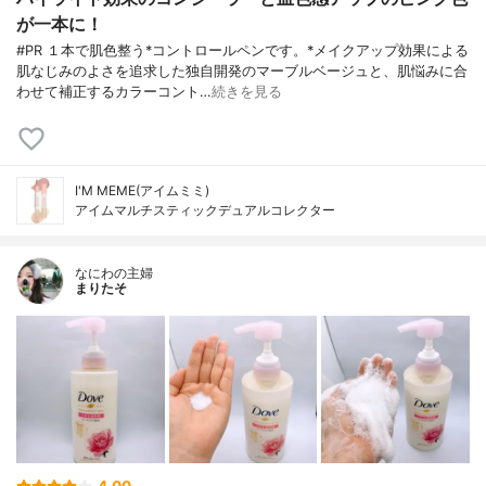
が一本に！
#PR １本で肌色整う*コントロールペンです。*メイクアップ効果による
肌なじみのよさを追求した独自開発のマーブルベージュと、肌悩みに合
わせて補正するカラーコント…
続きを見る
I'M MEME(アイムミミ)
アイムマルチスティックデュアルコレクター
なにわの主婦
まりたそ