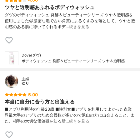
4.00
ツヤと透明感あふれるボディウォッシュ
ダヴのボディウォッシュ 発酵＆ビューティーシリーズ ツヤ＆透明感を
使用しました😊濃密な泡で古い角質によるくすみを落として、ツヤと透
明感のある肌に導いてくれるボデ…
続きを見る
Dove(ダヴ)
ボディウォッシュ 発酵＆ビューティーシリーズ ツヤ＆透明感
主婦
ゆり
5.00
本当に自分に合う方と出逢える
■アプリ利用時の年齢23歳 ■性別女■アプリを利用してよかった点業
界最大手のアプリのため会員数が多いので沢山の方に出会えること、ま
た、相手の大切な価値観を知る所…
続きを見る