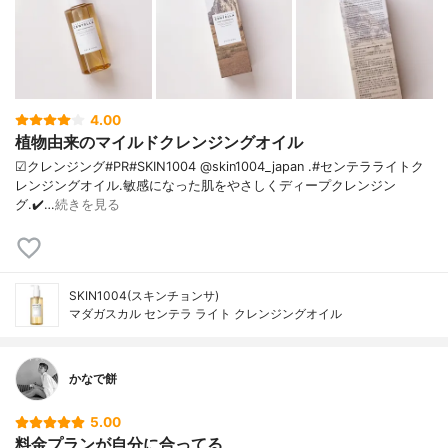
4.00
植物由来のマイルドクレンジングオイル
☑クレンジング#PR#SKIN1004 @skin1004_japan .#センテラライトク
レンジングオイル.敏感になった肌をやさしくディープクレンジン
グ.✔️…
続きを見る
SKIN1004(スキンチョンサ)
マダガスカル センテラ ライト クレンジングオイル
かなで餅
5.00
料金プランが自分に合ってる