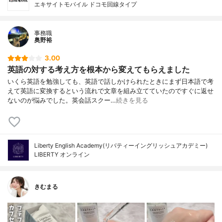
エキサイトモバイル ドコモ回線タイプ
事務職
奥野裕
3.00
英語の対する考え方を根本から変えてもらえました
いくら英語を勉強しても、英語で話しかけられたときにまず日本語で考
えて英語に変換するという流れで文章を組み立てていたのですぐに返せ
ないのが悩みでした。英会話スクー…
続きを見る
Liberty English Academy(リバティーイングリッシュアカデミー)
LIBERTY オンライン
きむまる