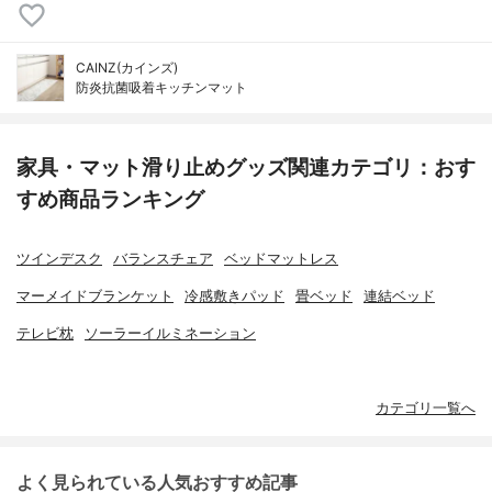
CAINZ(カインズ)
防炎抗菌吸着キッチンマット
家具・マット滑り止めグッズ関連カテゴリ：おす
すめ商品ランキング
ツインデスク
バランスチェア
ベッドマットレス
マーメイドブランケット
冷感敷きパッド
畳ベッド
連結ベッド
テレビ枕
ソーラーイルミネーション
カテゴリ一覧へ
よく見られている人気おすすめ記事