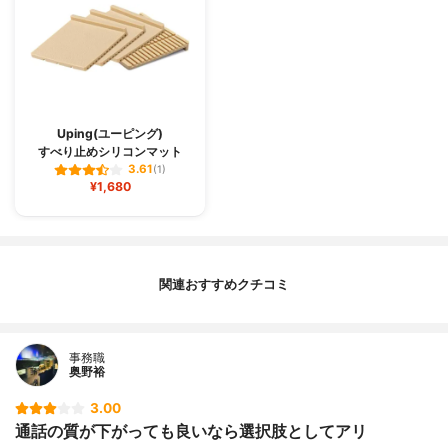
Uping(ユーピング)
すべり止めシリコンマット
3.61
(1)
¥1,680
関連おすすめクチコミ
事務職
奥野裕
3.00
通話の質が下がっても良いなら選択肢としてアリ