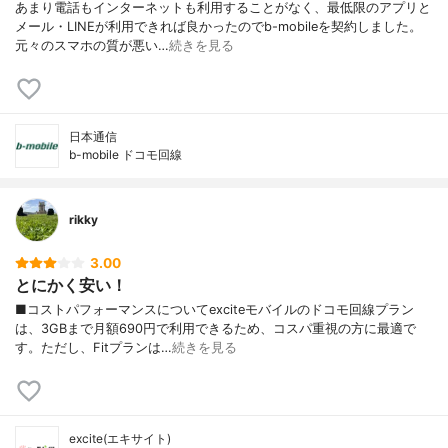
あまり電話もインターネットも利用することがなく、最低限のアプリと
メール・LINEが利用できれば良かったのでb-mobileを契約しました。
元々のスマホの質が悪い…
続きを見る
日本通信
b-mobile ドコモ回線
rikky
3.00
とにかく安い！
■コストパフォーマンスについてexciteモバイルのドコモ回線プラン
は、3GBまで月額690円で利用できるため、コスパ重視の方に最適で
す。ただし、Fitプランは…
続きを見る
excite(エキサイト)