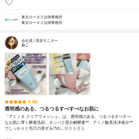
東京ロータス法律事務所
東京ロータス法律事務所
会社員 / 美容モニター
みこ
5.00
透明感のある、つるつるすべすべなお肌に
「アミノネ クリアウォッシュ」は、透明感のある、つるつるすべすべ
なお肌に導く酵素洗顔。タンパク質分解酵素*²、アミノ酸系洗浄成分*⁴
でしっかりと毛穴の黒ずみ汚れ…
続きを見る