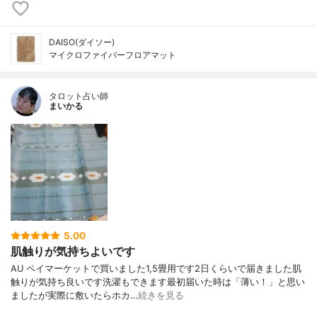
DAISO(ダイソー)
マイクロファイバーフロアマット
タロット占い師
まいかる
5.00
肌触りが気持ちよいです
AU ペイマーケットで買いました1,5畳用です2日くらいで届きました肌
触りが気持ち良いです洗濯もできます最初届いた時は「薄い！」と思い
ましたが実際に敷いたらホカ…
続きを見る