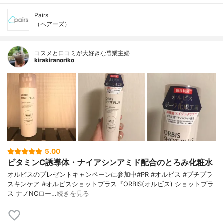
Pairs
（ペアーズ）
コスメと口コミが大好きな専業主婦
kirakiranoriko
5.00
ビタミンC誘導体・ナイアシンアミド配合のとろみ化粧水
オルビスのプレゼントキャンペーンに参加中#PR #オルビス #プチプラ
スキンケア #オルビスショットプラス『ORBIS(オルビス) ショットプラ
ス ナノNCロー…
続きを見る