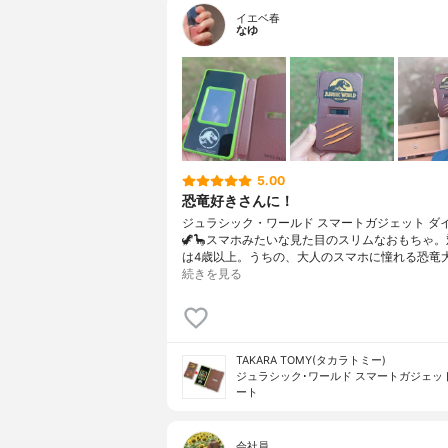
イエベ春
なゆ
5.00
恐竜好きさんに！
ジュラシック・ワールド スマートガジェット ダ
🦖🦕スマホみたいな見た目のスリムなおもちゃ
は4歳以上。うちの、大人のスマホに憧れる恐竜大
続きを見る
TAKARA TOMY(タカラトミー)
ジュラシック･ワールド スマートガジェッ
ート
会社員