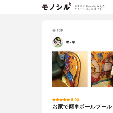
おすすめ商品がもらえる
クチコミポイ活サイト
TOP
蓮ノ葉
5.00
お家で簡単ボールプール