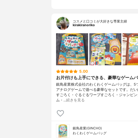
コスメと口コミが大好きな専業主婦
kirakiranoriko
5.00
お片付けも上手にできる、豪華なゲームバ
銀鳥産業株式会社のわくわくゲームバッグは、5
アナログゲームで遊べる豪華なセットです。だい
すごろく・ぐるぐるワープすごろく・ジャンピン
ム・…
続きを見る
銀鳥産業(GINCHO)
わくわくゲームバッグ