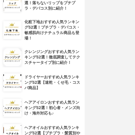
選！落ちないリップをプチプ
ラ・デパコス別に紹介！
化粧下地おすすめ人気ランキン
グ52選！プチプラ・デパコス・
敏感肌向けナチュラル商品も登
場！
クレンジングおすすめ人気ラン
キング52選！徹底調査してテク
スチャータイプ別に紹介！
ドライヤーおすすめ人気ランキ
ング52選【速乾・くせ毛・コス
パ商品】
ヘアアイロンおすすめ人気ラン
キング52選！初心者・メンズ向
け・海外対応も♪
ヘアオイルおすすめ人気ランキ
ング52選【プチプラ・髪質別や