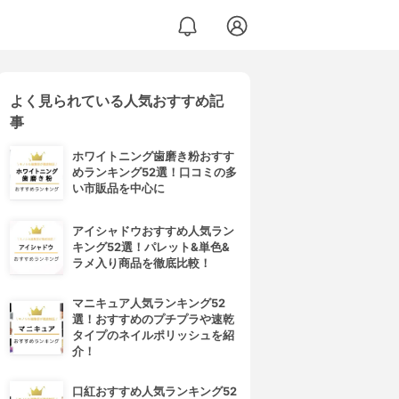
よく見られている人気おすすめ記
事
ホワイトニング歯磨き粉おすす
めランキング52選！口コミの多
い市販品を中心に
アイシャドウおすすめ人気ラン
キング52選！パレット&単色&
ラメ入り商品を徹底比較！
マニキュア人気ランキング52
選！おすすめのプチプラや速乾
タイプのネイルポリッシュを紹
介！
口紅おすすめ人気ランキング52