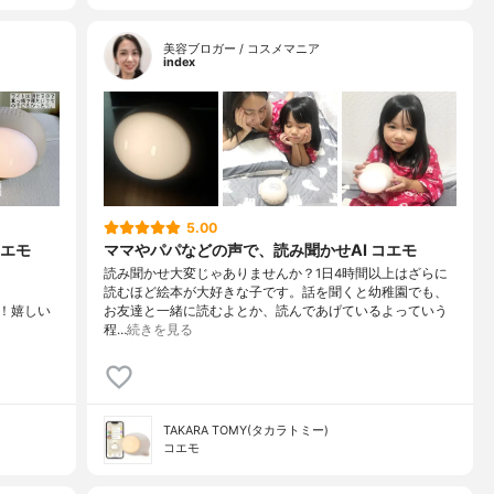
美容ブロガー / コスメマニア
index
5.00
エモ
ママやパパなどの声で、読み聞かせAI コエモ
読み聞かせ大変じゃありませんか？1日4時間以上はざらに
読むほど絵本が大好きな子です。話を聞くと幼稚園でも、
て！嬉しい
お友達と一緒に読むよとか、読んであげているよっていう
程…
続きを見る
TAKARA TOMY(タカラトミー)
コエモ