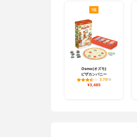
1位
Osmo(オズモ)
ピザカンパニー
3.70
(1)
¥3,485