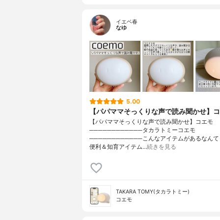
イエベ春
なゆ
5.00
【パパママそっくりな声で読み聞かせ】コ
【パパママそっくりな声で読み聞かせ】コエモ
────────────タカラトミーコエモ
────────────こんなアイテムがあるなん
便利＆知育アイテム…
続きを見る
TAKARA TOMY(タカラトミー)
コエモ