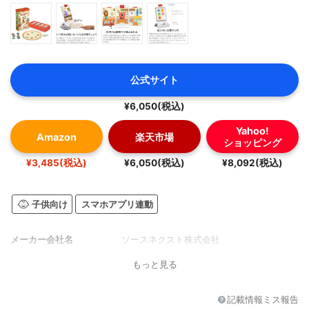
公式サイト
¥6,050(税込)
Yahoo!
Amazon
楽天市場
ショッピング
¥3,485(税込)
¥6,050(税込)
¥8,092(税込)
子供向け
スマホアプリ連動
メーカー会社名
ソースネクスト株式会社
もっと見る
記載情報ミス報告