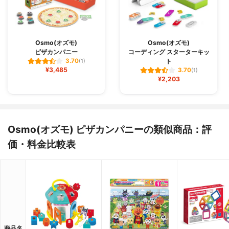
Osmo(オズモ)
Osmo(オズモ)
ピザカンパニー
コーディング スターターキッ
ト
3.70
(1)
¥3,485
3.70
(1)
¥2,203
Osmo(オズモ) ピザカンパニーの類似商品：評
価・料金比較表
商品名