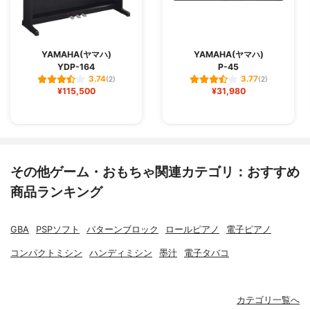
YAMAHA(ヤマハ)
YAMAHA(ヤマハ)
YDP-164
P-45
3.74
3.77
(2)
(2)
¥115,500
¥31,980
その他ゲーム・おもちゃ関連カテゴリ：おすすめ
商品ランキング
GBA
PSPソフト
パターンブロック
ロールピアノ
電子ピアノ
コンパクトミシン
ハンディミシン
墨汁
電子タバコ
カテゴリ一覧へ