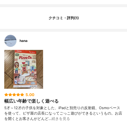
クチコミ・評判(1)
hana
5.00
幅広い年齢で楽しく遊べる
5才～12才の子供を対象とした、iPadと別売りの反射鏡、Osmoベース
を使って、ピザ屋の店長になってごっこ遊びができるというもの。お店
を開くとお客さんがどんど…
続きを見る