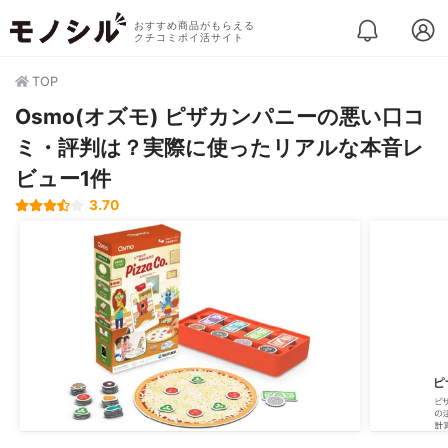
おすすめ商品がもらえる
クチコミポイ活サイト
TOP
Osmo(オズモ) ピザカンパニーの悪い口コ
ミ・評判は？実際に使ったリアルな本音レ
ビュー1件
3.70